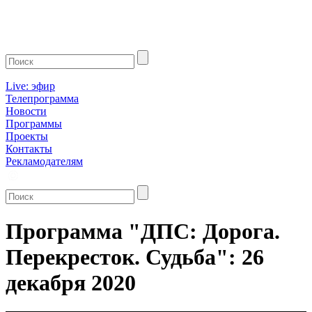
Live: эфир
Телепрограмма
Новости
Программы
Проекты
Контакты
Рекламодателям
Программа "ДПС: Дорога.
Перекресток. Судьба": 26
декабря 2020