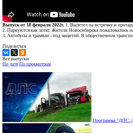
Выпуск от 18 февраля 2022г.
1. Вылетел на встречку и прота
2. Паркуются как хотят. Жители Новосибирска пожаловались н
3. Автобусы и трамваи - под защитой. В общественном транспо
Поделиться
Все выпуски
По дате
По просмотрам
Программа "ДПС: До