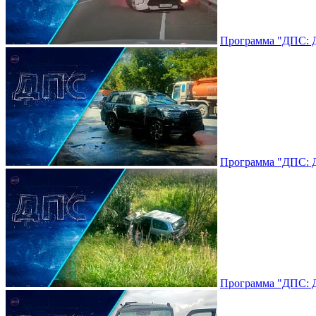
Программа "ДПС: До
Программа "ДПС: До
Программа "ДПС: До