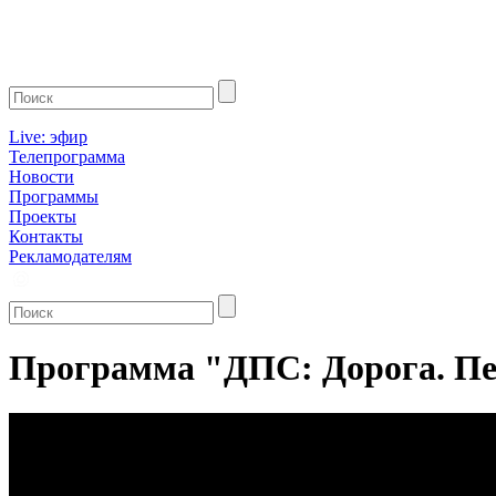
Live: эфир
Телепрограмма
Новости
Программы
Проекты
Контакты
Рекламодателям
Программа "ДПС: Дорога. Пер