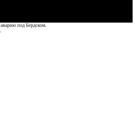
 аварию под Бердском.
.