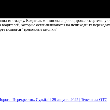
ранил иномарку. Водитель минивэна спровоцировал смертельную
а водителей, которые останавливаются на пешеходных переходах
рте появятся "тревожные кнопки".
рога. Перекресток. Судьба" | 29 августа 2025 | Телеканал ОТС