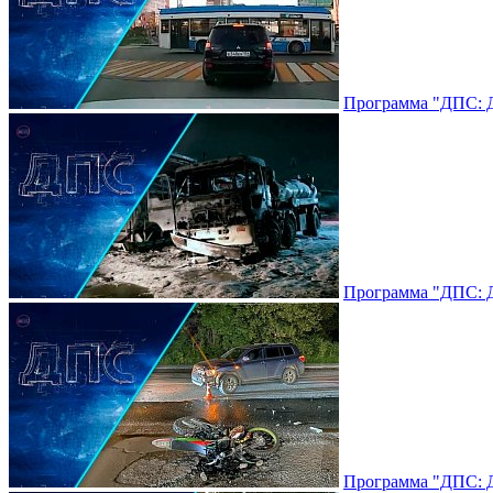
Программа "ДПС: До
Программа "ДПС: До
Программа "ДПС: До