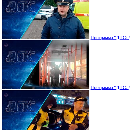
Программа "ДПС: До
Программа "ДПС: До