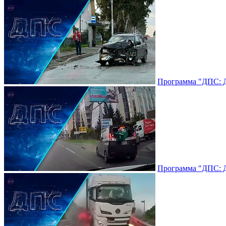
Программа "ДПС: До
Программа "ДПС: До