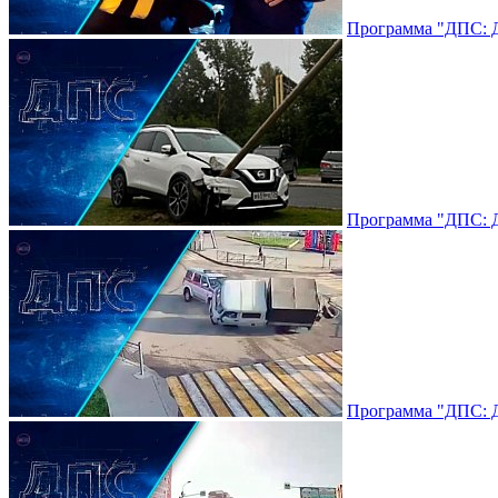
Программа "ДПС: До
Программа "ДПС: До
Программа "ДПС: До