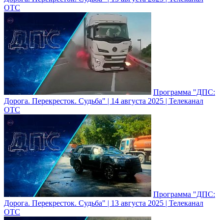
ОТС
Программа "ДПС:
Дорога. Перекресток. Судьба" | 14 августа 2025 | Телеканал
ОТС
Программа "ДПС:
Дорога. Перекресток. Судьба" | 13 августа 2025 | Телеканал
ОТС