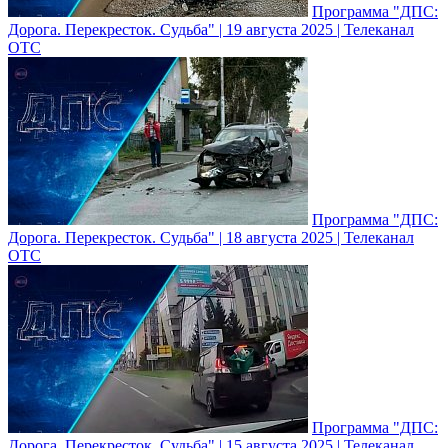
Программа "ДПС:
Дорога. Перекресток. Судьба" | 19 августа 2025 | Телеканал
ОТС
Программа "ДПС:
Дорога. Перекресток. Судьба" | 18 августа 2025 | Телеканал
ОТС
Программа "ДПС:
Дорога. Перекресток. Судьба" | 15 августа 2025 | Телеканал