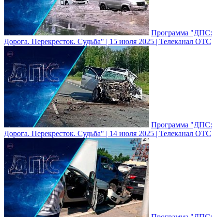
Программа "ДПС:
Дорога. Перекресток. Судьба" | 15 июля 2025 | Телеканал ОТС
Программа "ДПС:
Дорога. Перекресток. Судьба" | 14 июля 2025 | Телеканал ОТС
Программа "ДПС: