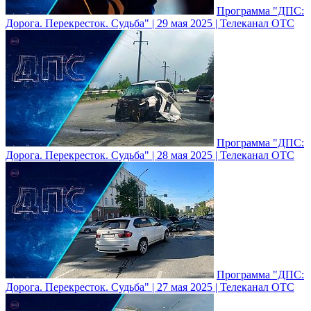
Программа "ДПС:
Дорога. Перекресток. Судьба" | 29 мая 2025 | Телеканал ОТС
Программа "ДПС:
Дорога. Перекресток. Судьба" | 28 мая 2025 | Телеканал ОТС
Программа "ДПС:
Дорога. Перекресток. Судьба" | 27 мая 2025 | Телеканал ОТС