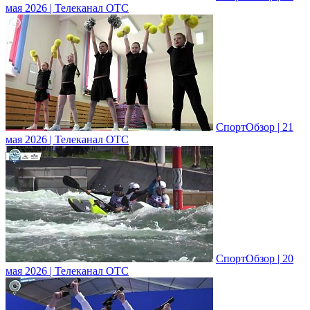
мая 2026 | Телеканал ОТС
СпортОбзор | 21
мая 2026 | Телеканал ОТС
СпортОбзор | 20
мая 2026 | Телеканал ОТС