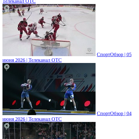
Телеканал ОТС
СпортОбзор | 05
июня 2026 | Телеканал ОТС
СпортОбзор | 04
июня 2026 | Телеканал ОТС