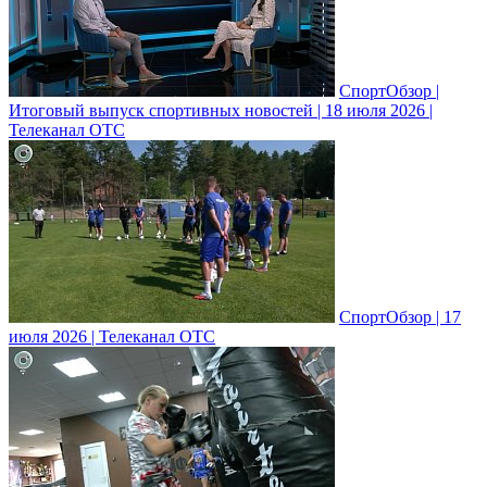
СпортОбзор |
Итоговый выпуск спортивных новостей | 18 июля 2026 |
Телеканал ОТС
СпортОбзор | 17
июля 2026 | Телеканал ОТС