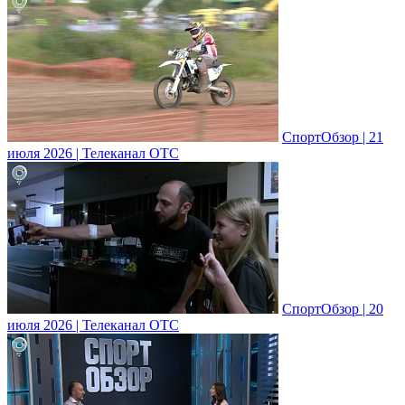
СпортОбзор | 21
июля 2026 | Телеканал ОТС
СпортОбзор | 20
июля 2026 | Телеканал ОТС