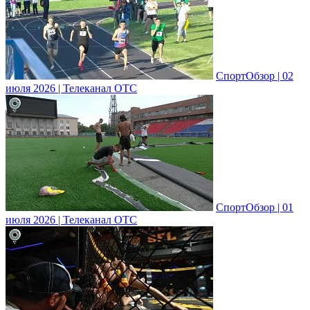
СпортОбзор | 02
июля 2026 | Телеканал ОТС
СпортОбзор | 01
июля 2026 | Телеканал ОТС