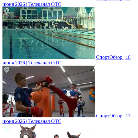
июня 2026 | Телеканал ОТС
СпортОбзор | 18
июня 2026 | Телеканал ОТС
СпортОбзор | 17
июня 2026 | Телеканал ОТС