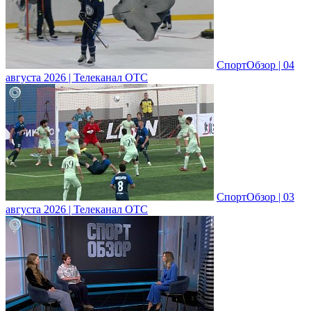
СпортОбзор | 04
августа 2026 | Телеканал ОТС
СпортОбзор | 03
августа 2026 | Телеканал ОТС