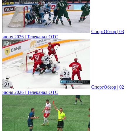
СпортОбзор | 03
июня 2026 | Телеканал ОТС
СпортОбзор | 02
июня 2026 | Телеканал ОТС