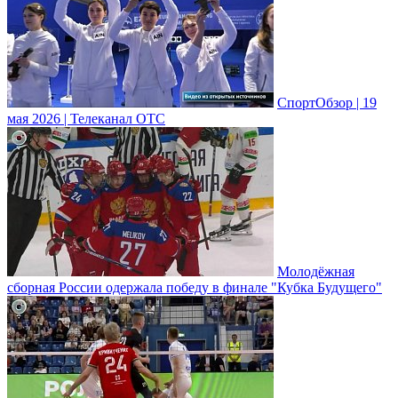
СпортОбзор | 19
мая 2026 | Телеканал ОТС
Молодёжная
сборная России одержала победу в финале "Кубка Будущего"