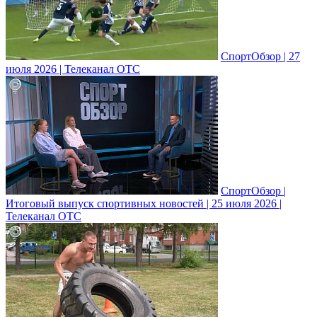
СпортОбзор | 27
июля 2026 | Телеканал ОТС
СпортОбзор |
Итоговый выпуск спортивных новостей | 25 июля 2026 |
Телеканал ОТС