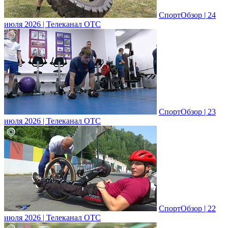
СпортОбзор | 24
июля 2026 | Телеканал ОТС
СпортОбзор | 23
июля 2026 | Телеканал ОТС
СпортОбзор | 22
июля 2026 | Телеканал ОТС