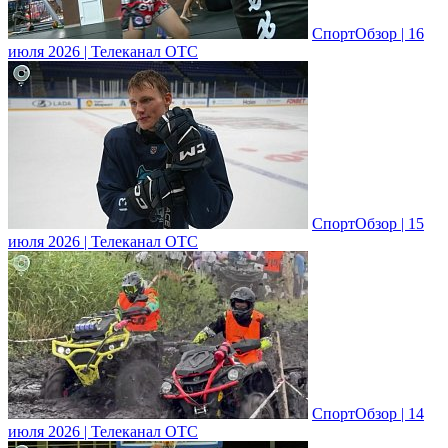
СпортОбзор | 16
июля 2026 | Телеканал ОТС
СпортОбзор | 15
июля 2026 | Телеканал ОТС
СпортОбзор | 14
июля 2026 | Телеканал ОТС