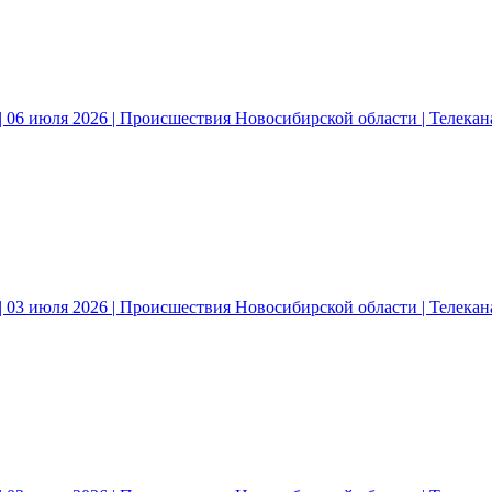
 06 июля 2026 | Происшествия Новосибирской области | Телека
 03 июля 2026 | Происшествия Новосибирской области | Телека