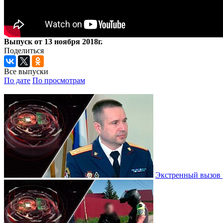
Выпуск от 13 ноября 2018г.
Поделиться
Все выпуски
По дате
По просмотрам
Экстренный вызов |