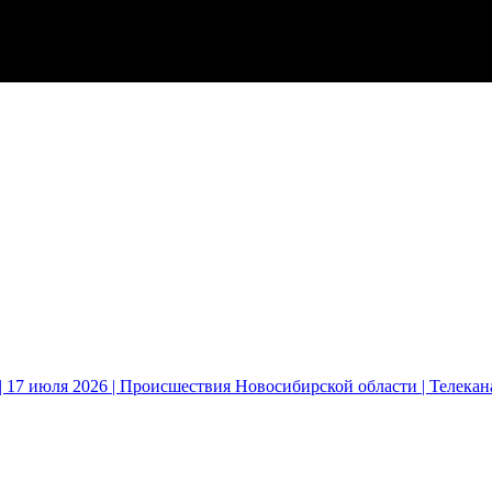
 17 июля 2026 | Происшествия Новосибирской области | Телека