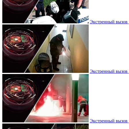
Экстренный вызов |
Экстренный вызов |
Экстренный вызов |