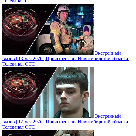
Телеканал ОТС
Экстренный
вызов | 13 мая 2026 | Происшествия Новосибирской области |
Телеканал ОТС
Экстренный
вызов | 12 мая 2026 | Происшествия Новосибирской области |
Телеканал ОТС