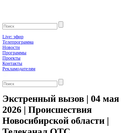
Live: эфир
Телепрограмма
Новости
Программы
Проекты
Контакты
Рекламодателям
Экстренный вызов | 04 мая
2026 | Происшествия
Новосибирской области |
Телеканал ОТС