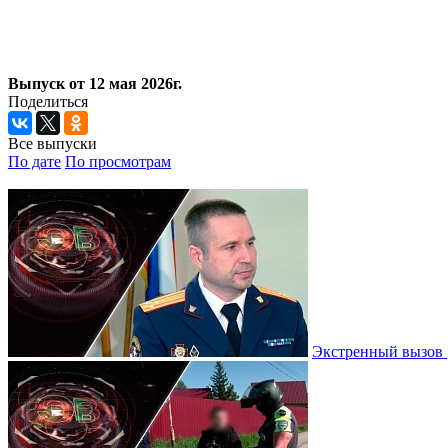
Выпуск от 12 мая 2026г.
Поделиться
Все выпуски
По дате
По просмотрам
Экстренный вызов |