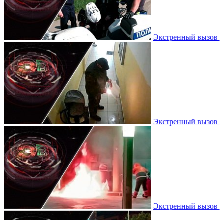
Экстренный вызов |
Экстренный вызов |
Экстренный вызов |