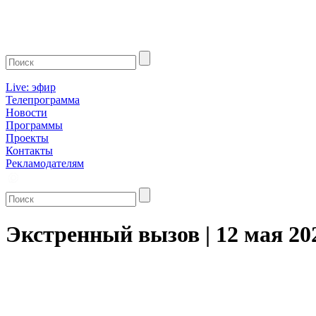
Live: эфир
Телепрограмма
Новости
Программы
Проекты
Контакты
Рекламодателям
Экстренный вызов | 12 мая 2