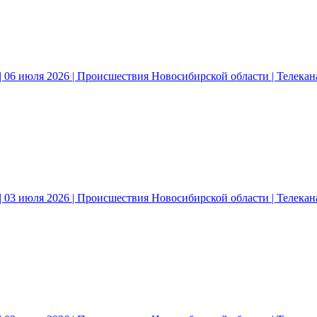
 06 июля 2026 | Происшествия Новосибирской области | Телека
 03 июля 2026 | Происшествия Новосибирской области | Телека