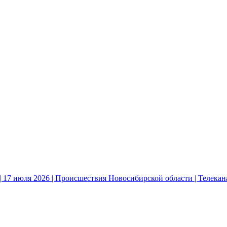
 17 июля 2026 | Происшествия Новосибирской области | Телека