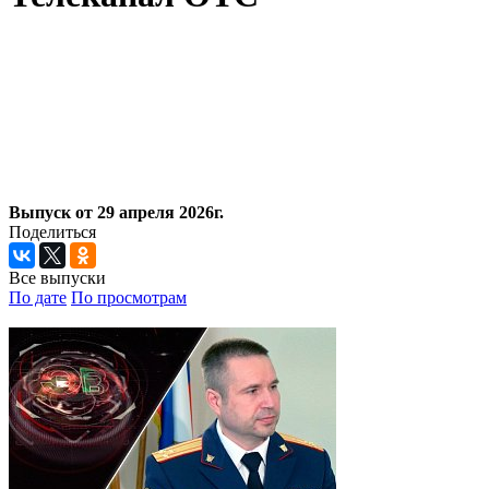
Выпуск от 29 апреля 2026г.
Поделиться
Все выпуски
По дате
По просмотрам