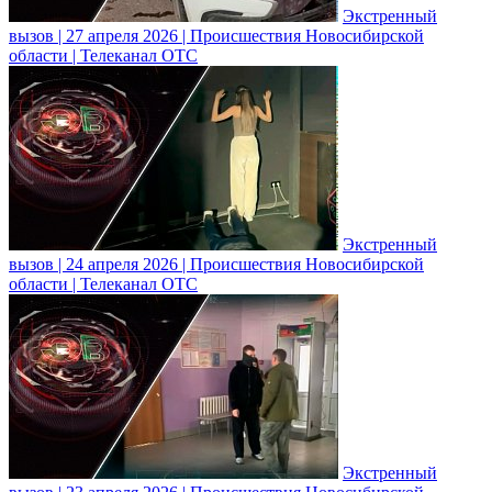
Экстренный
вызов | 27 апреля 2026 | Происшествия Новосибирской
области | Телеканал ОТС
Экстренный
вызов | 24 апреля 2026 | Происшествия Новосибирской
области | Телеканал ОТС
Экстренный