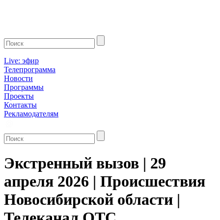
Live: эфир
Телепрограмма
Новости
Программы
Проекты
Контакты
Рекламодателям
Экстренный вызов | 29
апреля 2026 | Происшествия
Новосибирской области |
Телеканал ОТС