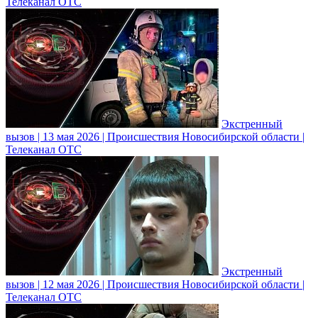
Телеканал ОТС
Экстренный
вызов | 13 мая 2026 | Происшествия Новосибирской области |
Телеканал ОТС
Экстренный
вызов | 12 мая 2026 | Происшествия Новосибирской области |
Телеканал ОТС