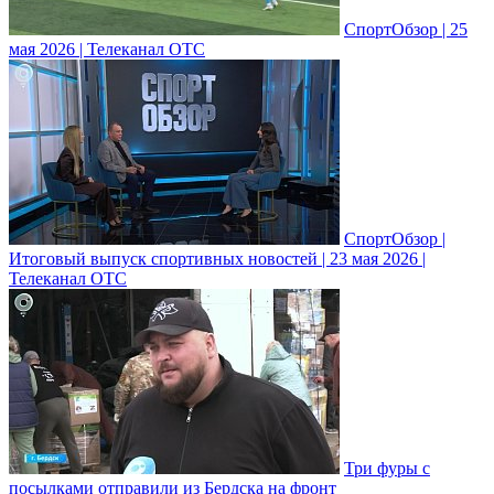
СпортОбзор | 25
мая 2026 | Телеканал ОТС
СпортОбзор |
Итоговый выпуск спортивных новостей | 23 мая 2026 |
Телеканал ОТС
Три фуры с
посылками отправили из Бердска на фронт