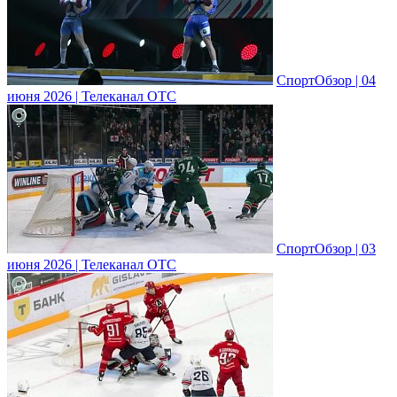
СпортОбзор | 04
июня 2026 | Телеканал ОТС
СпортОбзор | 03
июня 2026 | Телеканал ОТС