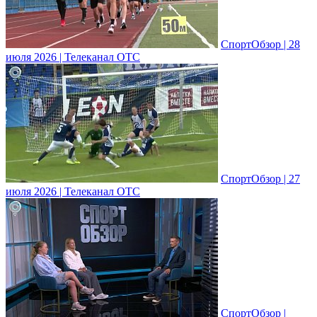
СпортОбзор | 28
июля 2026 | Телеканал ОТС
СпортОбзор | 27
июля 2026 | Телеканал ОТС
СпортОбзор |