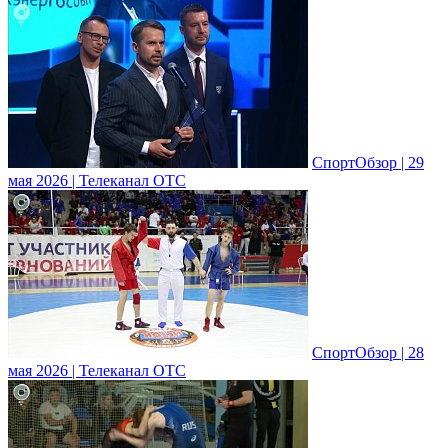
СпортОбзор | 29
мая 2026 | Телеканал ОТС
СпортОбзор | 28
мая 2026 | Телеканал ОТС