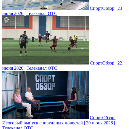
СпортОбзор | 23
июня 2026 | Телеканал ОТС
СпортОбзор | 22
июня 2026 | Телеканал ОТС
СпортОбзор |
Итоговый выпуск спортивных новостей | 20 июня 2026 |
Телеканал ОТС