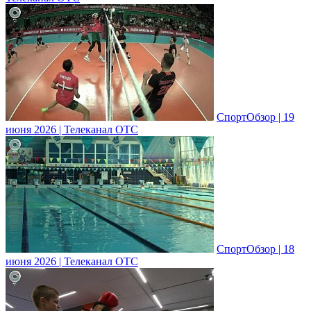
СпортОбзор | 19
июня 2026 | Телеканал ОТС
СпортОбзор | 18
июня 2026 | Телеканал ОТС