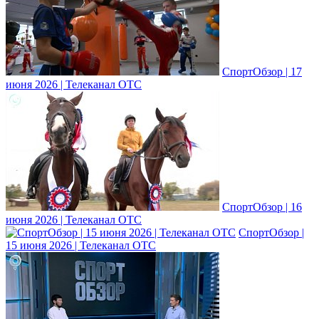
СпортОбзор | 17
июня 2026 | Телеканал ОТС
СпортОбзор | 16
июня 2026 | Телеканал ОТС
СпортОбзор |
15 июня 2026 | Телеканал ОТС