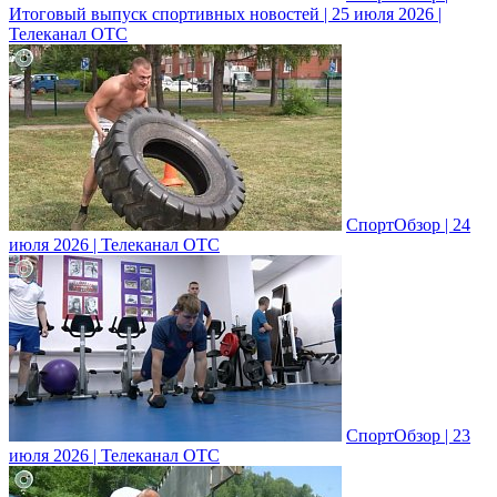
Итоговый выпуск спортивных новостей | 25 июля 2026 |
Телеканал ОТС
СпортОбзор | 24
июля 2026 | Телеканал ОТС
СпортОбзор | 23
июля 2026 | Телеканал ОТС