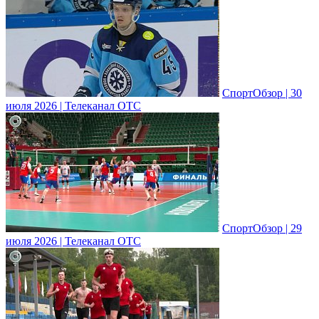
СпортОбзор | 30
июля 2026 | Телеканал ОТС
СпортОбзор | 29
июля 2026 | Телеканал ОТС