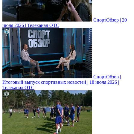
СпортОбзор | 20
июля 2026 | Телеканал ОТС
СпортОбзор |
Итоговый выпуск спортивных новостей | 18 июля 2026 |
Телеканал ОТС