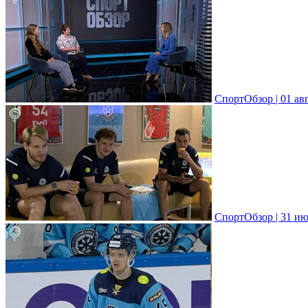
СпортОбзор | 01 ав
СпортОбзор | 31 ию