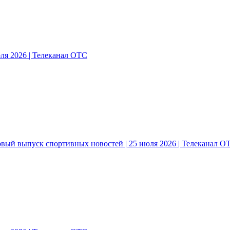
ля 2026 | Телеканал ОТС
овый выпуск спортивных новостей | 25 июля 2026 | Телеканал О