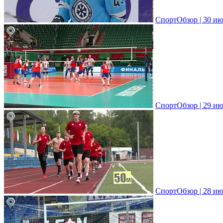
СпортОбзор | 30 ию
СпортОбзор | 29 ию
СпортОбзор | 28 ию