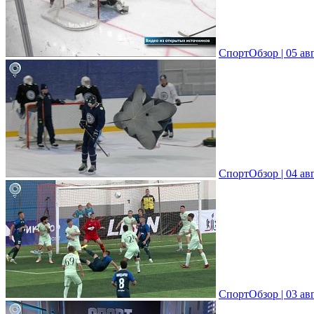
СпортОбзор | 05 ав
СпортОбзор | 04 ав
СпортОбзор | 03 ав