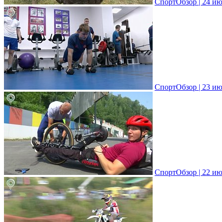
СпортОбзор | 24 ию
СпортОбзор | 23 ию
СпортОбзор | 22 ию