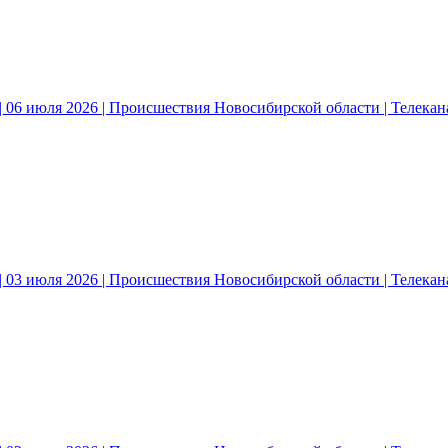
 06 июля 2026 | Происшествия Новосибирской области | Телека
 03 июля 2026 | Происшествия Новосибирской области | Телека