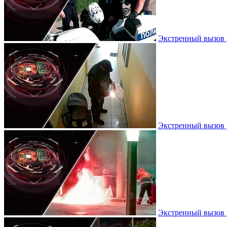
Экстренный вызов |
Экстренный вызов |
Экстренный вызов |