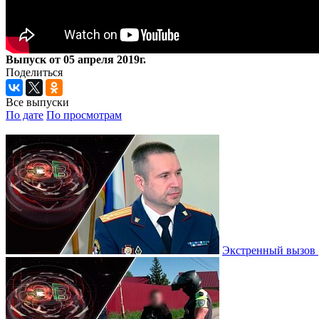
Выпуск от 05 апреля 2019г.
Поделиться
Все выпуски
По дате
По просмотрам
Экстренный вызов |