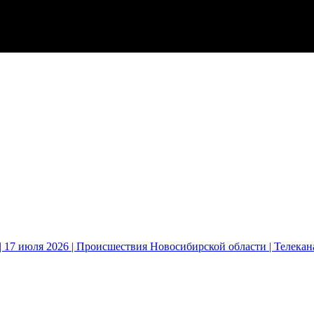
 17 июля 2026 | Происшествия Новосибирской области | Телека