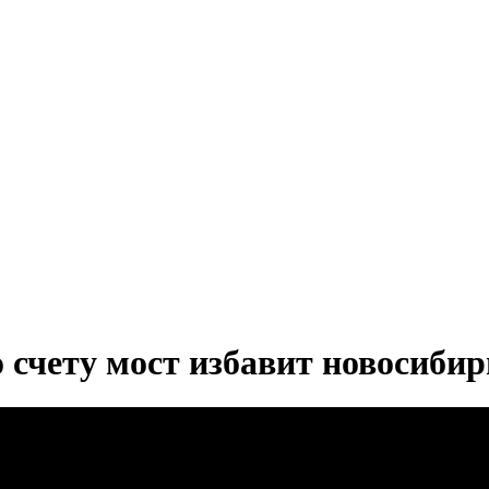
о счету мост избавит новосибир