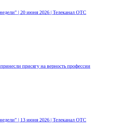
едели" | 20 июня 2026 | Телеканал ОТС
ринесли присягу на верность профессии
едели" | 13 июня 2026 | Телеканал ОТС