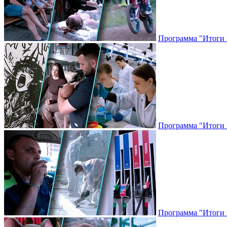
Программа "Итоги н
Программа "Итоги н
Программа "Итоги н