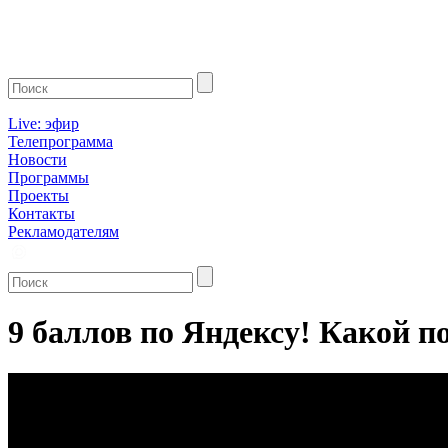
Live: эфир
Телепрограмма
Новости
Программы
Проекты
Контакты
Рекламодателям
9 баллов по Яндексу! Какой п