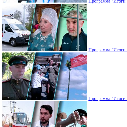
Программа "Итоги н
Программа "Итоги н
Программа "Итоги н