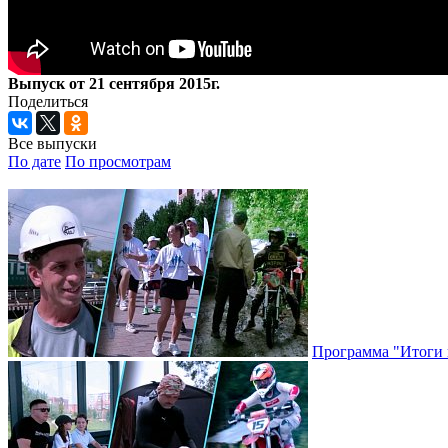
Выпуск от 21 сентября 2015г.
Поделиться
Все выпуски
По дате
По просмотрам
Программа "Итоги н