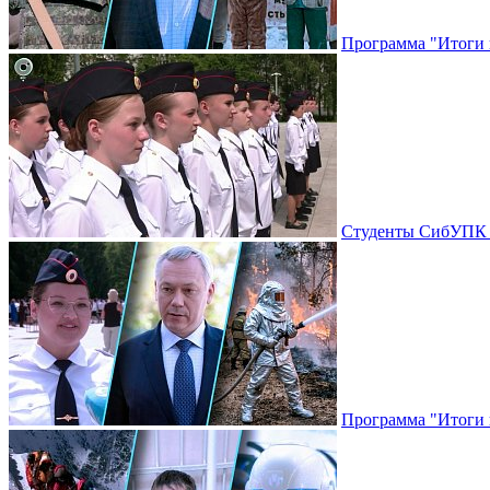
Программа "Итоги н
Студенты СибУПК п
Программа "Итоги н