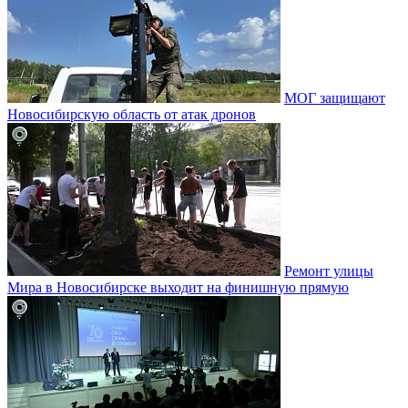
МОГ защищают
Новосибирскую область от атак дронов
Ремонт улицы
Мира в Новосибирске выходит на финишную прямую