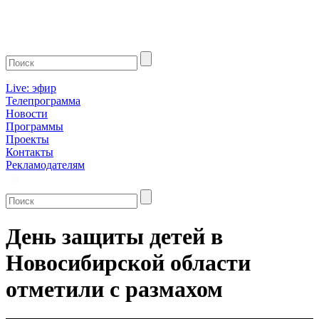
Live: эфир
Телепрограмма
Новости
Программы
Проекты
Контакты
Рекламодателям
День защиты детей в
Новосибирской области
отметили с размахом