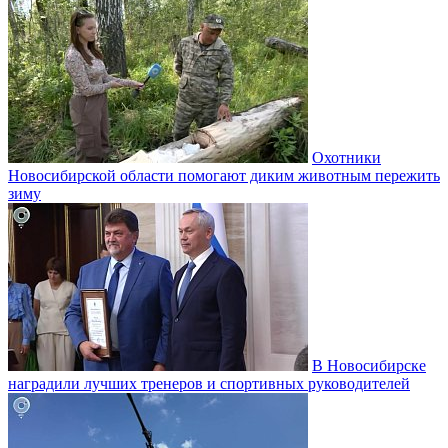
Охотники
Новосибирской области помогают диким животным пережить
зиму
В Новосибирске
наградили лучших тренеров и спортивных руководителей