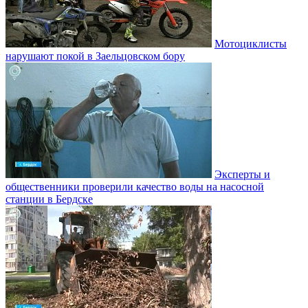
Мотоциклисты
нарушают покой в Заельцовском бору
Эксперты и
общественники проверили качество воды на насосной
станции в Бердске