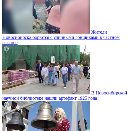
Жители
Новосибирска борются с уличными гонщиками в частном
секторе
В Новосибирской
научной библиотеке нашли артефакт 1925 года