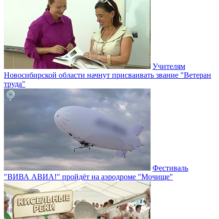
Учителям
Новосибирской области начнут присваивать звание "Ветеран
труда"
Фестиваль
"ВИВА АВИА!" пройдёт на аэродроме "Мочище"