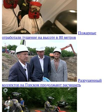
Пожарные
отработали тушение на высоте в 80 метров
Разрушенный
коллектор на Горском продолжают расчищать