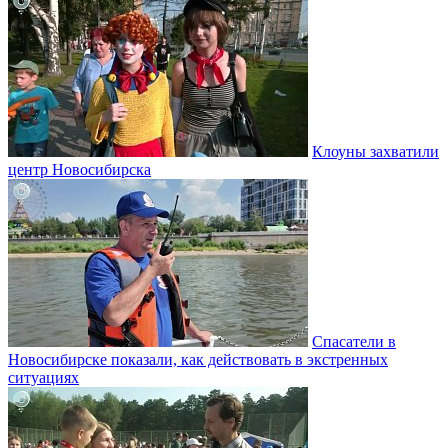
Клоуны захватили
центр Новосибирска
Спасатели в
Новосибирске показали, как действовать в экстренных
ситуациях