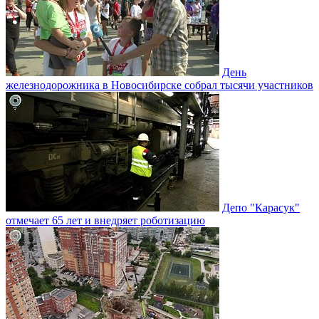
День
железнодорожника в Новосибирске собрал тысячи участников
Депо "Карасук"
отмечает 65 лет и внедряет роботизацию