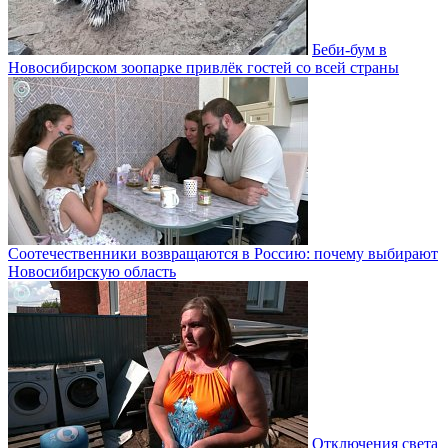
Беби-бум в
Новосибирском зоопарке привлёк гостей со всей страны
Соотечественники возвращаются в Россию: почему выбирают
Новосибирскую область
Отключения света