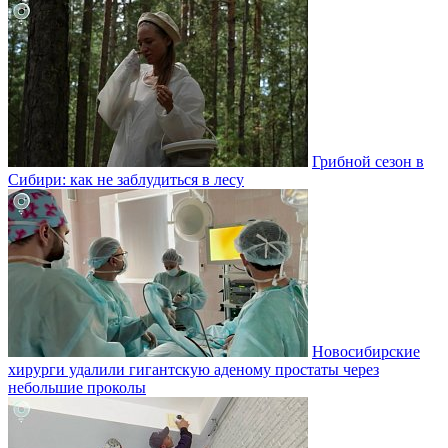
Грибной сезон в
Сибири: как не заблудиться в лесу
Новосибирские
хирурги удалили гигантскую аденому простаты через
небольшие проколы