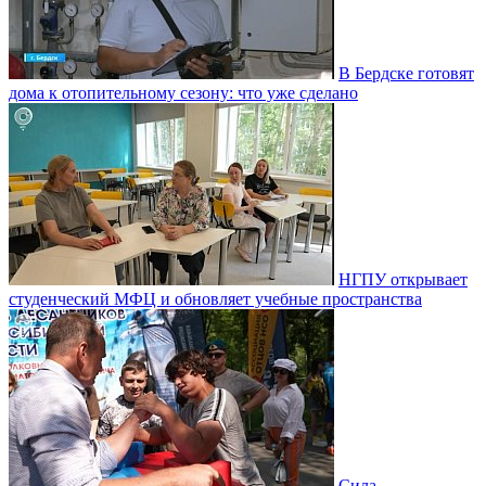
В Бердске готовят
дома к отопительному сезону: что уже сделано
НГПУ открывает
студенческий МФЦ и обновляет учебные пространства
Сила,