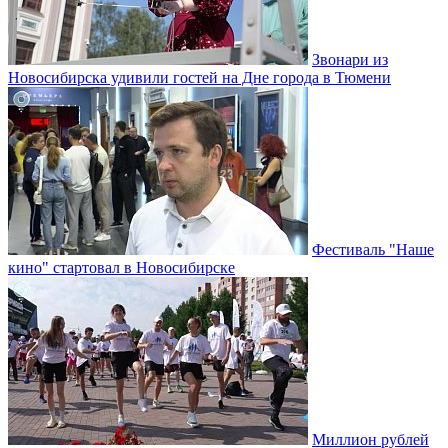
Звонари из
Новосибирска удивили гостей на Дне города в Тюмени
Фестиваль "Наше
кино" стартовал в Новосибирске
Миллион рублей