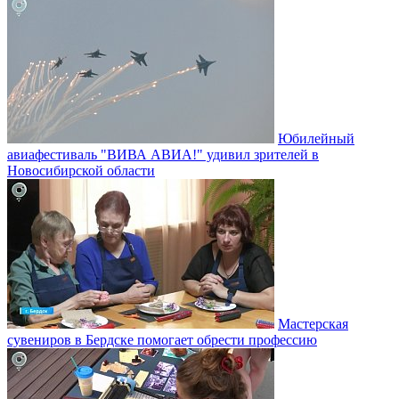
Юбилейный
авиафестиваль "ВИВА АВИА!" удивил зрителей в
Новосибирской области
Мастерская
сувениров в Бердске помогает обрести профессию