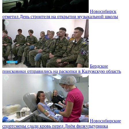
Новосибирск
отметил День строителя на открытии музыкальной школы
Бердские
поисковики отправились на раскопки в Калужскую область
Новосибирские
спортсмены сдали кровь перед Днём физкультурника