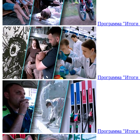
Программа "Итоги н
Программа "Итоги н
Программа "Итоги н