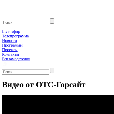
Live: эфир
Телепрограмма
Новости
Программы
Проекты
Контакты
Рекламодателям
Видео от ОТС-Горсайт