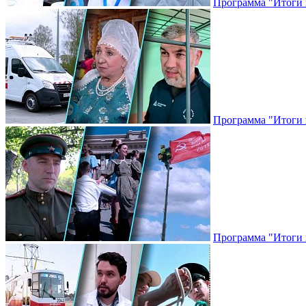
Программа "Итоги н
Программа "Итоги н
Программа "Итоги н