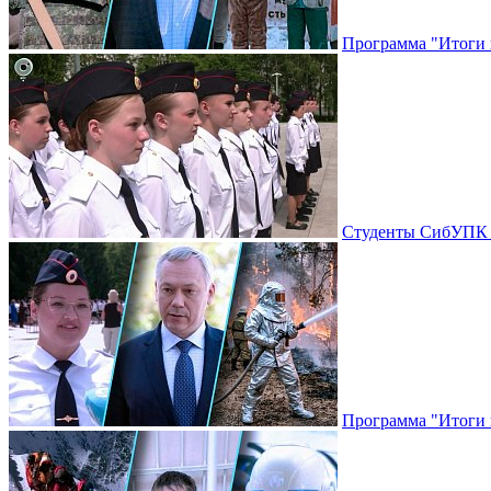
Программа "Итоги н
Студенты СибУПК п
Программа "Итоги н