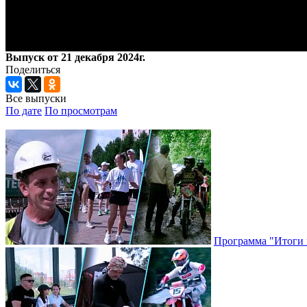
Выпуск от 21 декабря 2024г.
Поделиться
Все выпуски
По дате
По просмотрам
Программа "Итоги н