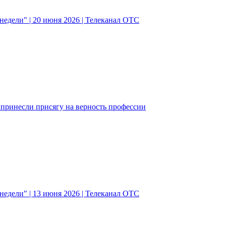
едели" | 20 июня 2026 | Телеканал ОТС
ринесли присягу на верность профессии
едели" | 13 июня 2026 | Телеканал ОТС