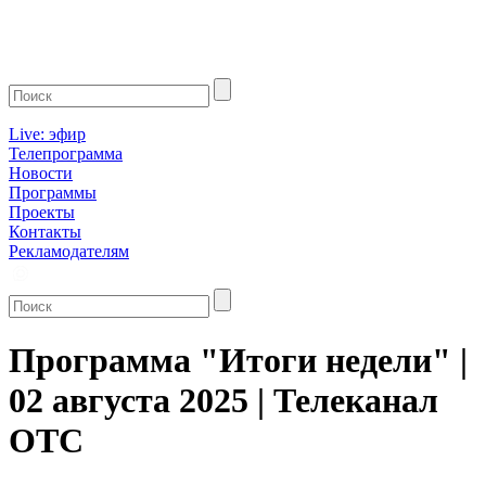
Live: эфир
Телепрограмма
Новости
Программы
Проекты
Контакты
Рекламодателям
Программа "Итоги недели" |
02 августа 2025 | Телеканал
ОТС