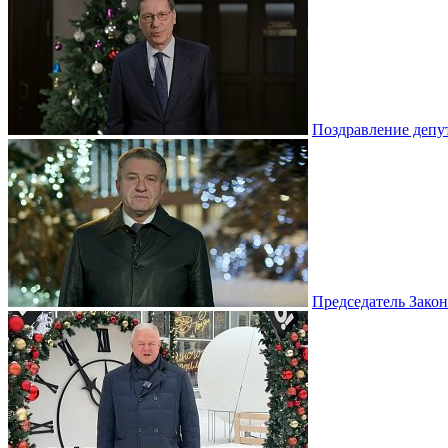
Поздравление депу
Председатель Зако