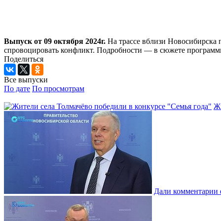
Выпуск от 09 октября 2024г.
На трассе вблизи Новосибирска п
спровоцировать конфликт. Подробности — в сюжете програм
Поделиться
Все выпуски
По дате
По просмотрам
Жи
Дали комментарии 