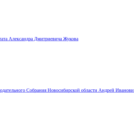
тата Александра Дмитриевича Жукова
нодательного Собрания Новосибирской области Андрей Иванов