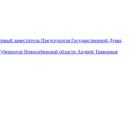
ервый заместитель Председателя Государственной Думы
Губернатор Новосибирской области Андрей Травников