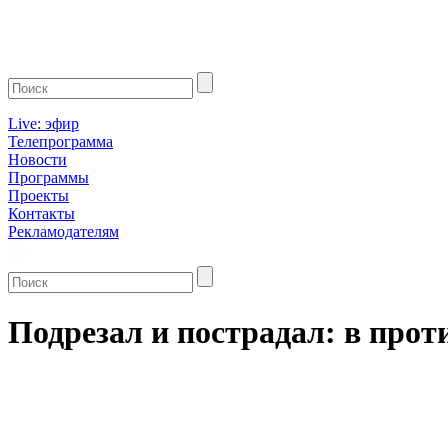
Live: эфир
Телепрограмма
Новости
Программы
Проекты
Контакты
Рекламодателям
Подрезал и пострадал: в про