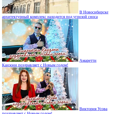
В Новосибирске
архитектурный комплекс находится под угрозой сноса
Амаретти
Канзони поздравляет с Новым годом!
Виктория Усова
поздравляет с Новым годом!