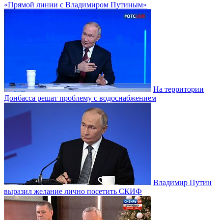
«Прямой линии с Владимиром Путиным»
На территории
Донбасса решат проблему с водоснабжением
Владимир Путин
выразил желание лично посетить СКИФ