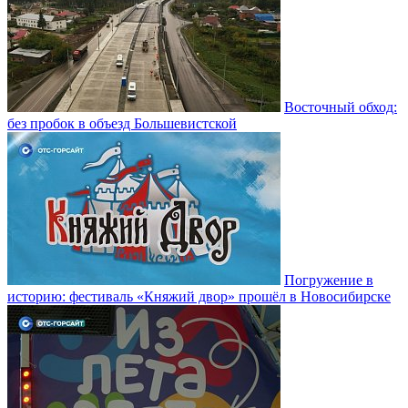
Восточный обход:
без пробок в объезд Большевистской
Погружение в
историю: фестиваль «Княжий двор» прошёл в Новосибирске