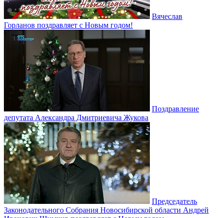
Вячеслав
Горланов поздравляет с Новым годом!
Поздравление
депутата Александра Дмитриевича Жукова
Председатель
Законодательного Собрания Новосибирской области Андрей