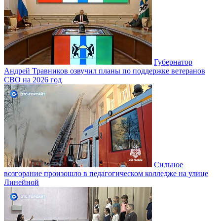
Губернатор
Андрей Травников озвучил планы по поддержке ветеранов
СВО на 2026 год
Сильное
возгорание произошло в педагогическом колледже на улице
Линейной