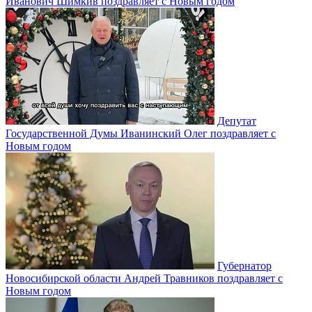
Иванович Шимкив поздравляет с Новым годом
Депутат
Государственной Думы Иванинский Олег поздравляет с
Новым годом
Губернатор
Новосибирской области Андрей Травников поздравляет с
Новым годом