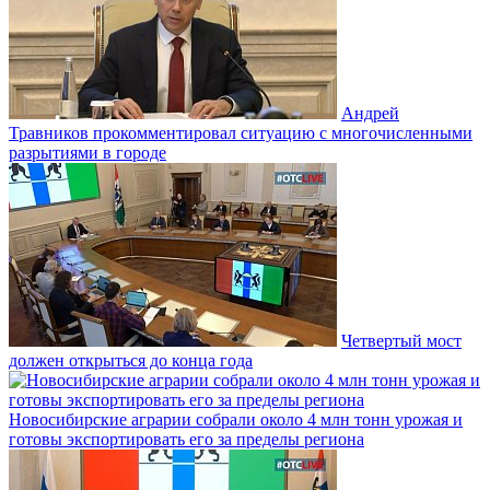
Андрей
Травников прокомментировал ситуацию с многочисленными
разрытиями в городе
Четвертый мост
должен открыться до конца года
Новосибирские аграрии собрали около 4 млн тонн урожая и
готовы экспортировать его за пределы региона