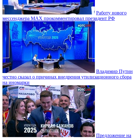
Работу нового
мессенджера MAX прокомментировал президент РФ
Владимир Путин
честно сказал о причинах внедрения утилизационного сбора
на иномарки
Предложение на