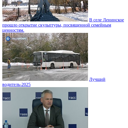
В селе Ленинское
прошло открытие скульптуры, посвященной семейным
ценностям.
Лучший
водитель-2025