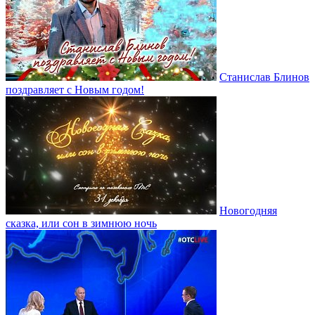
Станислав Блинов
поздравляет с Новым годом!
Новогодняя
сказка, или сон в зимнюю ночь