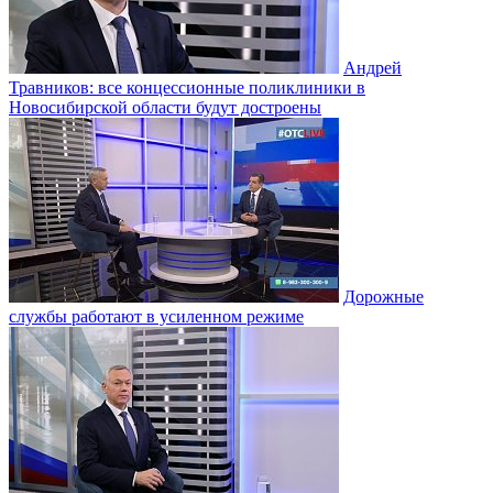
Андрей
Травников: все концессионные поликлиники в
Новосибирской области будут достроены
Дорожные
службы работают в усиленном режиме