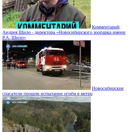
Комментарий
Андрея Шило - директора «Новосибирского зоопарка имени
Р.А. Шило»
Новосибирские
спасатели прошли испытание огнём в метро