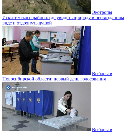
Экотропы
Искитимского района: где увидеть природу в первозданном
виде и отдохнуть душой
Выборы в
Новосибирской области: первый день голосования
Выборы в