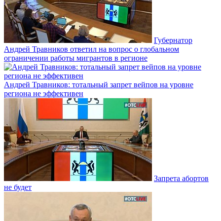
Губернатор
Андрей Травников ответил на вопрос о глобальном
ограничении работы мигрантов в регионе
Андрей Травников: тотальный запрет вейпов на уровне
региона не эффективен
Запрета абортов
не будет