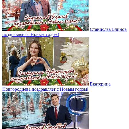
Станислав Блинов
поздравляет с Новым годом!
Екатерина
Новгородцева поздравляет с Новым годом!