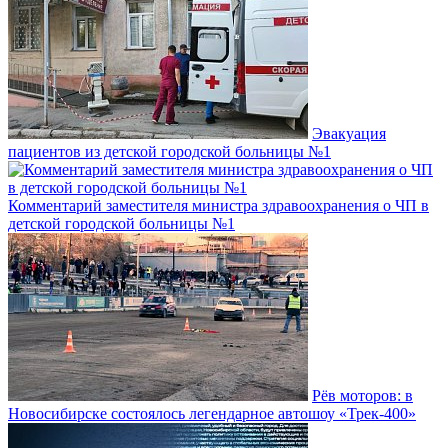
Эвакуация
пациентов из детской городской больницы №1
Комментарий заместителя министра здравоохранения о ЧП в
детской городской больницы №1
Рёв моторов: в
Новосибирске состоялось легендарное автошоу «Трек-400»