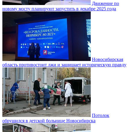
Движение по
новому мосту планируют запустить в декабре 2025 года
Новосибирская
область противостоит лжи и защищает историческую правду
Потолок
обрушился в детской больнице Новосибирска