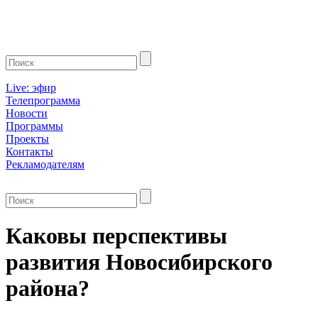
Live: эфир
Телепрограмма
Новости
Программы
Проекты
Контакты
Рекламодателям
Каковы перспективы
развития Новосибирского
района?