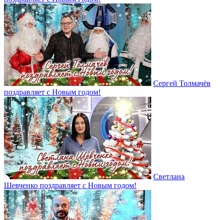
Сергей Толмачёв
поздравляет с Новым годом!
Светлана
Шевченко поздравляет с Новым годом!