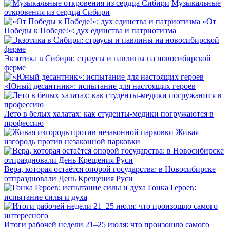
Музыкальные
откровения из сердца Сибири
«От
Победы к Победе!»: дух единства и патриотизма
Экзотика в Сибири: страусы и павлины на новосибирской
ферме
«Юный десантник»: испытание для настоящих героев
Лето в белых халатах: как студенты-медики погружаются в
профессию
Живая
изгородь против незаконной парковки
Вера, которая остаётся опорой государства: в Новосибирске
отпраздновали День Крещения Руси
Гонка Героев:
испытание силы и духа
Итоги рабочей недели 21–25 июля: что произошло самого