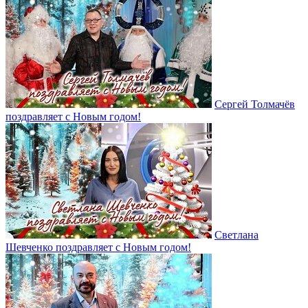
Сергей Толмачёв
поздравляет с Новым годом!
Светлана
Шевченко поздравляет с Новым годом!