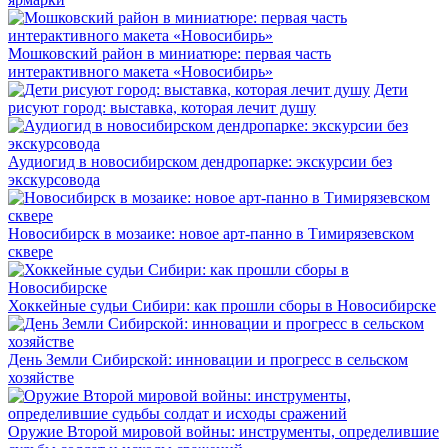
Мошковский район в миниатюре: первая часть
интерактивного макета «Новосибирь»
Дети
рисуют город: выставка, которая лечит душу
Аудиогид в новосибирском дендропарке: экскурсии без
экскурсовода
Новосибирск в мозаике: новое арт-панно в Тимирязевском
сквере
Хоккейные судьи Сибири: как прошли сборы в Новосибирске
День Земли Сибирской: инновации и прогресс в сельском
хозяйстве
Оружие Второй мировой войны: инструменты, определившие