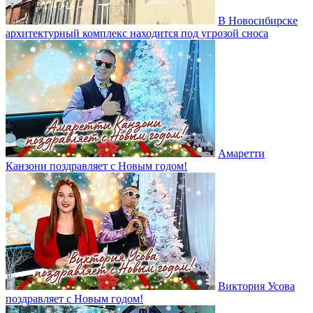
В Новосибирске
архитектурный комплекс находится под угрозой сноса
Амаретти
Канзони поздравляет с Новым годом!
Виктория Усова
поздравляет с Новым годом!