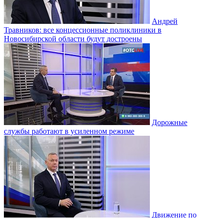
Андрей
Травников: все концессионные поликлиники в
Новосибирской области будут достроены
Дорожные
службы работают в усиленном режиме
Движение по