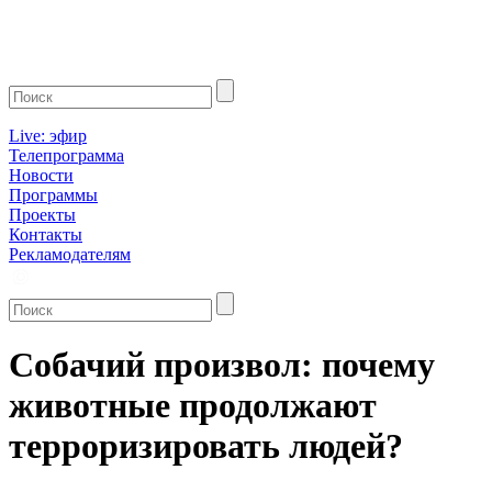
Live: эфир
Телепрограмма
Новости
Программы
Проекты
Контакты
Рекламодателям
Собачий произвол: почему
животные продолжают
терроризировать людей?