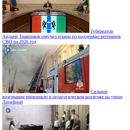
Губернатор
Андрей Травников озвучил планы по поддержке ветеранов
СВО на 2026 год
Сильное
возгорание произошло в педагогическом колледже на улице
Линейной