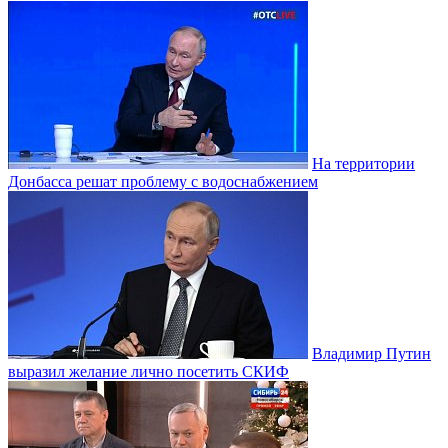
На территории
Донбасса решат проблему с водоснабжением
Владимир Путин
выразил желание лично посетить СКИФ