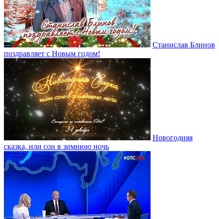
Станислав Блинов
поздравляет с Новым годом!
Новогодняя
сказка, или сон в зимнюю ночь