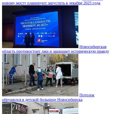
новому мосту планируют запустить в декабре 2025 года
Новосибирская
область противостоит лжи и защищает историческую правду
Потолок
обрушился в детской больнице Новосибирска