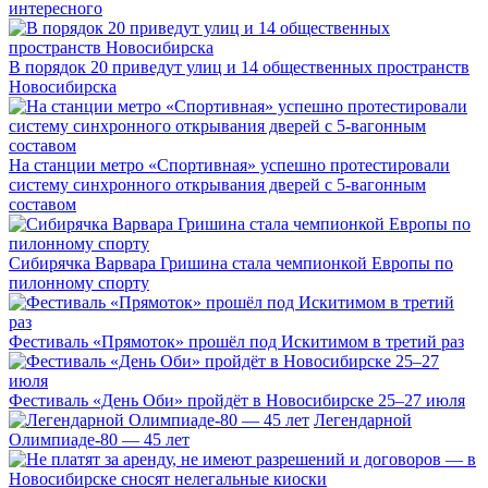
интересного
В порядок 20 приведут улиц и 14 общественных пространств
Новосибирска
На станции метро «Спортивная» успешно протестировали
систему синхронного открывания дверей с 5-вагонным
составом
Сибирячка Варвара Гришина стала чемпионкой Европы по
пилонному спорту
Фестиваль «Прямоток» прошёл под Искитимом в третий раз
Фестиваль «День Оби» пройдёт в Новосибирске 25–27 июля
Легендарной
Олимпиаде-80 — 45 лет