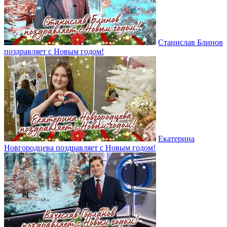
Станислав Блинов
поздравляет с Новым годом!
Екатерина
Новгородцева поздравляет с Новым годом!