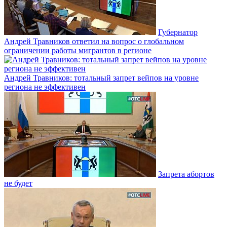
Губернатор
Андрей Травников ответил на вопрос о глобальном
ограничении работы мигрантов в регионе
Андрей Травников: тотальный запрет вейпов на уровне
региона не эффективен
Запрета абортов
не будет