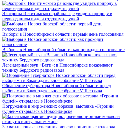
Экотропы Искитимского района: где увидеть природу в
первозданном виде и отдохнуть душой
Выборы в Новосибирской области: первый день голосования
Выборы в Новосибирской области: как проходит голосование
Легендарный звук «Веги»: в Новосибирске показывают
технику Бердского радиозавода
Обращение губернатора Новосибирской области перед
выборами в Законодательное собрание VIII созыва
Погружение в мир женских образов: выставка «Героини
будней» открылась в Новосибирске
Захватывающая экспедиция: дореволюционные колокола