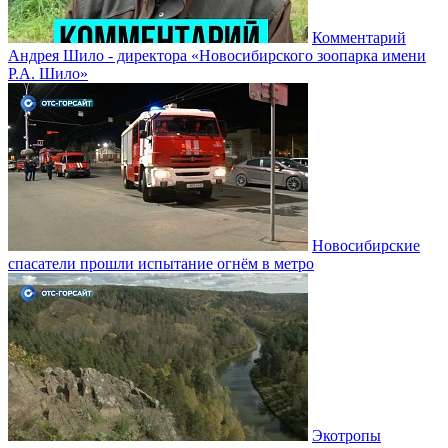
Комментарий
Андрея Шило - директора «Новосибирского зоопарка имени
Р.А. Шило»
Новосибирские
спасатели прошли испытание огнём в метро
Экотропы