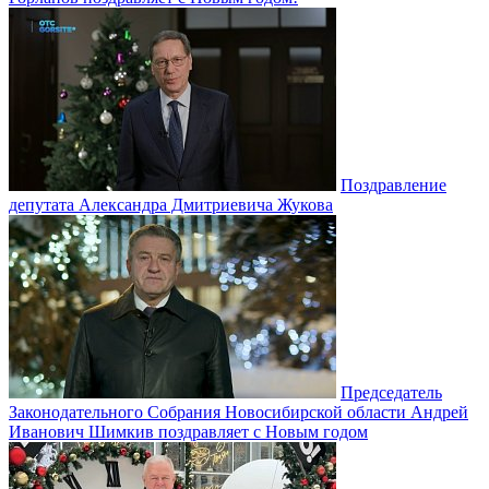
Поздравление
депутата Александра Дмитриевича Жукова
Председатель
Законодательного Собрания Новосибирской области Андрей
Иванович Шимкив поздравляет с Новым годом