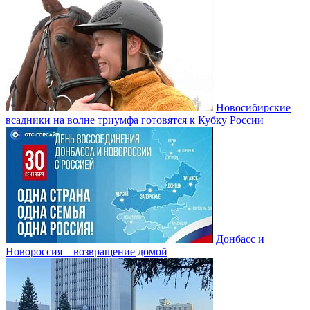
Новосибирские
всадники на волне триумфа готовятся к Кубку России
Донбасс и
Новороссия – возвращение домой