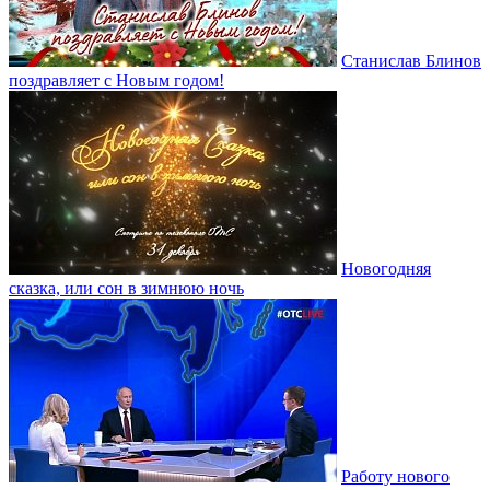
Станислав Блинов
поздравляет с Новым годом!
Новогодняя
сказка, или сон в зимнюю ночь
Работу нового