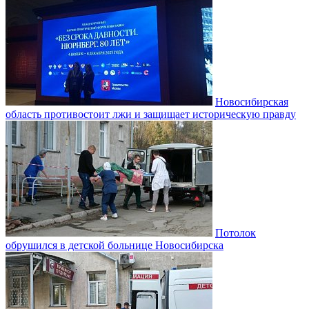
Новосибирская
область противостоит лжи и защищает историческую правду
Потолок
обрушился в детской больнице Новосибирска