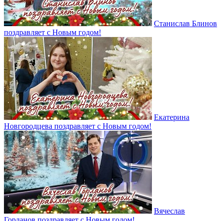
Станислав Блинов
поздравляет с Новым годом!
Екатерина
Новгородцева поздравляет с Новым годом!
Вячеслав
Горланов поздравляет с Новым годом!