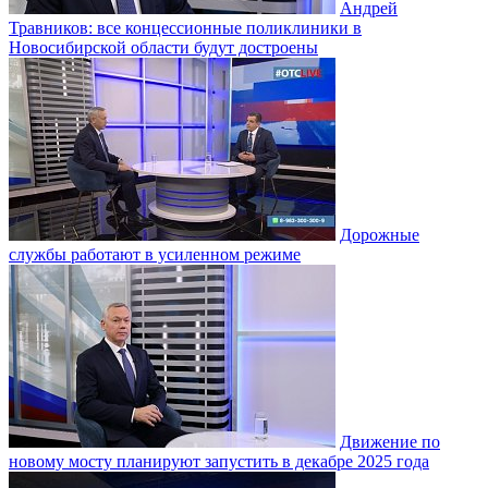
Андрей
Травников: все концессионные поликлиники в
Новосибирской области будут достроены
Дорожные
службы работают в усиленном режиме
Движение по
новому мосту планируют запустить в декабре 2025 года