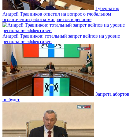
Губернатор
Андрей Травников ответил на вопрос о глобальном
ограничении работы мигрантов в регионе
Андрей Травников: тотальный запрет вейпов на уровне
региона не эффективен
Запрета абортов
не будет