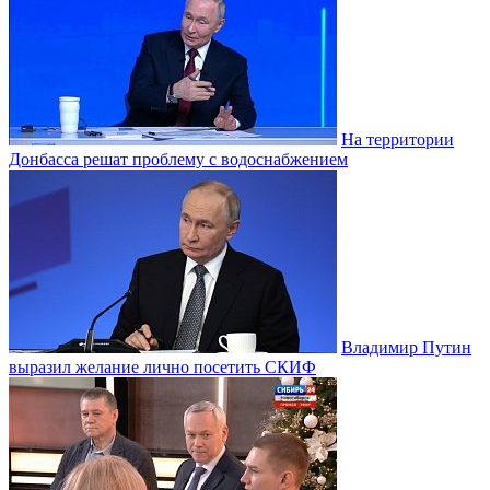
На территории
Донбасса решат проблему с водоснабжением
Владимир Путин
выразил желание лично посетить СКИФ