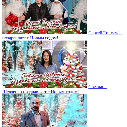
Сергей Толмачёв
поздравляет с Новым годом!
Светлана
Шевченко поздравляет с Новым годом!