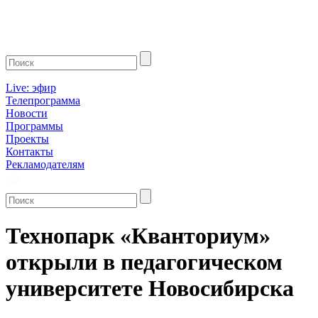
Live: эфир
Телепрограмма
Новости
Программы
Проекты
Контакты
Рекламодателям
Технопарк «Кванториум»
открыли в педагогическом
университете Новосибирска