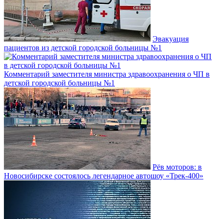
Эвакуация
пациентов из детской городской больницы №1
Комментарий заместителя министра здравоохранения о ЧП в
детской городской больницы №1
Рёв моторов: в
Новосибирске состоялось легендарное автошоу «Трек-400»