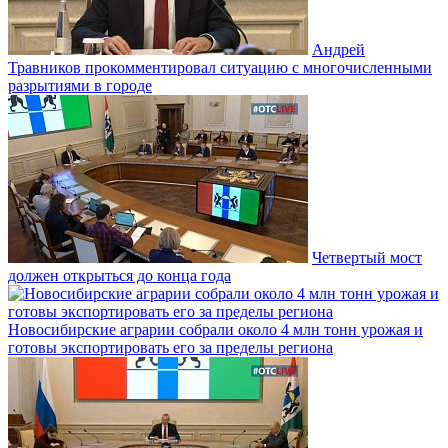
Андрей
Травников прокомментировал ситуацию с многочисленными
разрытиями в городе
Четвертый мост
должен открыться до конца года
Новосибирские аграрии собрали около 4 млн тонн урожая и
готовы экспортировать его за пределы региона