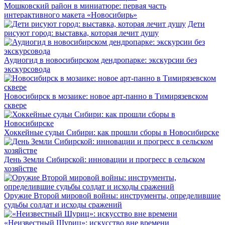
Мошковский район в миниатюре: первая часть
интерактивного макета «Новосибирь»
Дети
рисуют город: выставка, которая лечит душу
Аудиогид в новосибирском дендропарке: экскурсии без
экскурсовода
Новосибирск в мозаике: новое арт-панно в Тимирязевском
сквере
Хоккейные судьи Сибири: как прошли сборы в Новосибирске
День Земли Сибирской: инновации и прогресс в сельском
хозяйстве
Оружие Второй мировой войны: инструменты, определившие
судьбы солдат и исходы сражений
«Неизвестный Шуриц»: искусство вне времени