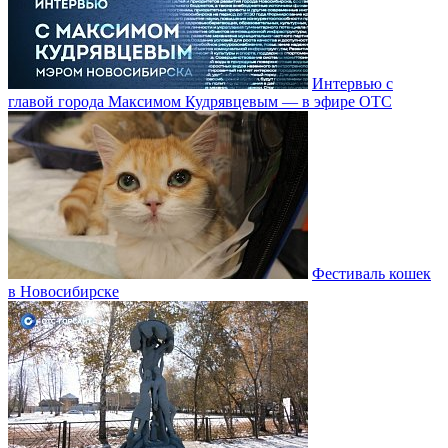
Интервью с
главой города Максимом Кудрявцевым — в эфире ОТС
Фестиваль кошек
в Новосибирске