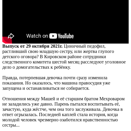
Выпуск от 29 октября 2021г.
Циничный педофил,
растливший свою младшую сестру, или жертва глупого
детского оговора? В Кировском районе сотрудники
следственного комитета шестой месяц расследуют уголовное
дело о домогательствах к ребёнку.
Правда, потерпевшая девочка почти сразу изменила
показания. Но оказалось, что машина правосудия уже
запущена и останавливаться не собирается.
Отношения между Машей и её старшим братом Мехроваром
не заладились уже давно. Парень пытался воспитывать её,
зачастую, куда жёстче, чем она того заслуживала. Девочка в
ответ огрызалась. Последней каплей стала история, когда
молодой человек чрезмерно озаботился нравственностью
сестры...