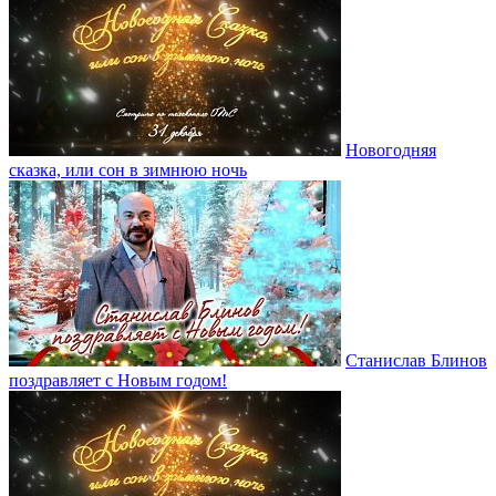
Новогодняя
сказка, или сон в зимнюю ночь
Станислав Блинов
поздравляет с Новым годом!