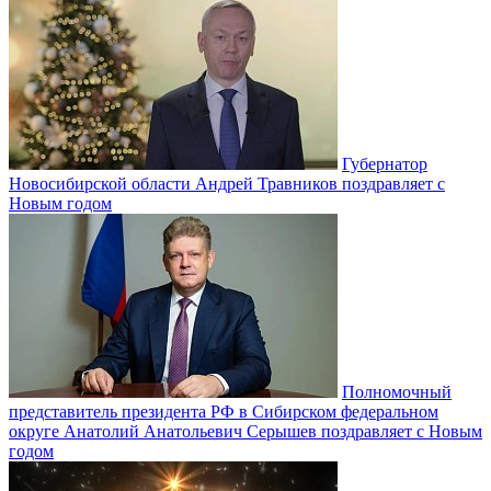
Губернатор
Новосибирской области Андрей Травников поздравляет с
Новым годом
Полномочный
представитель президента РФ в Сибирском федеральном
округе Анатолий Анатольевич Серышев поздравляет с Новым
годом