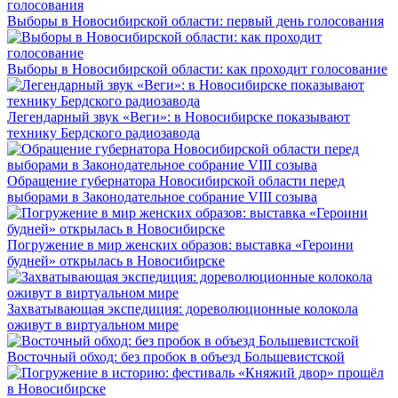
Выборы в Новосибирской области: первый день голосования
Выборы в Новосибирской области: как проходит голосование
Легендарный звук «Веги»: в Новосибирске показывают
технику Бердского радиозавода
Обращение губернатора Новосибирской области перед
выборами в Законодательное собрание VIII созыва
Погружение в мир женских образов: выставка «Героини
будней» открылась в Новосибирске
Захватывающая экспедиция: дореволюционные колокола
оживут в виртуальном мире
Восточный обход: без пробок в объезд Большевистской