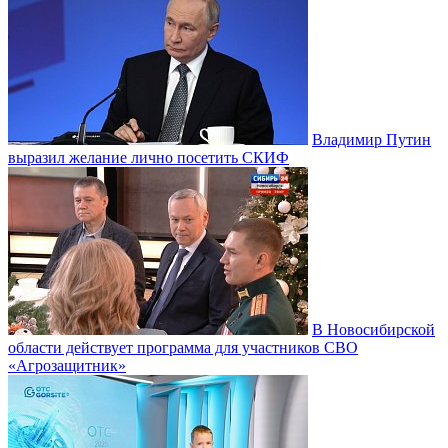
Владимир Путин
выразил желание лично посетить СКИФ
В Новосибирской
области действует программа для участников СВО
«Агрозащитник»