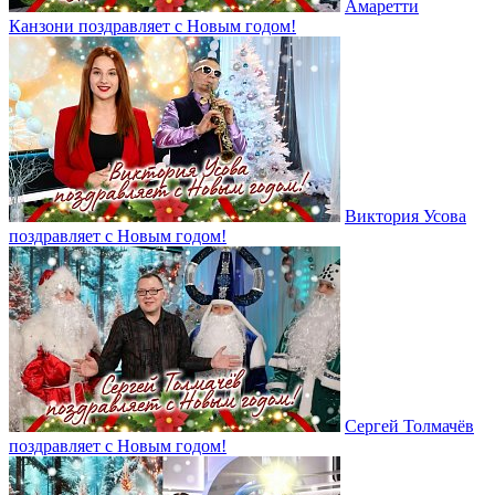
Амаретти
Канзони поздравляет с Новым годом!
Виктория Усова
поздравляет с Новым годом!
Сергей Толмачёв
поздравляет с Новым годом!