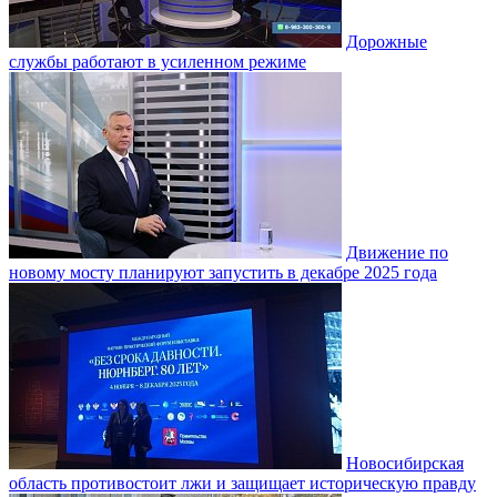
Дорожные
службы работают в усиленном режиме
Движение по
новому мосту планируют запустить в декабре 2025 года
Новосибирская
область противостоит лжи и защищает историческую правду