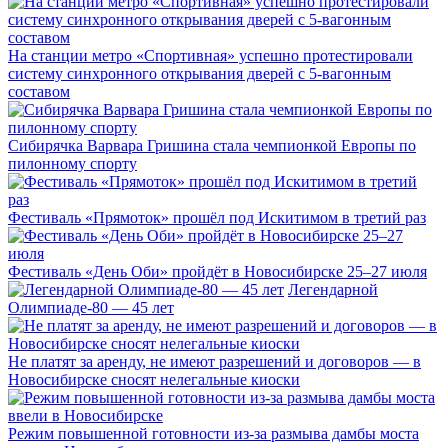
На станции метро «Спортивная» успешно протестировали
систему синхронного открывания дверей с 5-вагонным
составом
Сибирячка Варвара Гришина стала чемпионкой Европы по
пилонному спорту
Фестиваль «Прямоток» прошёл под Искитимом в третий раз
Фестиваль «День Оби» пройдёт в Новосибирске 25–27 июля
Легендарной
Олимпиаде-80 — 45 лет
Не платят за аренду, не имеют разрешений и договоров — в
Новосибирске сносят нелегальные киоски
Режим повышенной готовности из-за размыва дамбы моста