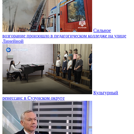
Сильное
возгорание произошло в педагогическом колледже на улице
Линейной
Культурный
ренессанс в Сузунском округе