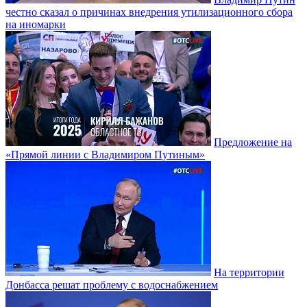
честно сказал о причинах внедрения утилизационного сбора
на иномарки
Предложение на
«Прямой линии с Владимиром Путиным»
На территории
Донбасса решат проблему с водоснабжением