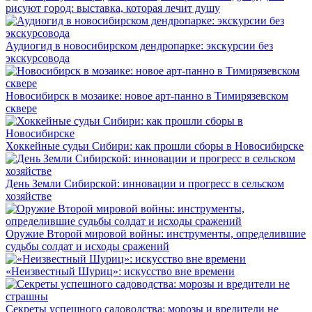
рисуют город: выставка, которая лечит душу
Аудиогид в новосибирском дендропарке: экскурсии без
экскурсовода
Новосибирск в мозаике: новое арт-панно в Тимирязевском
сквере
Хоккейные судьи Сибири: как прошли сборы в Новосибирске
День Земли Сибирской: инновации и прогресс в сельском
хозяйстве
Оружие Второй мировой войны: инструменты, определившие
судьбы солдат и исходы сражений
«Неизвестный Шуриц»: искусство вне времени
Секреты успешного садоводства: морозы и вредители не