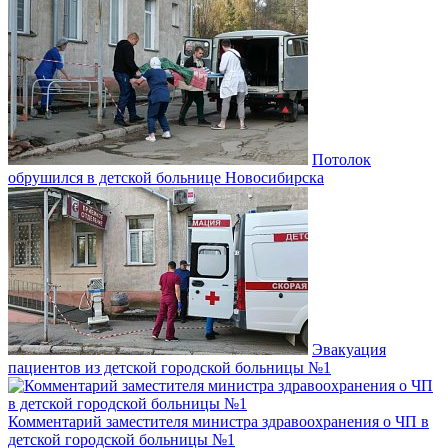
Потолок
обрушился в детской больнице Новосибирска
Эвакуация
пациентов из детской городской больницы №1
Комментарий заместителя министра здравоохранения о ЧП в
детской городской больницы №1