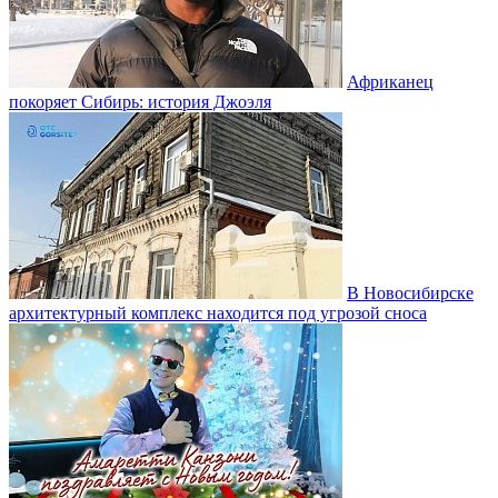
Африканец
покоряет Сибирь: история Джоэля
В Новосибирске
архитектурный комплекс находится под угрозой сноса