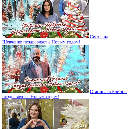
Светлана
Шевченко поздравляет с Новым годом!
Станислав Блинов
поздравляет с Новым годом!