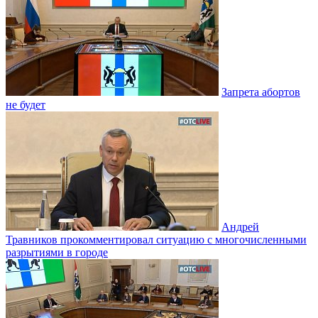
Запрета абортов
не будет
Андрей
Травников прокомментировал ситуацию с многочисленными
разрытиями в городе