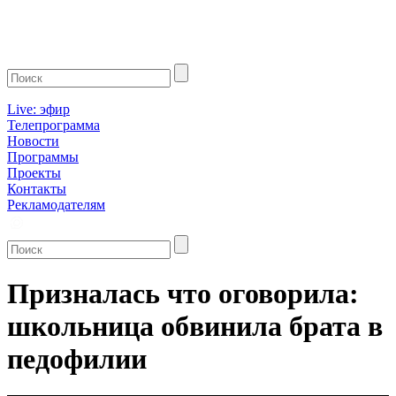
Live: эфир
Телепрограмма
Новости
Программы
Проекты
Контакты
Рекламодателям
Призналась что оговорила:
школьница обвинила брата в
педофилии