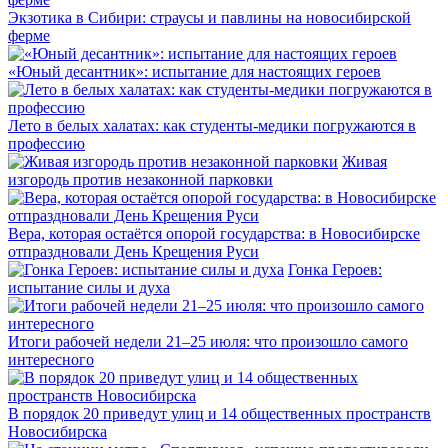
Экзотика в Сибири: страусы и павлины на новосибирской
ферме
«Юный десантник»: испытание для настоящих героев
Лето в белых халатах: как студенты-медики погружаются в
профессию
Живая
изгородь против незаконной парковки
Вера, которая остаётся опорой государства: в Новосибирске
отпраздновали День Крещения Руси
Гонка Героев:
испытание силы и духа
Итоги рабочей недели 21–25 июля: что произошло самого
интересного
В порядок 20 приведут улиц и 14 общественных пространств
Новосибирска