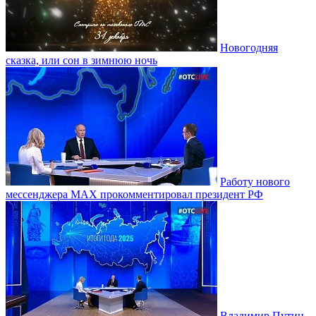
Новогодняя
сказка, или сон в зимнюю ночь
Работу нового
мессенджера MAX прокомментировал президент РФ
Владимир Путин