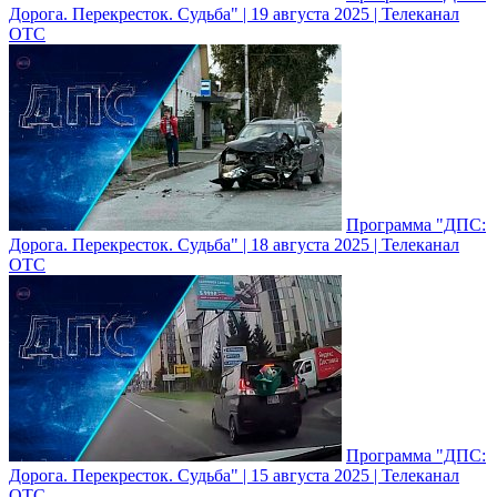
Дорога. Перекресток. Судьба" | 19 августа 2025 | Телеканал
ОТС
Программа "ДПС:
Дорога. Перекресток. Судьба" | 18 августа 2025 | Телеканал
ОТС
Программа "ДПС:
Дорога. Перекресток. Судьба" | 15 августа 2025 | Телеканал
ОТС