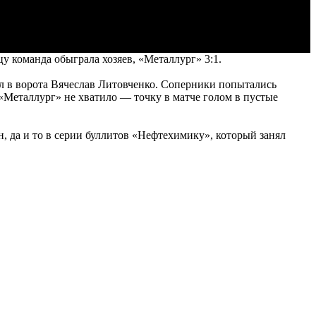
 команда обыграла хозяев, «Металлург» 3:1.
л в ворота Вячеслав Литовченко. Соперники попытались
«Металлург» не хватило — точку в матче голом в пустые
н, да и то в серии буллитов «Нефтехимику», который занял