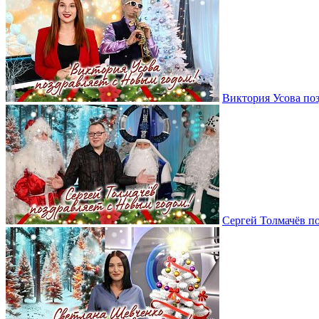
Виктория Усова по
Сергей Толмачёв п