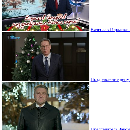
Вячеслав Горланов 
Поздравление депу
Председатель Зако