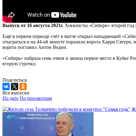
Выпуск от 16 августа 2021г.
Хоккеисты «Сибири» второй год п
Ещё в первом периоде счёт в матче открыл нападающий «Сиби
отыграться и на 44-ой минуте поразили ворота Харри Сятери,
ворота поставил Антон Ведин.
«Сибирь» набрала семь очков и заняла первое место в Кубке Р
вторую строчку.
Поделиться
Все выпуски
По дате
По просмотрам
Жи