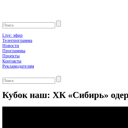
Live: эфир
Телепрограмма
Новости
Программы
Проекты
Контакты
Рекламодателям
Кубок наш: ХК «Сибирь» одер