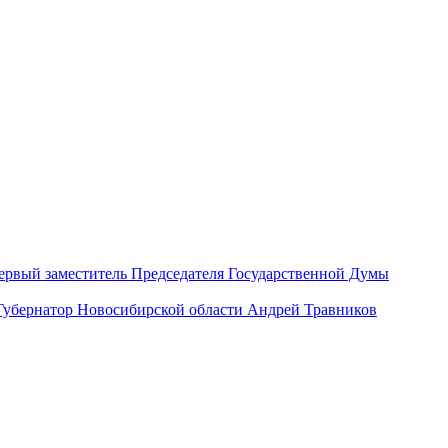
ервый заместитель Председателя Государственной Думы
Губернатор Новосибирской области Андрей Травников