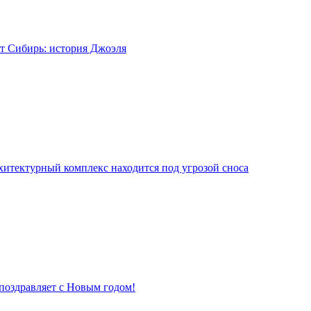
т Сибирь: история Джоэля
хитектурный комплекс находится под угрозой сноса
поздравляет с Новым годом!