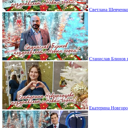
Светлана Шевченко
Станислав Блинов 
Екатерина Новгоро