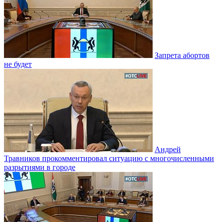
Запрета абортов
не будет
Андрей
Травников прокомментировал ситуацию с многочисленными
разрытиями в городе