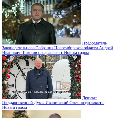
Председатель
Законодательного Собрания Новосибирской области Андрей
Иванович Шимкив поздравляет с Новым годом
Депутат
Государственной Думы Иванинский Олег поздравляет с
Новым годом