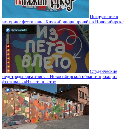
Погружение в
историю: фестиваль «Княжий двор» прошёл в Новосибирске
Студенческие
педотряды креативят: в Новосибирской области проходит
фестиваль «Из лета в лето»