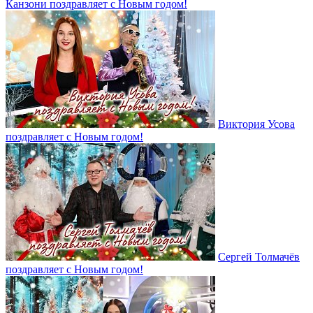
Канзони поздравляет с Новым годом!
Виктория Усова
поздравляет с Новым годом!
Сергей Толмачёв
поздравляет с Новым годом!