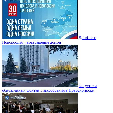
Донбасс и
Новороссия – возвращение домой
Запустили
обновлённый фонтан у заксобрания в Новосибирске