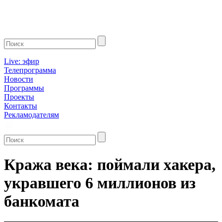
Live: эфир
Телепрограмма
Новости
Программы
Проекты
Контакты
Рекламодателям
Кража века: поймали хакера,
укравшего 6 миллионов из
банкомата