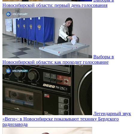
Новосибирской области: первый день голосования
Выборы в
Новосибирской области: как проходит голосование
Легендарный звук
«Веги»: в Новосибирске показывают технику Бердского
радиозавода