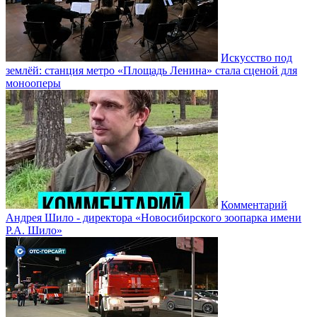
Искусство под
землёй: станция метро «Площадь Ленина» стала сценой для
монооперы
Комментарий
Андрея Шило - директора «Новосибирского зоопарка имени
Р.А. Шило»