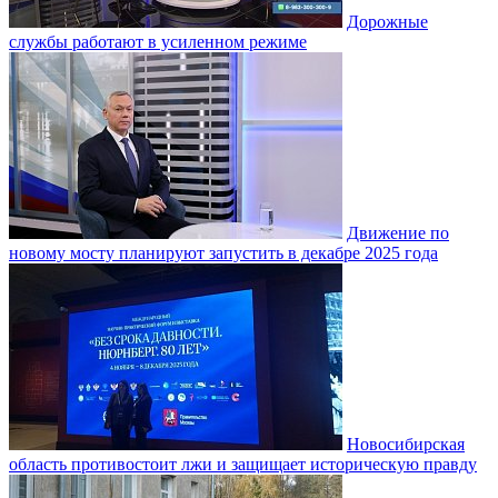
Дорожные
службы работают в усиленном режиме
Движение по
новому мосту планируют запустить в декабре 2025 года
Новосибирская
область противостоит лжи и защищает историческую правду