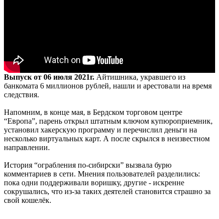
Выпуск от 06 июля 2021г.
Айтишника, укравшего из
банкомата 6 миллионов рублей, нашли и арестовали на время
следствия.
Напомним, в конце мая, в Бердском торговом центре
“Европа”, парень открыл штатным ключом купюроприемник,
установил хакерскую программу и перечислил деньги на
несколько виртуальных карт. А после скрылся в неизвестном
направлении.
История “ограбления по-сибирски” вызвала бурю
комментариев в сети. Мнения пользователей разделились:
пока одни поддерживали воришку, другие - искренне
сокрушались, что из-за таких деятелей становится страшно за
свой кошелёк.