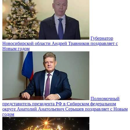
Губернатор
Новосибирской области Андрей Травников поздравляет с
Новым годом
Полномочный
представитель президента РФ в Сибирском федеральном
округе Анатолий Анатольевич Серышев поздравляет с Новым
годом