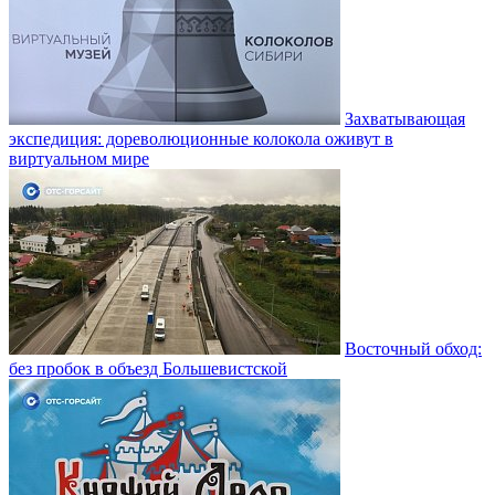
Захватывающая
экспедиция: дореволюционные колокола оживут в
виртуальном мире
Восточный обход:
без пробок в объезд Большевистской