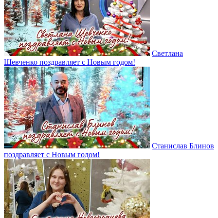
Светлана
Шевченко поздравляет с Новым годом!
Станислав Блинов
поздравляет с Новым годом!