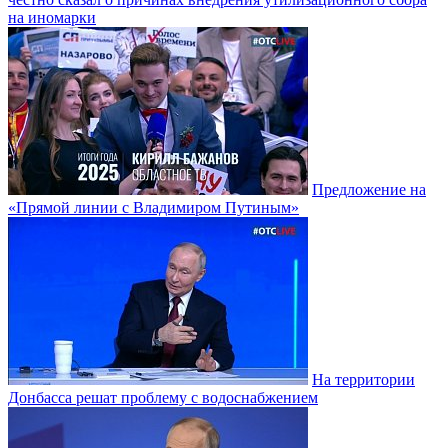
на иномарки
Предложение на
«Прямой линии с Владимиром Путиным»
На территории
Донбасса решат проблему с водоснабжением