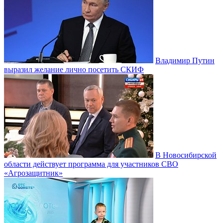
Владимир Путин
выразил желание лично посетить СКИФ
В Новосибирской
области действует программа для участников СВО
«Агрозащитник»