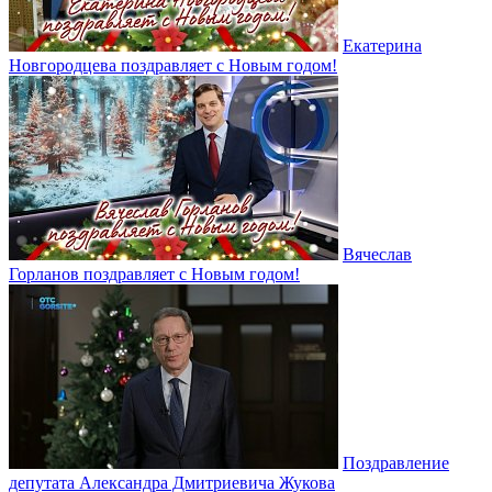
Екатерина
Новгородцева поздравляет с Новым годом!
Вячеслав
Горланов поздравляет с Новым годом!
Поздравление
депутата Александра Дмитриевича Жукова