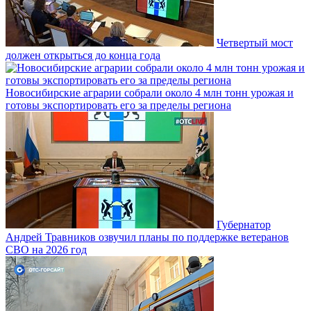
Четвертый мост
должен открыться до конца года
Новосибирские аграрии собрали около 4 млн тонн урожая и
готовы экспортировать его за пределы региона
Губернатор
Андрей Травников озвучил планы по поддержке ветеранов
СВО на 2026 год