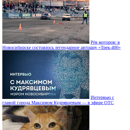
Рёв моторов: в
Новосибирске состоялось легендарное автошоу «Трек-400»
Интервью с
главой города Максимом Кудрявцевым — в эфире ОТС