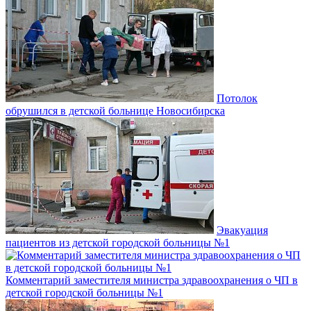
Потолок
обрушился в детской больнице Новосибирска
Эвакуация
пациентов из детской городской больницы №1
Комментарий заместителя министра здравоохранения о ЧП в
детской городской больницы №1