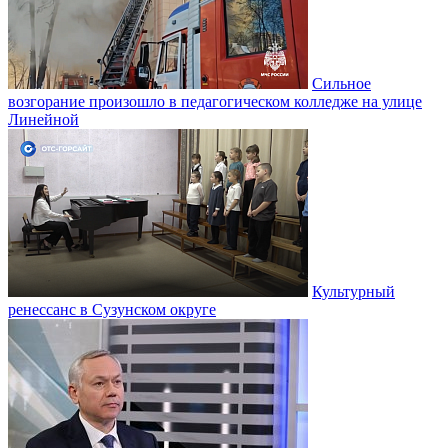
Сильное
возгорание произошло в педагогическом колледже на улице
Линейной
Культурный
ренессанс в Сузунском округе