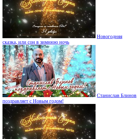
Новогодняя
сказка, или сон в зимнюю ночь
Станислав Блинов
поздравляет с Новым годом!