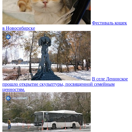
Фестиваль кошек
в Новосибирске
В селе Ленинское
прошло открытие скульптуры, посвященной семейным
ценностям.