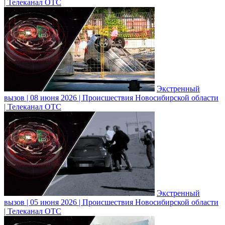
| Телеканал ОТС
Экстренный
вызов | 08 июня 2026 | Происшествия Новосибирской области
| Телеканал ОТС
Экстренный
вызов | 05 июня 2026 | Происшествия Новосибирской области
| Телеканал ОТС