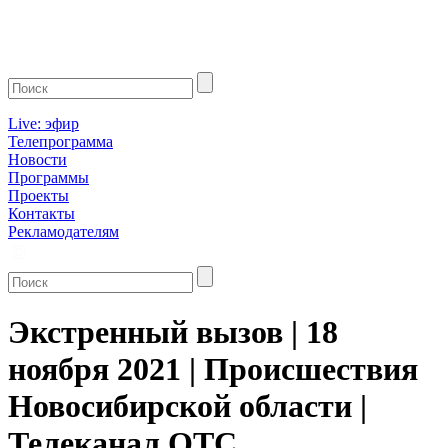
Live: эфир
Телепрограмма
Новости
Программы
Проекты
Контакты
Рекламодателям
Экстренный вызов | 18
ноября 2021 | Происшествия
Новосибирской области |
Телеканал ОТС