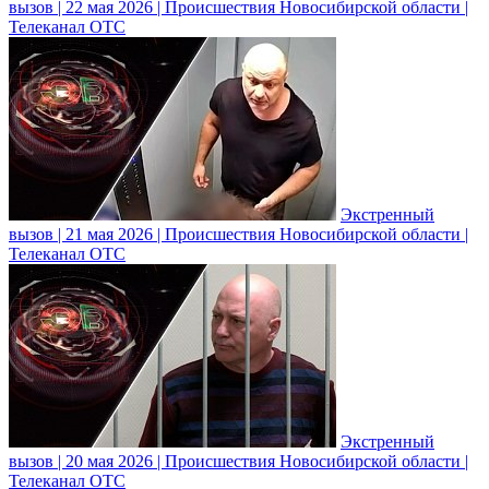
вызов | 22 мая 2026 | Происшествия Новосибирской области |
Телеканал ОТС
Экстренный
вызов | 21 мая 2026 | Происшествия Новосибирской области |
Телеканал ОТС
Экстренный
вызов | 20 мая 2026 | Происшествия Новосибирской области |
Телеканал ОТС