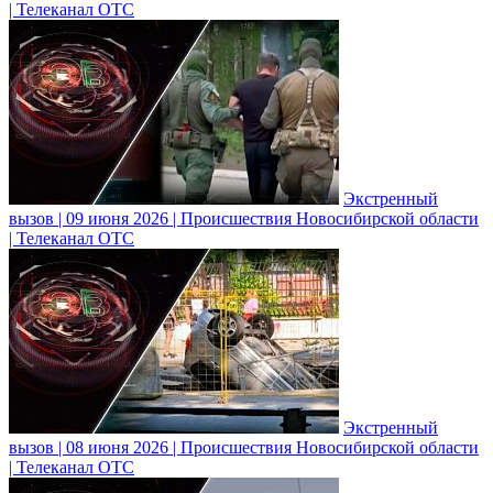
| Телеканал ОТС
Экстренный
вызов | 09 июня 2026 | Происшествия Новосибирской области
| Телеканал ОТС
Экстренный
вызов | 08 июня 2026 | Происшествия Новосибирской области
| Телеканал ОТС