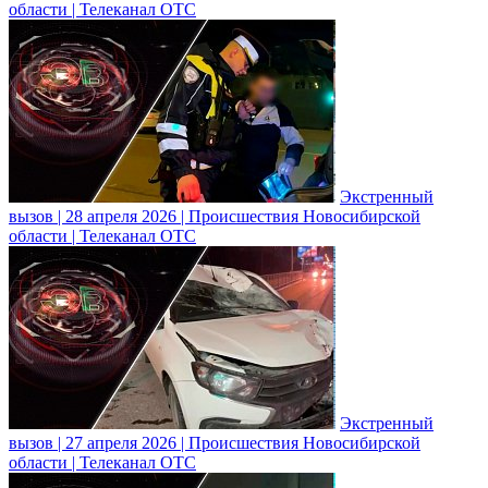
области | Телеканал ОТС
Экстренный
вызов | 28 апреля 2026 | Происшествия Новосибирской
области | Телеканал ОТС
Экстренный
вызов | 27 апреля 2026 | Происшествия Новосибирской
области | Телеканал ОТС