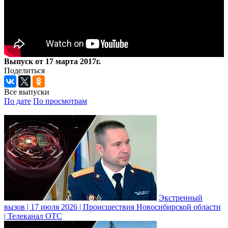
Выпуск от 17 марта 2017г.
Поделиться
Все выпуски
По дате
По просмотрам
Экстренный
вызов | 17 июля 2026 | Происшествия Новосибирской области
| Телеканал ОТС