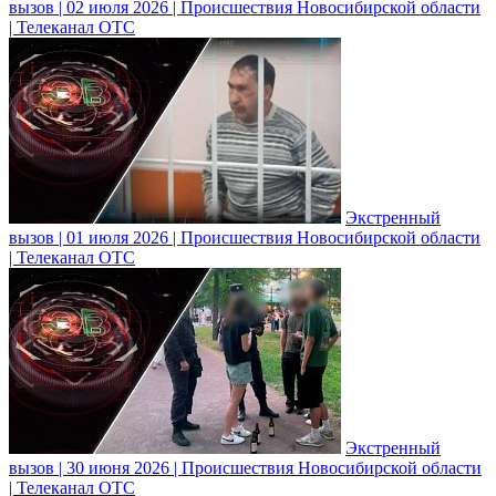
вызов | 02 июля 2026 | Происшествия Новосибирской области
| Телеканал ОТС
Экстренный
вызов | 01 июля 2026 | Происшествия Новосибирской области
| Телеканал ОТС
Экстренный
вызов | 30 июня 2026 | Происшествия Новосибирской области
| Телеканал ОТС