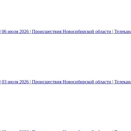
 06 июля 2026 | Происшествия Новосибирской области | Телека
 03 июля 2026 | Происшествия Новосибирской области | Телека