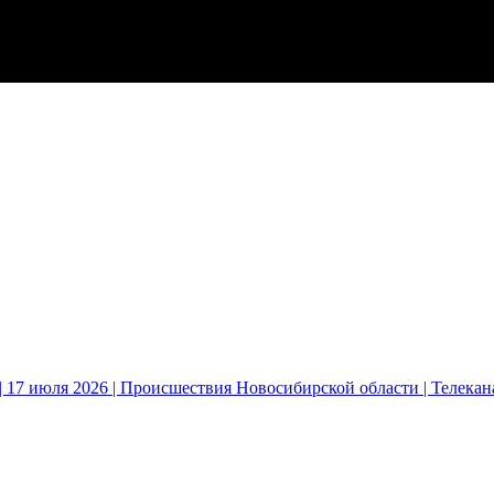
 17 июля 2026 | Происшествия Новосибирской области | Телека