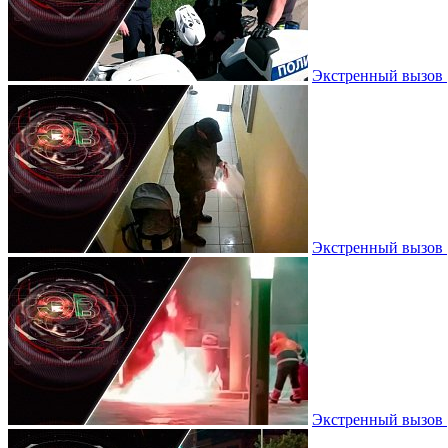
Экстренный вызов |
Экстренный вызов |
Экстренный вызов |