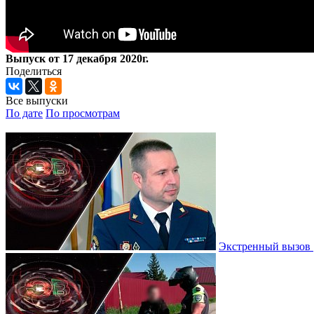
Выпуск от 17 декабря 2020г.
Поделиться
Все выпуски
По дате
По просмотрам
Экстренный вызов |