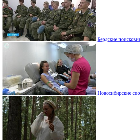
Бердские поискови
Новосибирские спо