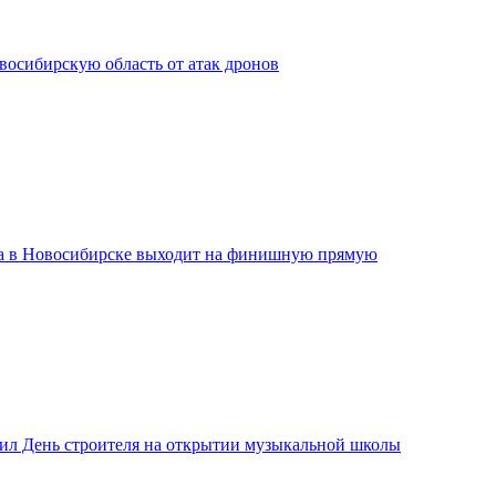
сибирскую область от атак дронов
а в Новосибирске выходит на финишную прямую
ил День строителя на открытии музыкальной школы