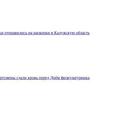
ки отправились на раскопки в Калужскую область
ртсмены сдали кровь перед Днём физкультурника