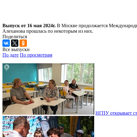
Выпуск от 16 мая 2024г.
В Москве продолжается Международна
Алеханова прошлась по некоторым из них.
Поделиться
Все выпуски
По дате
По просмотрам
НГПУ открывает ст