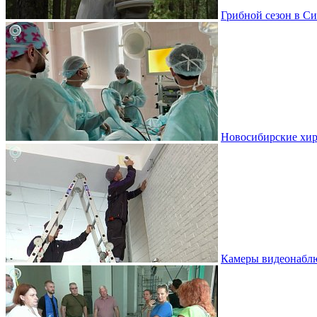
Грибной сезон в Си
Новосибирские хир
Камеры видеонаблю