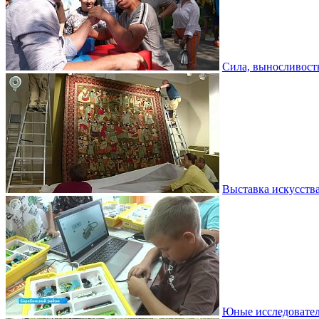
Сила, выносливость
Выставка искусств
Юные исследовател