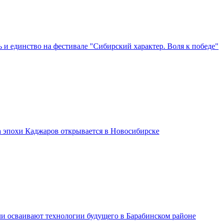
 и единство на фестивале "Сибирский характер. Воля к победе"
а эпохи Каджаров открывается в Новосибирске
и осваивают технологии будущего в Барабинском районе