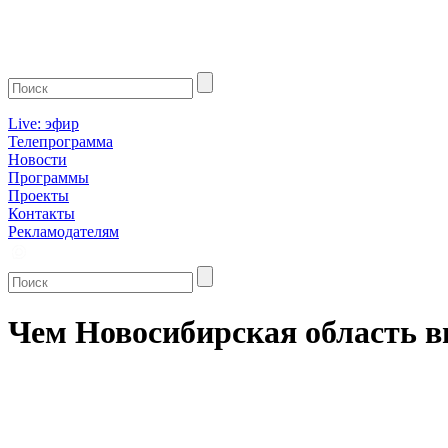
Live: эфир
Телепрограмма
Новости
Программы
Проекты
Контакты
Рекламодателям
Чем Новосибирская область в