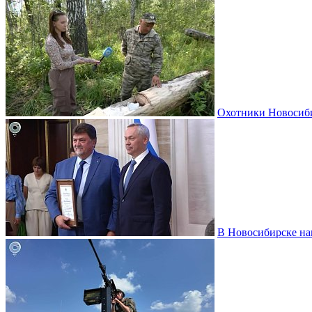
Охотники Новосиби
В Новосибирске на