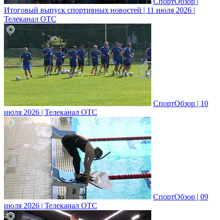
СпортОбзор |
Итоговый выпуск спортивных новостей | 11 июля 2026 |
Телеканал ОТС
СпортОбзор | 10
июля 2026 | Телеканал ОТС
СпортОбзор | 09
июля 2026 | Телеканал ОТС