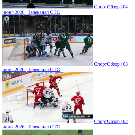
СпортОбзор | 04
июня 2026 | Телеканал ОТС
СпортОбзор | 03
июня 2026 | Телеканал ОТС
СпортОбзор | 02
июня 2026 | Телеканал ОТС