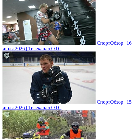
СпортОбзор | 16
июля 2026 | Телеканал ОТС
СпортОбзор | 15
июля 2026 | Телеканал ОТС