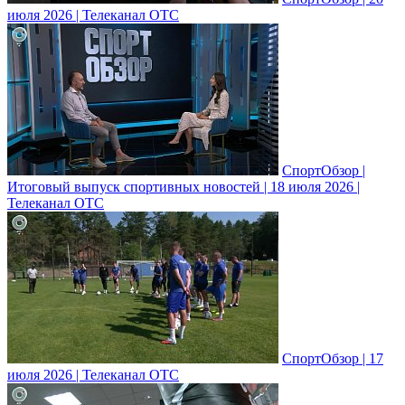
июля 2026 | Телеканал ОТС
СпортОбзор |
Итоговый выпуск спортивных новостей | 18 июля 2026 |
Телеканал ОТС
СпортОбзор | 17
июля 2026 | Телеканал ОТС