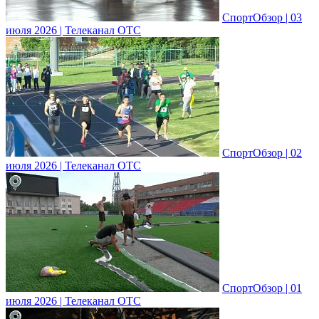
СпортОбзор | 03
июля 2026 | Телеканал ОТС
СпортОбзор | 02
июля 2026 | Телеканал ОТС
СпортОбзор | 01
июля 2026 | Телеканал ОТС