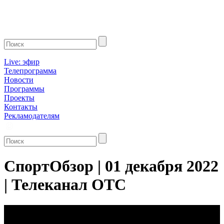
Live: эфир
Телепрограмма
Новости
Программы
Проекты
Контакты
Рекламодателям
СпортОбзор | 01 декабря 2022
| Телеканал ОТС