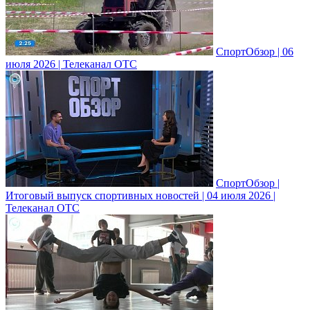
СпортОбзор | 06
июля 2026 | Телеканал ОТС
СпортОбзор |
Итоговый выпуск спортивных новостей | 04 июля 2026 |
Телеканал ОТС