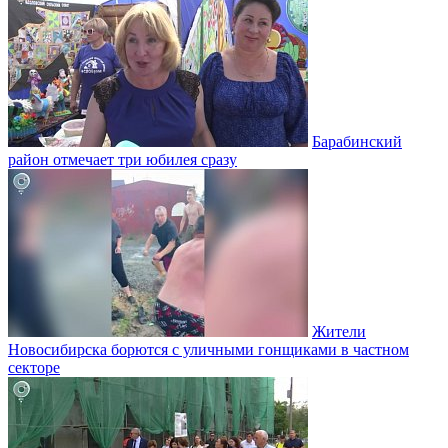
Барабинский
район отмечает три юбилея сразу
Жители
Новосибирска борются с уличными гонщиками в частном
секторе