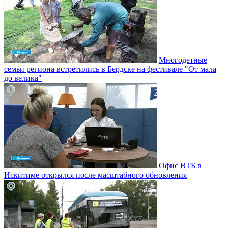
Многодетные
семьи региона встретились в Бердске на фестивале "От мала
до велика"
Офис ВТБ в
Искитиме открылся после масштабного обновления