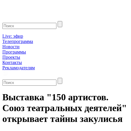
Live: эфир
Телепрограмма
Новости
Программы
Проекты
Контакты
Рекламодателям
Выставка "150 артистов.
Союз театральных деятелей"
открывает тайны закулисья