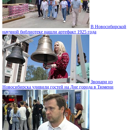
В Новосибирской
научной библиотеке нашли артефакт 1925 года
Звонари из
Новосибирска удивили гостей на Дне города в Тюмени