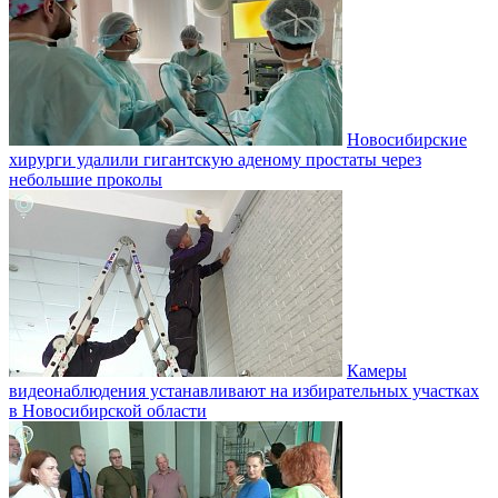
Новосибирские
хирурги удалили гигантскую аденому простаты через
небольшие проколы
Камеры
видеонаблюдения устанавливают на избирательных участках
в Новосибирской области