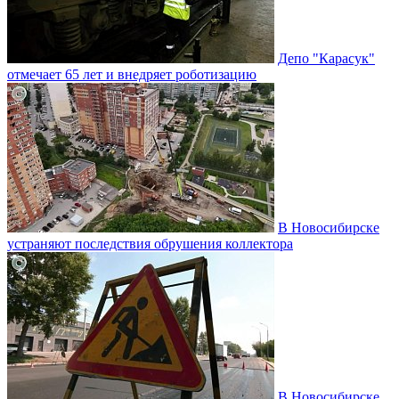
Депо "Карасук"
отмечает 65 лет и внедряет роботизацию
В Новосибирске
устраняют последствия обрушения коллектора
В Новосибирске