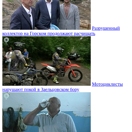
Разрушенный
коллектор на Горском продолжают расчищать
Мотоциклисты
нарушают покой в Заельцовском бору