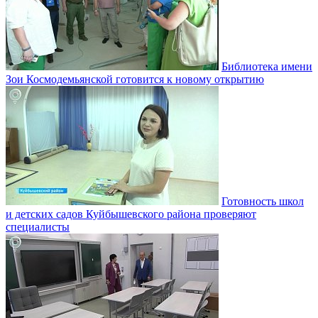
Библиотека имени
Зои Космодемьянской готовится к новому открытию
Готовность школ
и детских садов Куйбышевского района проверяют
специалисты