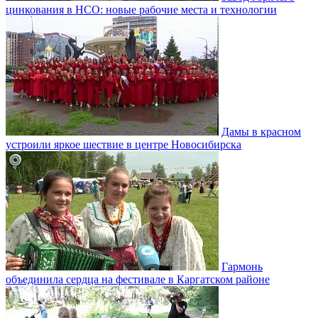
цинкования в НСО: новые рабочие места и технологии
Дамы в красном
устроили яркое шествие в центре Новосибирска
Гармонь
объединила сердца на фестивале в Каргатском районе