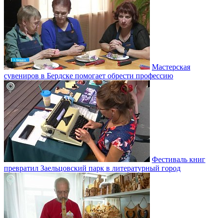
Мастерская
сувениров в Бердске помогает обрести профессию
Фестиваль книг
превратил Заельцовский парк в литературный город