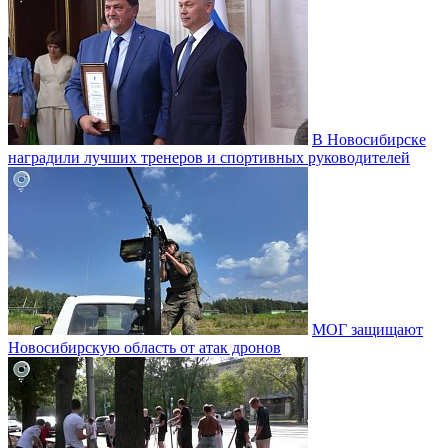
В Новосибирске
наградили лучших тренеров и спортивных руководителей
МОГ защищают
Новосибирскую область от атак дронов