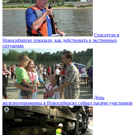
Спасатели в
Новосибирске показали, как действовать в экстренных
ситуациях
День
железнодорожника в Новосибирске собрал тысячи участников