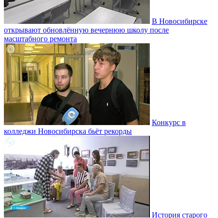
В Новосибирске
открывают обновлённую вечернюю школу после
масштабного ремонта
Конкурс в
колледжи Новосибирска бьёт рекорды
История старого