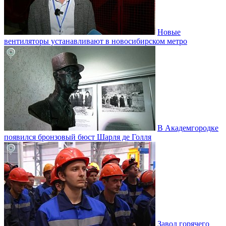
Новые
вентиляторы устанавливают в новосибирском метро
В Академгородке
появился бронзовый бюст Шарля де Голля
Завод горячего