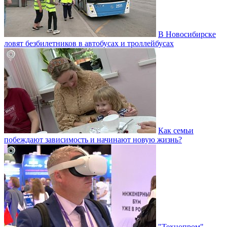
В Новосибирске
ловят безбилетников в автобусах и троллейбусах
Как семьи
побеждают зависимость и начинают новую жизнь?
"Технопром"