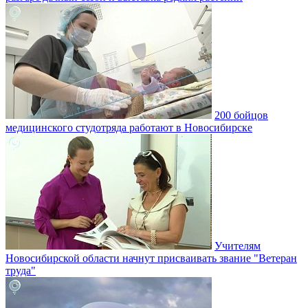
200 бойцов
медицинского студотряда работают в Новосибирске
Учителям
Новосибирской области начнут присваивать звание "Ветеран
труда"