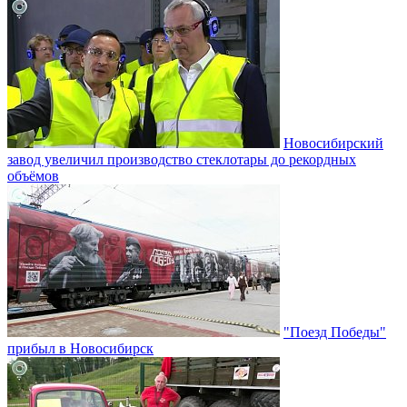
Новосибирский
завод увеличил производство стеклотары до рекордных
объёмов
"Поезд Победы"
прибыл в Новосибирск