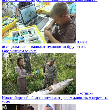
Юные
исследователи осваивают технологии будущего в
Барабинском районе
Охотники
Новосибирской области помогают диким животным пережить
зиму