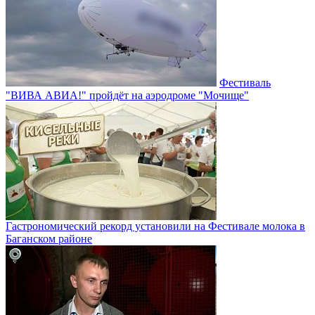
Фестиваль
"ВИВА АВИА!" пройдёт на аэродроме "Мочище"
Гастрономический рекорд установили на Фестивале молока в
Баганском районе