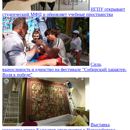
НГПУ открывает
студенческий МФЦ и обновляет учебные пространства
Сила,
выносливость и единство на фестивале "Сибирский характер.
Воля к победе"
Выставка
искусства эпохи Каджаров открывается в Новосибирске