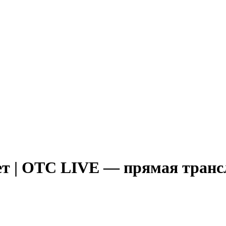
ет | ОТС LIVE — прямая тран