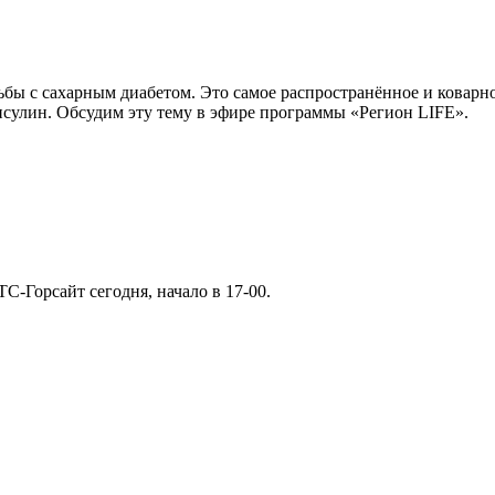
бы с сахарным диабетом. Это самое распространённое и коварно
нсулин. Обсудим эту тему в эфире программы «Регион LIFE».
-Горсайт сегодня, начало в 17-00.