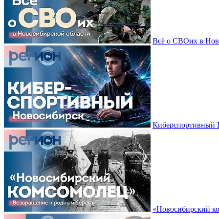
Всё о СВОих в Нов
Киберспортивный Н
«Новосибирский ко