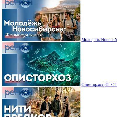
Молодежь Новосиби
Описторхоз | ОТС 