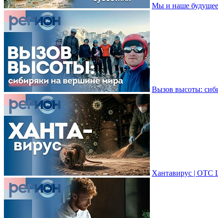
Мы и наше будущее
Вызов высоты: сиб
Хантавирус | ОТС 