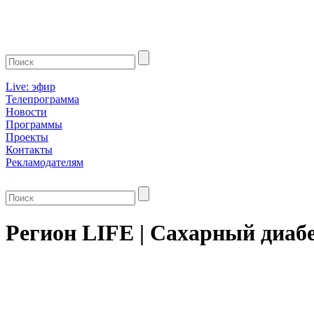
Live: эфир
Телепрограмма
Новости
Программы
Проекты
Контакты
Рекламодателям
Регион LIFE | Сахарный диаб