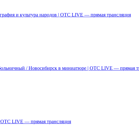
графия и культура народов | ОТС LIVE — прямая трансляция
больничный / Новосибирск в миниатюре | ОТС LIVE — прямая т
| ОТС LIVE — прямая трансляция