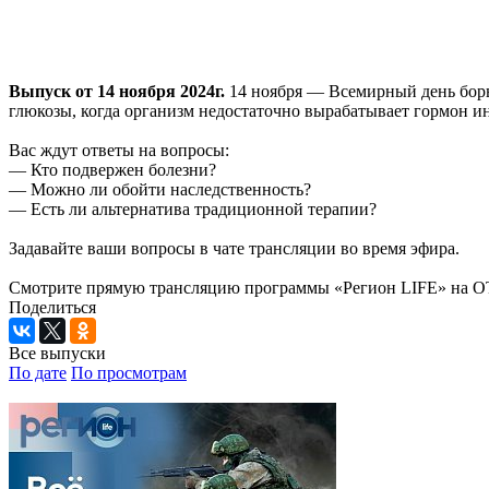
Выпуск от 14 ноября 2024г.
14 ноября — Всемирный день борь
глюкозы, когда организм недостаточно вырабатывает гормон и
Вас ждут ответы на вопросы:
— Кто подвержен болезни?
— Можно ли обойти наследственность?
— Есть ли альтернатива традиционной терапии?
Задавайте ваши вопросы в чате трансляции во время эфира.
Смотрите прямую трансляцию программы «Регион LIFE» на ОТС
Поделиться
Все выпуски
По дате
По просмотрам