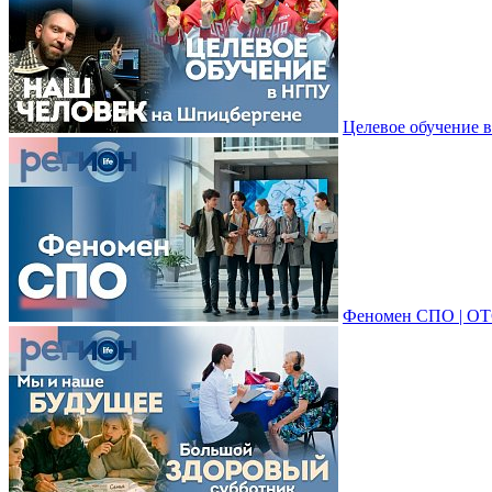
Целевое обучение 
Феномен СПО | ОТ