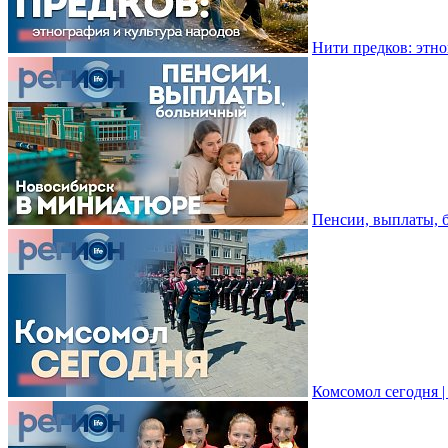
Нити предков: этно
Пенсии, выплаты, 
Комсомол сегодня 