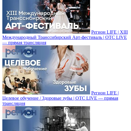
Регион LIFE | XIII
Международный Транссибирский Арт-фестиваль | ОТС LIVE
— прямая трансляция
Регион LIFE |
Целевое обучение / Здоровые зубы | ОТС LIVE — прямая
трансляция