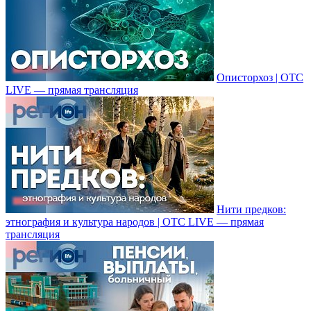
Описторхоз | ОТС
LIVE — прямая трансляция
Нити предков:
этнография и культура народов | ОТС LIVE — прямая
трансляция