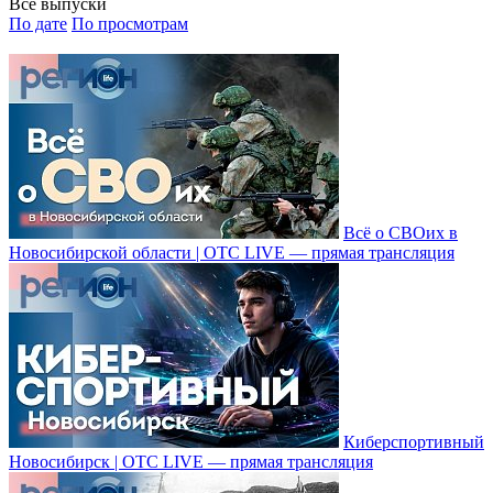
Все выпуски
По дате
По просмотрам
Всё о СВОих в
Новосибирской области | ОТС LIVE — прямая трансляция
Киберспортивный
Новосибирск | ОТС LIVE — прямая трансляция