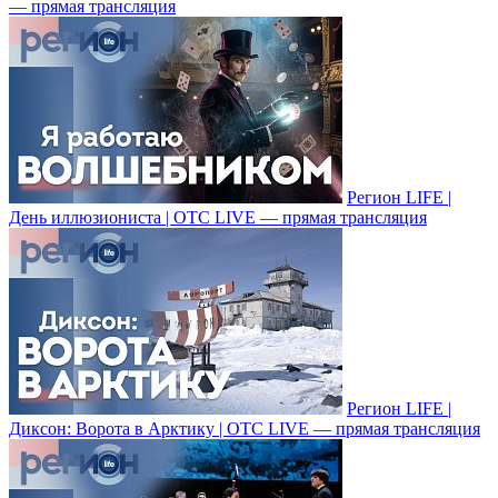
— прямая трансляция
Регион LIFE |
День иллюзиониста | ОТС LIVE — прямая трансляция
Регион LIFE |
Диксон: Ворота в Арктику | ОТС LIVE — прямая трансляция