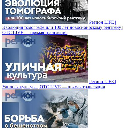
Регион LIFE |
Эволюция томографа или 100 лет новосибирскому рентгену |
ОТС LIVE — прямая трансляция
Регион LIFE |
Уличная культура | ОТС LIVE — прямая трансляция