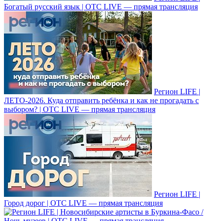
Богатый русский язык | ОТС LIVE — прямая трансляция
Регион LIFE |
ЛЕТО-2026. Куда отправить ребёнка и как не прогадать с
выбором? | ОТС LIVE — прямая трансляция
Регион LIFE |
Город дорог | ОТС LIVE — прямая трансляция