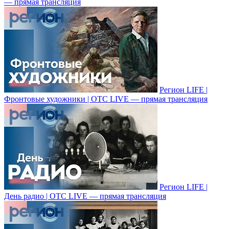
— прямая трансляция
Регион LIFE |
Фронтовые художники | ОТС LIVE — прямая трансляция
Регион LIFE |
День радио | ОТС LIVE — прямая трансляция