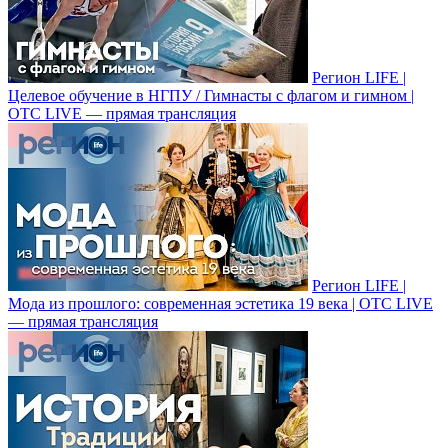
Регион LIFE |
Целевое обучение в НГПУ / Гимнасты с флагом и гимном |
ОТС LIVE — прямая трансляция
Регион LIFE |
Мода из прошлого: современная эстетика 19 века | ОТС LIVE
— прямая трансляция