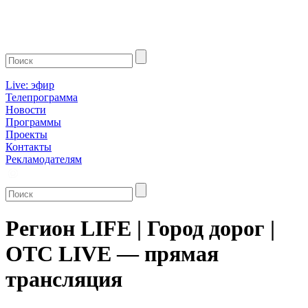
Live: эфир
Телепрограмма
Новости
Программы
Проекты
Контакты
Рекламодателям
Регион LIFE | Город дорог |
ОТС LIVE — прямая
трансляция