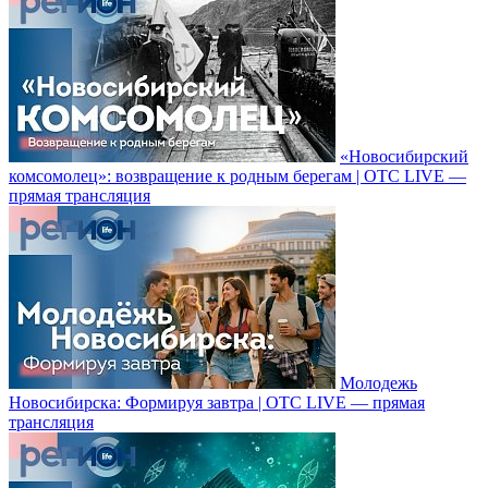
«Новосибирский
комсомолец»: возвращение к родным берегам | ОТС LIVE —
прямая трансляция
Молодежь
Новосибирска: Формируя завтра | ОТС LIVE — прямая
трансляция