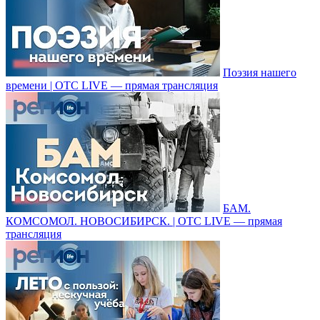
Поэзия нашего
времени | ОТС LIVE — прямая трансляция
БАМ.
КОМСОМОЛ. НОВОСИБИРСК. | ОТС LIVE — прямая
трансляция