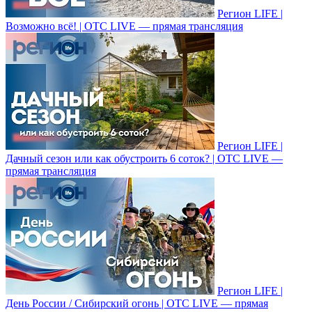
Регион LIFE |
Возможно всё! | ОТС LIVE — прямая трансляция
Регион LIFE |
Дачный сезон или как обустроить 6 соток? | ОТС LIVE —
прямая трансляция
Регион LIFE |
День России / Сибирский огонь | ОТС LIVE — прямая