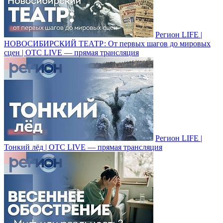
Регион LIFE |
НОВОСИБИРСКИЙ ТЕАТР: От первых шагов до мировых
сцен | ОТС LIVE — прямая трансляция
Регион LIFE |
Тонкий лёд | ОТС LIVE — прямая трансляция