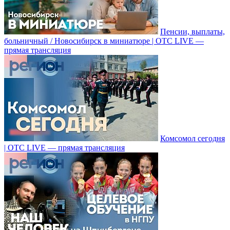
Пенсии, выплаты,
больничный / Новосибирск в миниатюре | ОТС LIVE —
прямая трансляция
Комсомол сегодня
| ОТС LIVE — прямая трансляция