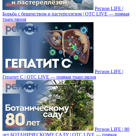
Регион LIFE |
Борьба с бешенством и пастереллезом | ОТС LIVE — прямая
трансляция
Регион LIFE |
Гепатит С | ОТС LIVE — прямая трансляция
Регион LIFE | 80
лет БОТАНИЧЕСКОМУ САДУ | ОТС LIVE — прямая