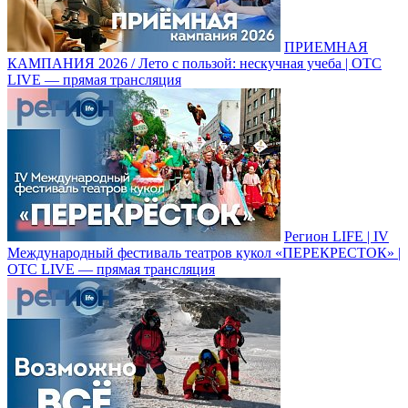
ПРИЕМНАЯ
КАМПАНИЯ 2026 / Лето с пользой: нескучная учеба | ОТС
LIVE — прямая трансляция
Регион LIFE | IV
Международный фестиваль театров кукол «ПЕРЕКРЕСТОК» |
ОТС LIVE — прямая трансляция