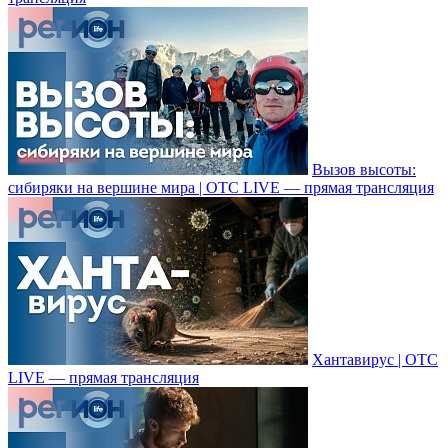
Вызов высоты:
сибиряки на вершине мира | ОТС LIVE — прямая трансляция
Хантавирус | ОТС
LIVE — прямая трансляция