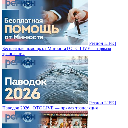
Регион LIFE |
Бесплатная помощь от Минюста | ОТС LIVE — прямая
трансляция
Регион LIFE |
Паводок 2026 | ОТС LIVE — прямая трансляция