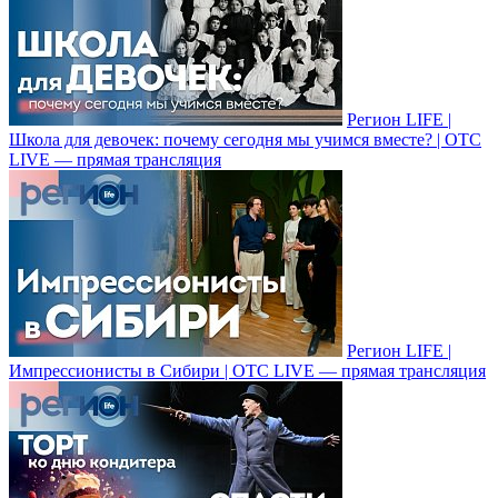
Регион LIFE |
Школа для девочек: почему сегодня мы учимся вместе? | ОТС
LIVE — прямая трансляция
Регион LIFE |
Импрессионисты в Cибири | ОТС LIVE — прямая трансляция