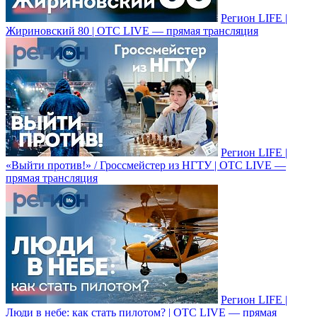
Регион LIFE |
Жириновский 80 | ОТС LIVE — прямая трансляция
Регион LIFE |
«Выйти против!» / Гроссмейстер из НГТУ | ОТС LIVE —
прямая трансляция
Регион LIFE |
Люди в небе: как стать пилотом? | ОТС LIVE — прямая