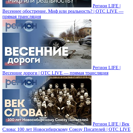
Регион LIFE |
Весеннее обострение. Миф или реальность? | ОТС LIVE —
прямая трансляция
Регион LIFE |
Весенние дороги | ОТС LIVE — прямая трансляция
Регион LIFE | Век
Слова: 100 лет Новосибирскому Союзу Писателей | ОТС LIVE