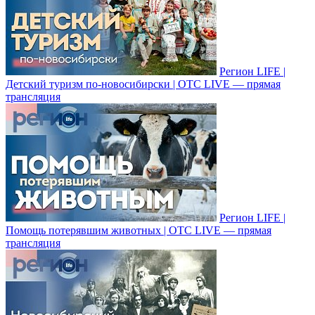
Регион LIFE |
Детский туризм по-новосибирски | ОТС LIVE — прямая
трансляция
Регион LIFE |
Помощь потерявшим животных | ОТС LIVE — прямая
трансляция