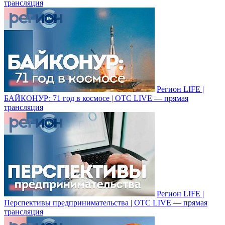
трансляция
Регион LIFE |
БАЙКОНУР: 71 год в космосе | ОТС LIVE — прямая
трансляция
Регион LIFE |
Перспективы предпринимательства | ОТС LIVE — прямая
трансляция