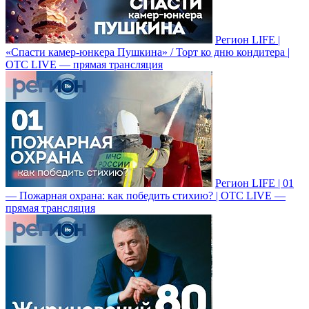
Регион LIFE |
«Спасти камер-юнкера Пушкина» / Торт ко дню кондитера |
ОТС LIVE — прямая трансляция
Регион LIFE | 01
— Пожарная охрана: как победить стихию? | ОТС LIVE —
прямая трансляция