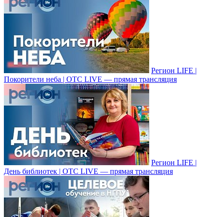
Регион LIFE |
Покорители неба | ОТС LIVE — прямая трансляция
Регион LIFE |
День библиотек | ОТС LIVE — прямая трансляция