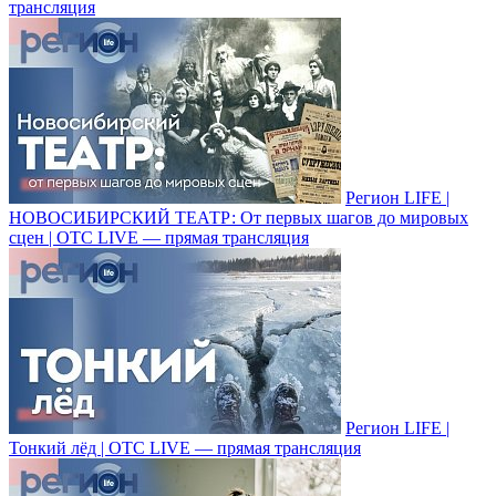
трансляция
Регион LIFE |
НОВОСИБИРСКИЙ ТЕАТР: От первых шагов до мировых
сцен | ОТС LIVE — прямая трансляция
Регион LIFE |
Тонкий лёд | ОТС LIVE — прямая трансляция