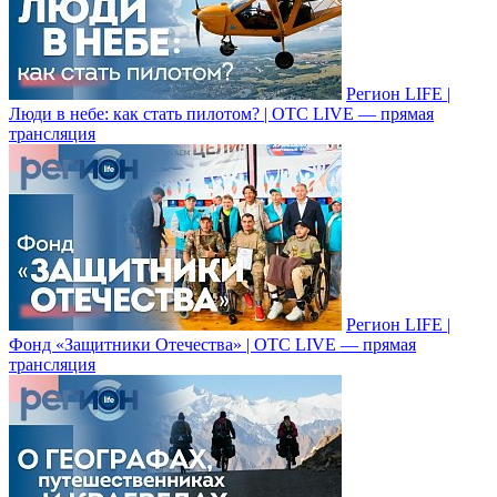
Регион LIFE |
Люди в небе: как стать пилотом? | ОТС LIVE — прямая
трансляция
Регион LIFE |
Фонд «Защитники Отечества» | ОТС LIVE — прямая
трансляция