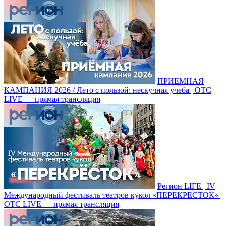
ПРИЕМНАЯ
КАМПАНИЯ 2026 / Лето с пользой: нескучная учеба | ОТС
LIVE — прямая трансляция
Регион LIFE | IV
Международный фестиваль театров кукол «ПЕРЕКРЕСТОК» |
ОТС LIVE — прямая трансляция