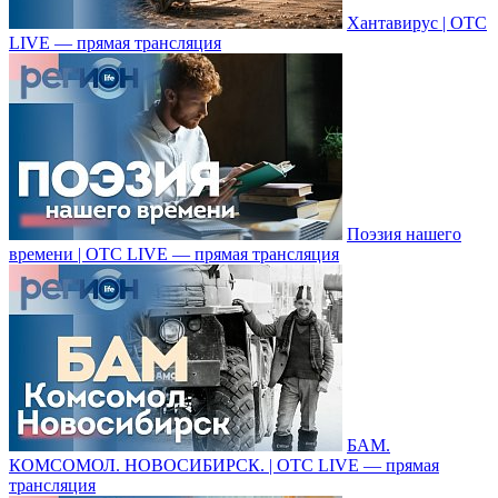
Хантавирус | ОТС
LIVE — прямая трансляция
Поэзия нашего
времени | ОТС LIVE — прямая трансляция
БАМ.
КОМСОМОЛ. НОВОСИБИРСК. | ОТС LIVE — прямая
трансляция