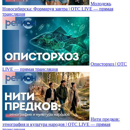
Молодежь
Новосибирска: Формируя завтра | ОТС LIVE — прямая
трансляция
Описторхоз | ОТС
LIVE — прямая трансляция
Нити предков:
этнография и культура народов | ОТС LIVE — прямая
трансляция