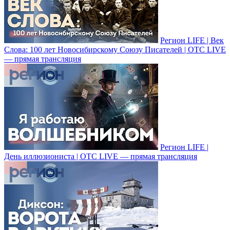
Регион LIFE | Век
Слова: 100 лет Новосибирскому Союзу Писателей | ОТС LIVE
— прямая трансляция
Регион LIFE |
День иллюзиониста | ОТС LIVE — прямая трансляция