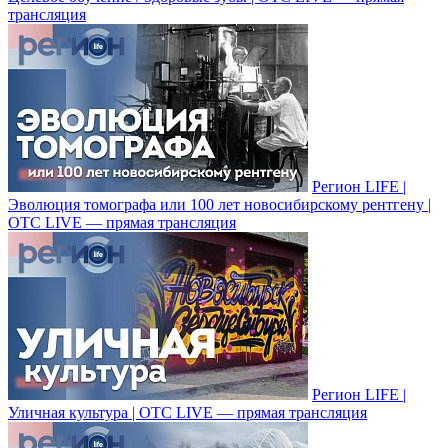
трансляция
Регион LIFE |
Эволюция томографа или 100 лет новосибирскому рентгену |
ОТС LIVE — прямая трансляция
Регион LIFE |
Уличная культура | ОТС LIVE — прямая трансляция