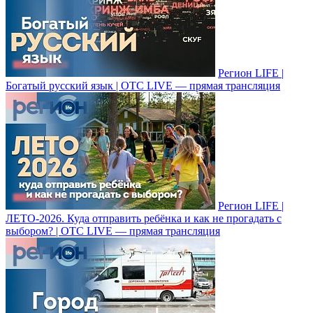
Регион LIFE |
Богатый русский язык | ОТС LIVE — прямая трансляция
Регион LIFE |
ЛЕТО-2026. Куда отправить ребёнка и как не прогадать с
выбором? | ОТС LIVE — прямая трансляция