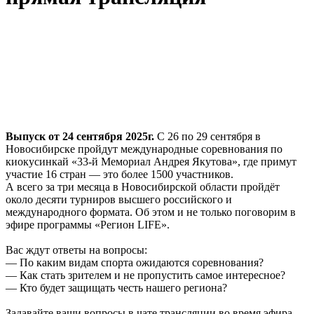
Выпуск от 24 сентября 2025г.
С 26 по 29 сентября в
Новосибирске пройдут международные соревнования по
киокусинкай «33-й Мемориал Андрея Якутова», где примут
участие 16 стран — это более 1500 участников.
А всего за три месяца в Новосибирской области пройдёт
около десяти турниров высшего российского и
международного формата. Об этом и не только поговорим в
эфире программы «Регион LIFE».
Вас ждут ответы на вопросы:
— По каким видам спорта ожидаются соревнования?
— Как стать зрителем и не пропустить самое интересное?
— Кто будет защищать честь нашего региона?
Задавайте ваши вопросы в чате трансляции во время эфира.