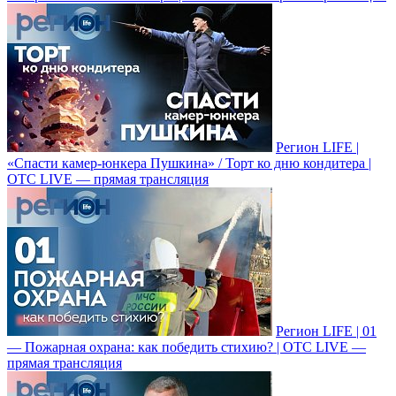
Регион LIFE |
«Спасти камер-юнкера Пушкина» / Торт ко дню кондитера |
ОТС LIVE — прямая трансляция
Регион LIFE | 01
— Пожарная охрана: как победить стихию? | ОТС LIVE —
прямая трансляция