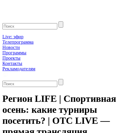
Live: эфир
Телепрограмма
Новости
Программы
Проекты
Контакты
Рекламодателям
Регион LIFE | Спортивная
осень: какие турниры
посетить? | ОТС LIVE —
прямая трансляция