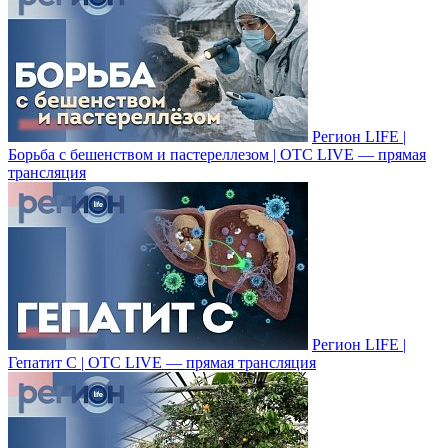
Регион LIFE |
Борьба с бешенством и пастереллезом | ОТС LIVE — прямая
трансляция
Регион LIFE |
Гепатит С | ОТС LIVE — прямая трансляция