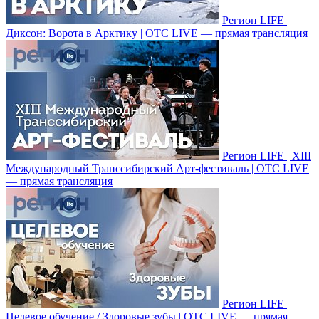
Регион LIFE |
Диксон: Ворота в Арктику | ОТС LIVE — прямая трансляция
Регион LIFE | XIII
Международный Транссибирский Арт-фестиваль | ОТС LIVE
— прямая трансляция
Регион LIFE |
Целевое обучение / Здоровые зубы | ОТС LIVE — прямая