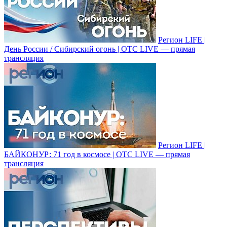
Регион LIFE |
День России / Сибирский огонь | ОТС LIVE — прямая
трансляция
Регион LIFE |
БАЙКОНУР: 71 год в космосе | ОТС LIVE — прямая
трансляция