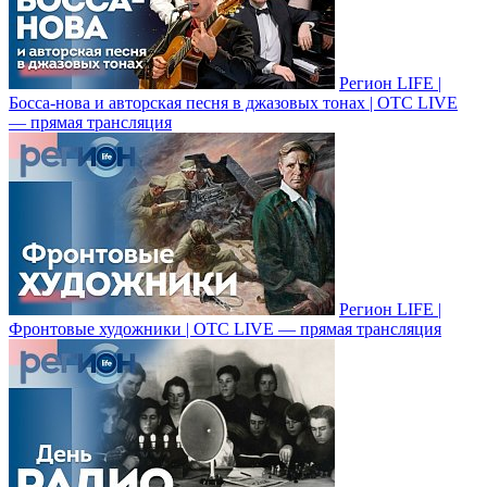
Регион LIFE |
Босса-нова и авторская песня в джазовых тонах | ОТС LIVE
— прямая трансляция
Регион LIFE |
Фронтовые художники | ОТС LIVE — прямая трансляция