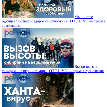
Мы и наше
будущее \ Большой здоровый субботник | ОТС LIVE — прямая
трансляция
Вызов высоты:
сибиряки на вершине мира | ОТС LIVE — прямая трансляция