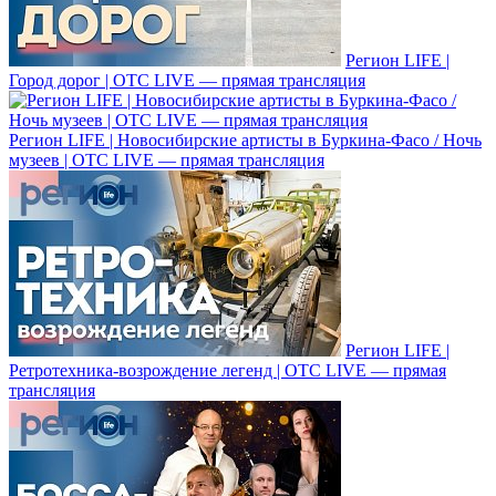
Регион LIFE |
Город дорог | ОТС LIVE — прямая трансляция
Регион LIFE | Новосибирские артисты в Буркина-Фасо / Ночь
музеев | ОТС LIVE — прямая трансляция
Регион LIFE |
Ретротехника-возрождение легенд | ОТС LIVE — прямая
трансляция