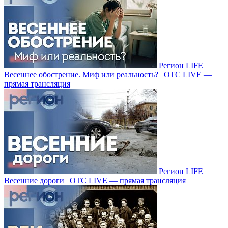
Регион LIFE |
Весеннее обострение. Миф или реальность? | ОТС LIVE —
прямая трансляция
Регион LIFE |
Весенние дороги | ОТС LIVE — прямая трансляция