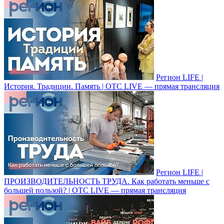
Регион LIFE |
История. Традиции. Память | ОТС LIVE — прямая трансляция
Регион LIFE |
ПРОИЗВОДИТЕЛЬНОСТЬ ТРУДА. Как работать меньше с
большей пользой? | ОТС LIVE — прямая трансляция