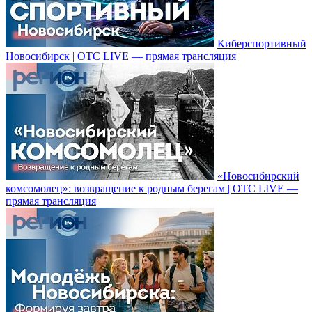
Киберспортивный
Новосибирск | ОТС LIVE — прямая трансляция
«Новосибирский
комсомолец»: возвращение к родным берегам | ОТС LIVE —
прямая трансляция