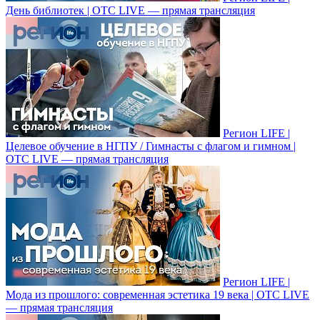
День библиотек | ОТС LIVE — прямая трансляция
Регион LIFE |
Целевое обучение в НГПУ / Гимнасты с флагом и гимном |
ОТС LIVE — прямая трансляция
Регион LIFE |
Мода из прошлого: современная эстетика 19 века | ОТС LIVE
— прямая трансляция