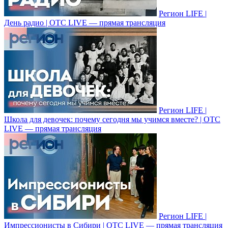
Регион LIFE |
День радио | ОТС LIVE — прямая трансляция
Регион LIFE |
Школа для девочек: почему сегодня мы учимся вместе? | ОТС
LIVE — прямая трансляция
Регион LIFE |
Импрессионисты в Cибири | ОТС LIVE — прямая трансляция