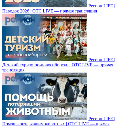
Регион LIFE |
Паводок 2026 | ОТС LIVE — прямая трансляция
Регион LIFE |
Детский туризм по-новосибирски | ОТС LIVE — прямая
трансляция
Регион LIFE |
Помощь потерявшим животных | ОТС LIVE — прямая