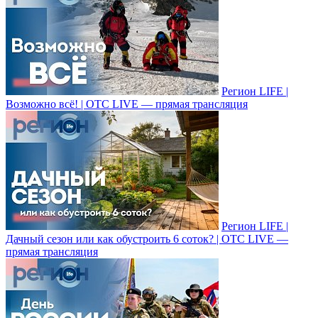
Регион LIFE |
Возможно всё! | ОТС LIVE — прямая трансляция
Регион LIFE |
Дачный сезон или как обустроить 6 соток? | ОТС LIVE —
прямая трансляция