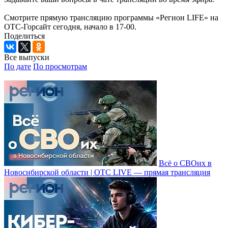
Смотрите прямую трансляцию программы «Регион LIFE» на
ОТС-Горсайт сегодня, начало в 17-00.
Поделиться
Все выпуски
По дате
По просмотрам
Всё о СВОих в
Новосибирской области | ОТС LIVE — прямая трансляция