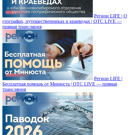
Регион LIFE | О
географах, путешественниках и краеведах | ОТС LIVE —
прямая трансляция
Регион LIFE |
Бесплатная помощь от Минюста | ОТС LIVE — прямая
трансляция