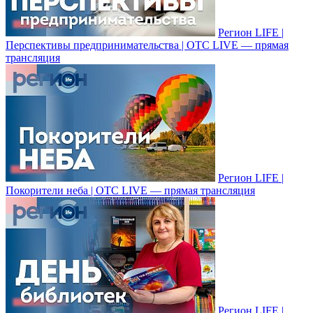
Регион LIFE |
Перспективы предпринимательства | ОТС LIVE — прямая
трансляция
Регион LIFE |
Покорители неба | ОТС LIVE — прямая трансляция
Регион LIFE |