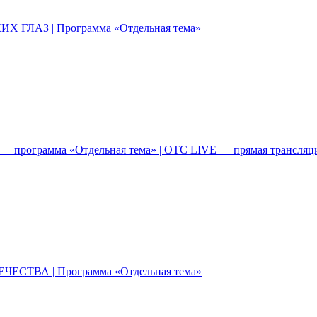
 ГЛАЗ | Программа «Отдельная тема»
! — программа «Отдельная тема» | ОТС LIVE — прямая трансляц
ЕСТВА | Программа «Отдельная тема»