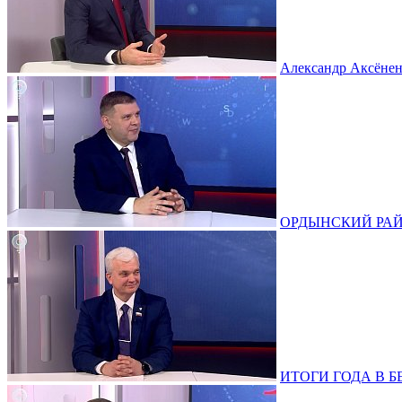
Александр Аксёненк
ОРДЫНСКИЙ РАЙОН
ИТОГИ ГОДА В БЕР