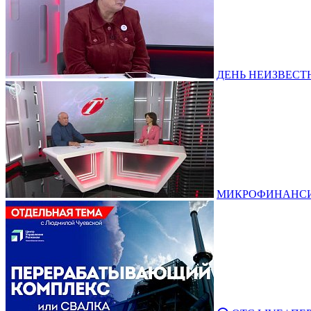
ДЕНЬ НЕИЗВЕСТНО
МИКРОФИНАНСИРО