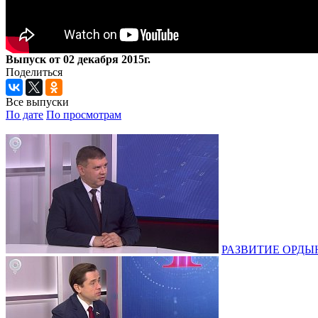
Выпуск от 02 декабря 2015г.
Поделиться
Все выпуски
По дате
По просмотрам
РАЗВИТИЕ ОРДЫНС