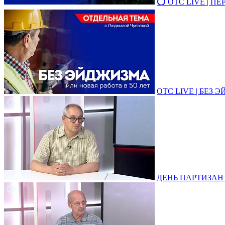
⭕ ОТС LIVE | П
ОТС LIVE | БЕЗ ЭЙ
ДЕНЬ ПАРТИЗАН И