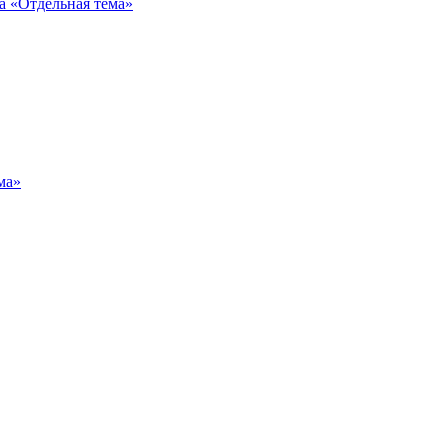
Отдельная тема»
ма»