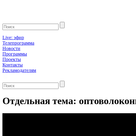
Live: эфир
Телепрограмма
Новости
Программы
Проекты
Контакты
Рекламодателям
Отдельная тема: оптоволоконн