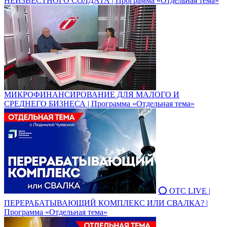
НЕИЗВЕСТНОГО СОЛДАТА | Программа «Отдельная тема»
МИКРОФИНАНСИРОВАНИЕ ДЛЯ МАЛОГО И
СРЕДНЕГО БИЗНЕСА | Программа «Отдельная тема»
⭕ ОТС LIVE |
ПЕРЕРАБАТЫВАЮЩИЙ КОМПЛЕКС ИЛИ СВАЛКА? |
Программа «Отдельная тема»