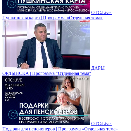
ОТС:Live |
Пушкинская карта | Программа «Отдельная тема»
ДАРЫ
ОРДЫНСКА | Программа "Отдельная тема"
ОТС:Live |
Подарки для пенсионеров | Программа «Отдельная тема»