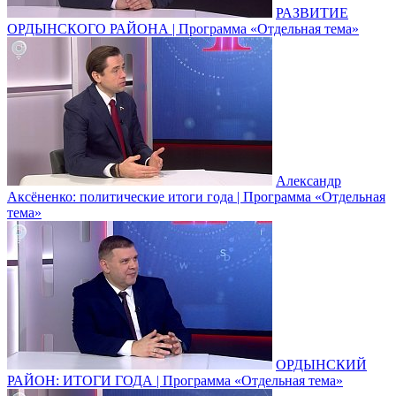
РАЗВИТИЕ
ОРДЫНСКОГО РАЙОНА | Программа «Отдельная тема»
Александр
Аксёненко: политические итоги года | Программа «Отдельная
тема»
ОРДЫНСКИЙ
РАЙОН: ИТОГИ ГОДА | Программа «Отдельная тема»