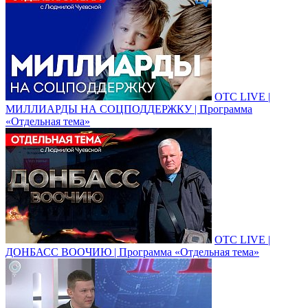
ОТС LIVE |
МИЛЛИАРДЫ НА СОЦПОДДЕРЖКУ | Программа
«Отдельная тема»
ОТС LIVE |
ДОНБАСС ВООЧИЮ | Программа «Отдельная тема»