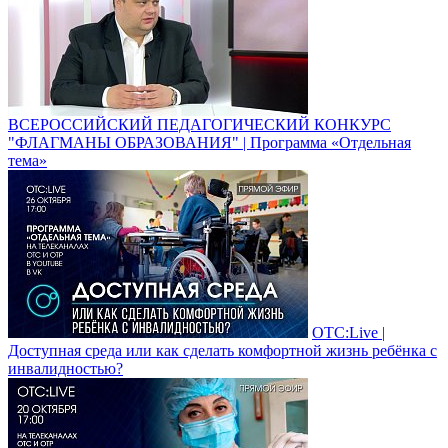
ВСЕРОССИЙСКИЙ ПЕДАГОГИЧЕСКИЙ КОНКУРС
"ФЛАГМАНЫ ОБРАЗОВАНИЯ" | Программа «Отдельная
тема»
ОТС:Live |
Доступная среда или как сделать комфортной жизнь ребёнка с
инвалидностью?