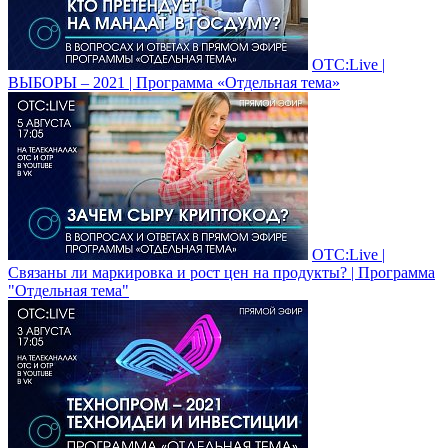
ОТС:Live |
ВЫБОРЫ – 2021 | Программа «Отдельная тема»
ОТС:Live |
Связаны ли маркировка и рост цен на продукты? | Программа
"Отдельная тема"