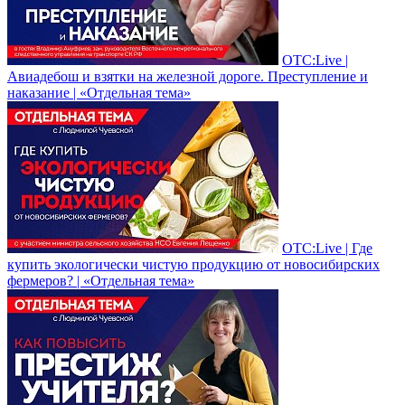
ОТС:Live |
Авиадебош и взятки на железной дороге. Преступление и
наказание | «Отдельная тема»
ОТС:Live | Где
купить экологически чистую продукцию от новосибирских
фермеров? | «Отдельная тема»