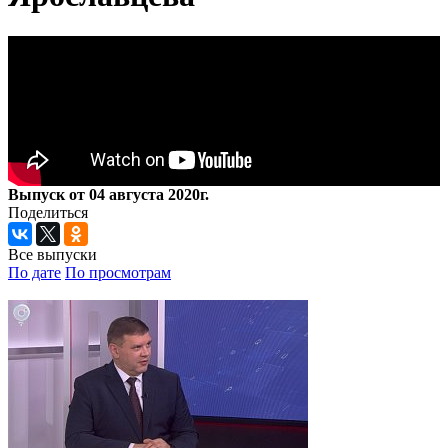
Выпуск от 04 августа 2020г.
Поделиться
Все выпуски
По дате
По просмотрам