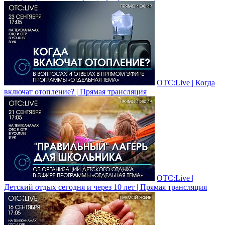
ОТС:Live | Когда
включат отопление? | Прямая трансляция
ОТС:Live |
Детский отдых сегодня и через 10 лет | Прямая трансляция