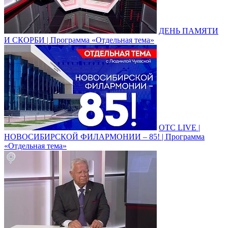
ДЕНЬ ПАМЯТИ
И СКОРБИ | Программа «Отдельная тема»
ОТС LIVE |
НОВОСИБИРСКОЙ ФИЛАРМОНИИ – 85! | Программа
«Отдельная тема»