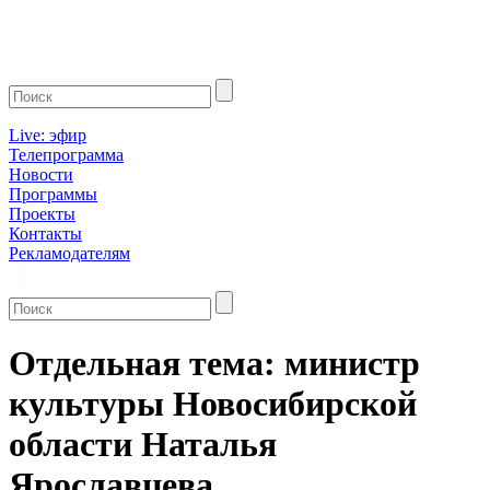
Live: эфир
Телепрограмма
Новости
Программы
Проекты
Контакты
Рекламодателям
Отдельная тема: министр
культуры Новосибирской
области Наталья
Ярославцева