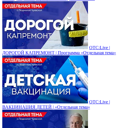
ОТС:Live |
ДОРОГОЙ КАПРЕМОНТ | Программа «Отдельная тема»
ОТС:Live |
ВАКЦИНАЦИЯ ДЕТЕЙ | «Отдельная тема»