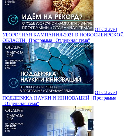
ОТС:Live |
УБОРОЧНАЯ КАМПАНИЯ-2021 В НОВОСИБИРСКОЙ
ОБЛАСТИ | Программа "Отдельная тема"
ОТС:Live |
ПОДДЕРЖКА НАУКИ И ИННОВАЦИЙ | Программа
"Отдельная тема"