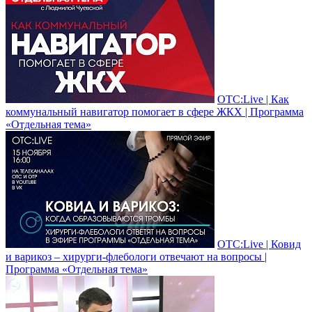
ОТС:Live | Как
коммунальный навигатор помогает в сфере ЖКХ | Программа
«Отдельная тема»
ОТС:Live | Ковид
и варикоз – хирурги-флебологи отвечают на вопросы |
Программа «Отдельная тема»