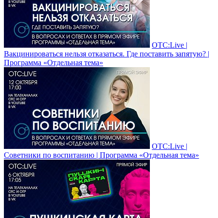
ОТС:Live |
Вакцинироваться нельзя отказаться. Где поставить запятую? |
Программа «Отдельная тема»
ОТС:Live |
Советники по воспитанию | Программа «Отдельная тема»