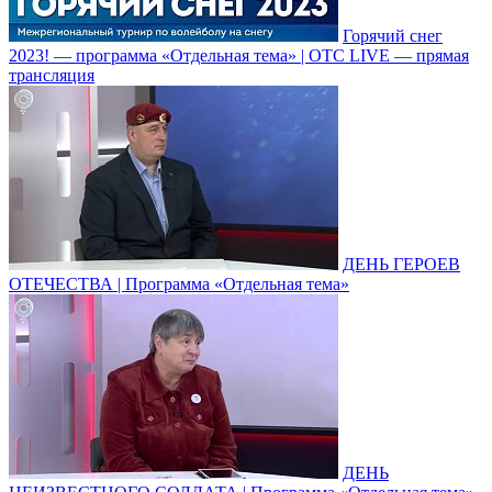
Горячий снег
2023! — программа «Отдельная тема» | ОТС LIVE — прямая
трансляция
ДЕНЬ ГЕРОЕВ
ОТЕЧЕСТВА | Программа «Отдельная тема»
ДЕНЬ