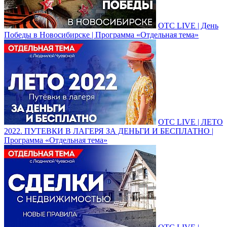
ОТС LIVE | День
Победы в Новосибирске | Программа «Отдельная тема»
ОТС LIVE | ЛЕТО
2022. ПУТЕВКИ В ЛАГЕРЯ ЗА ДЕНЬГИ И БЕСПЛАТНО |
Программа «Отдельная тема»