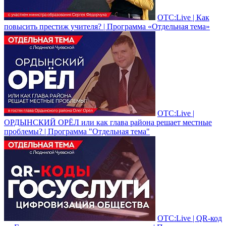
ОТС:Live | Как
повысить престиж учителя? | Программа «Отдельная тема»
ОТС:Live |
ОРДЫНСКИЙ ОРЁЛ или как глава района решает местные
проблемы? | Программа "Отдельная тема"
ОТС:Live | QR-код