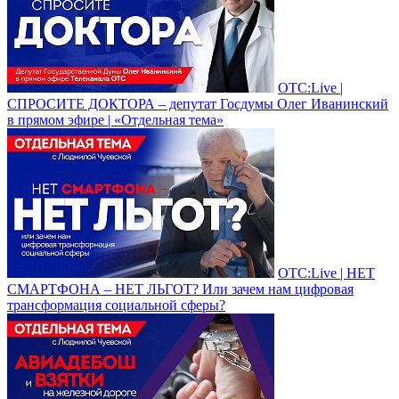
ОТС:Live |
СПРОСИТЕ ДОКТОРА – депутат Госдумы Олег Иванинский
в прямом эфире | «Отдельная тема»
ОТС:Live | НЕТ
СМАРТФОНА – НЕТ ЛЬГОТ? Или зачем нам цифровая
трансформация социальной сферы?