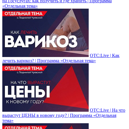
на Госуслугах: как получить и где хранить | Программа
«Отдельная тема»
ОТС:Live | Как
лечить варикоз? | Программа «Отдельная тема»
ОТС:Live | На что
вырастут ЦЕНЫ в новому году? | Программа «Отдельная
тема»