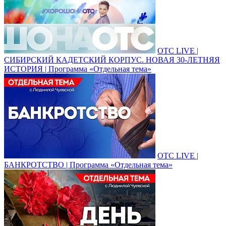
ОТС LIVE |
СИБИРСКИЙ КАДЕТСКИЙ КОРПУС. НОВАЯ 30-ЛЕТНЯЯ
ИСТОРИЯ | Программа «Отдельная тема»
ОТС LIVE |
БАНКРОТСТВО | Программа «Отдельная тема»