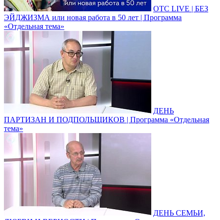
ОТС LIVE | БЕЗ
ЭЙДЖИЗМА или новая работа в 50 лет | Программа
«Отдельная тема»
ДЕНЬ
ПАРТИЗАН И ПОДПОЛЬЩИКОВ | Программа «Отдельная
тема»
ДЕНЬ СЕМЬИ,