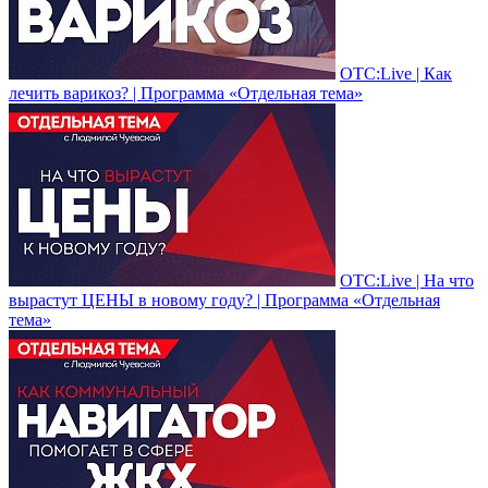
ОТС:Live | Как
лечить варикоз? | Программа «Отдельная тема»
ОТС:Live | На что
вырастут ЦЕНЫ в новому году? | Программа «Отдельная
тема»