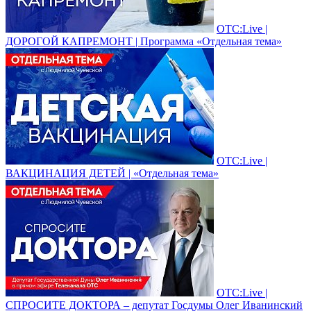
ОТС:Live |
ДОРОГОЙ КАПРЕМОНТ | Программа «Отдельная тема»
ОТС:Live |
ВАКЦИНАЦИЯ ДЕТЕЙ | «Отдельная тема»
ОТС:Live |
СПРОСИТЕ ДОКТОРА – депутат Госдумы Олег Иванинский