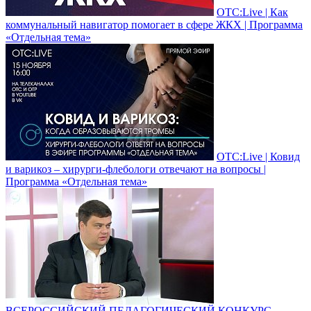
ОТС:Live | Как
коммунальный навигатор помогает в сфере ЖКХ | Программа
«Отдельная тема»
ОТС:Live | Ковид
и варикоз – хирурги-флебологи отвечают на вопросы |
Программа «Отдельная тема»
ВСЕРОССИЙСКИЙ ПЕДАГОГИЧЕСКИЙ КОНКУРС