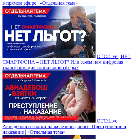
в прямом эфире | «Отдельная тема»
ОТС:Live | НЕТ
СМАРТФОНА – НЕТ ЛЬГОТ? Или зачем нам цифровая
трансформация социальной сферы?
ОТС:Live |
Авиадебош и взятки на железной дороге. Преступление и
наказание | «Отдельная тема»