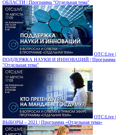
ОБЛАСТИ | Программа "Отдельная тема"
ОТС:Live |
ПОДДЕРЖКА НАУКИ И ИННОВАЦИЙ | Программа
"Отдельная тема"
ОТС:Live |
ВЫБОРЫ – 2021 | Программа «Отдельная тема»