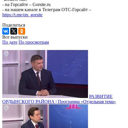
- на Горсайте – Gorsite.ru
- на нашем канале в Телеграм ОТС-Горсайт –
https://t.me/ots_gorsite
Поделиться
Все выпуски
По дате
По просмотрам
РАЗВИТИЕ
ОРДЫНСКОГО РАЙОНА | Программа «Отдельная тема»