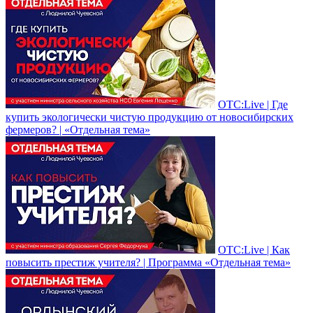
ОТС:Live | Где
купить экологически чистую продукцию от новосибирских
фермеров? | «Отдельная тема»
ОТС:Live | Как
повысить престиж учителя? | Программа «Отдельная тема»