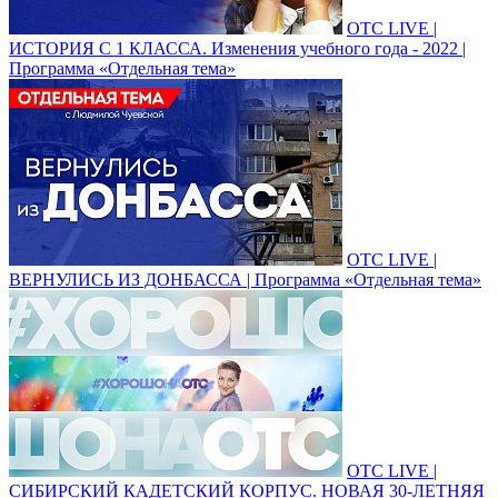
ОТС LIVE |
ИСТОРИЯ С 1 КЛАССА. Изменения учебного года - 2022 |
Программа «Отдельная тема»
ОТС LIVE |
ВЕРНУЛИСЬ ИЗ ДОНБАССА | Программа «Отдельная тема»
ОТС LIVE |
СИБИРСКИЙ КАДЕТСКИЙ КОРПУС. НОВАЯ 30-ЛЕТНЯЯ