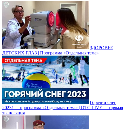
ЗДОРОВЬЕ
ДЕТСКИХ ГЛАЗ | Программа «Отдельная тема»
Горячий снег
2023! — программа «Отдельная тема» | ОТС LIVE — прямая
трансляция