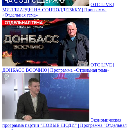
ОТС LIVE |
МИЛЛИАРДЫ НА СОЦПОДДЕРЖКУ | Программа
«Отдельная тема»
ОТС LIVE |
ДОНБАСС ВООЧИЮ | Программа «Отдельная тема»
Экономическая
программа партии "НОВЫЕ ЛЮДИ" | Программа "Отдельная