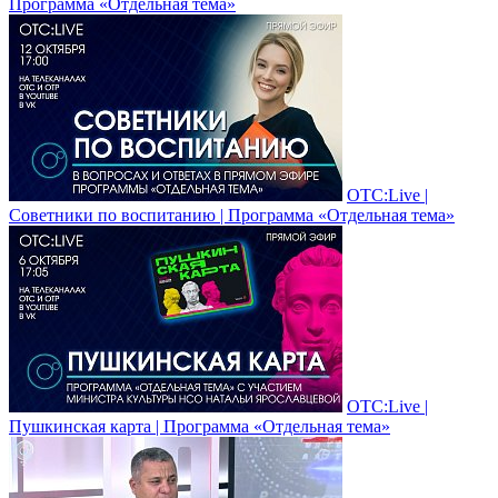
Программа «Отдельная тема»
ОТС:Live |
Советники по воспитанию | Программа «Отдельная тема»
ОТС:Live |
Пушкинская карта | Программа «Отдельная тема»