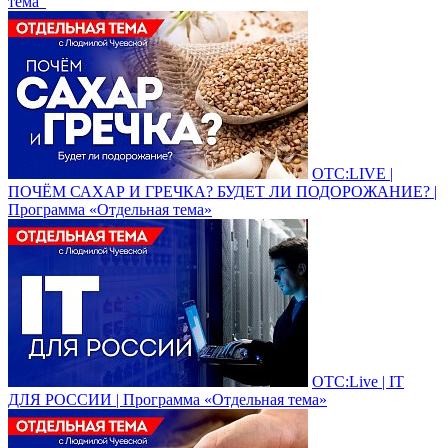
тема"
ОТС:LIVE |
ПОЧЁМ САХАР И ГРЕЧКА? БУДЕТ ЛИ ПОДОРОЖАНИЕ? |
Программа «Отдельная тема»
ОТС:Live | IT
ДЛЯ РОССИИ | Программа «Отдельная тема»