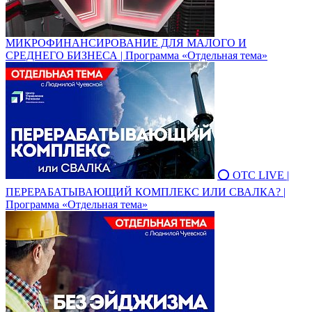
МИКРОФИНАНСИРОВАНИЕ ДЛЯ МАЛОГО И
СРЕДНЕГО БИЗНЕСА | Программа «Отдельная тема»
⭕ ОТС LIVE |
ПЕРЕРАБАТЫВАЮЩИЙ КОМПЛЕКС ИЛИ СВАЛКА? |
Программа «Отдельная тема»