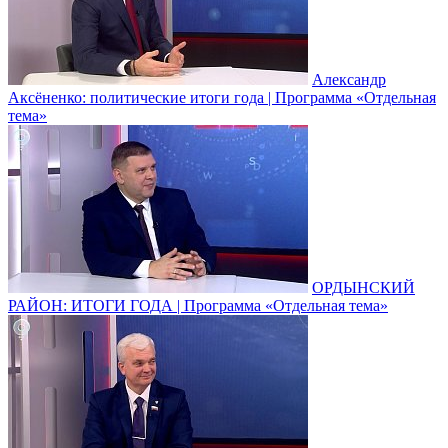
Александр
Аксёненко: политические итоги года | Программа «Отдельная
тема»
ОРДЫНСКИЙ
РАЙОН: ИТОГИ ГОДА | Программа «Отдельная тема»