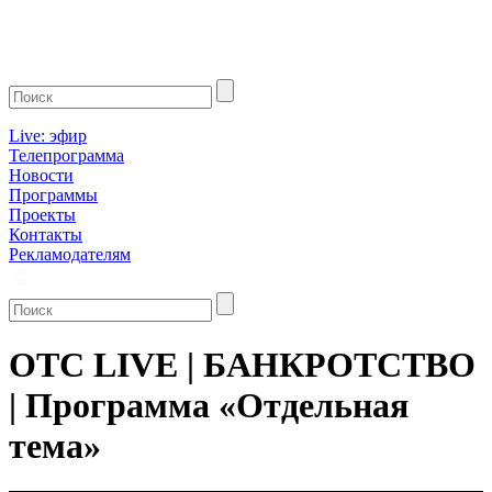
Live: эфир
Телепрограмма
Новости
Программы
Проекты
Контакты
Рекламодателям
ОТС LIVE | БАНКРОТСТВО
| Программа «Отдельная
тема»