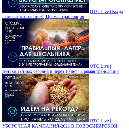
ОТС:Live | Когда
включат отопление? | Прямая трансляция
ОТС:Live |
Детский отдых сегодня и через 10 лет | Прямая трансляция
ОТС:Live |
УБОРОЧНАЯ КАМПАНИЯ-2021 В НОВОСИБИРСКОЙ