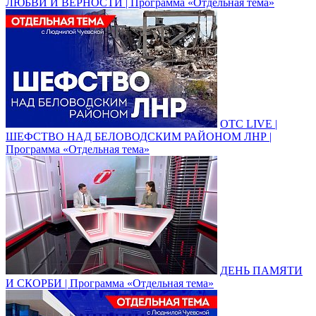
ЛЮБВИ И ВЕРНОСТИ | Программа «Отдельная тема»
ОТС LIVE |
ШЕФСТВО НАД БЕЛОВОДСКИМ РАЙОНОМ ЛНР |
Программа «Отдельная тема»
ДЕНЬ ПАМЯТИ
И СКОРБИ | Программа «Отдельная тема»