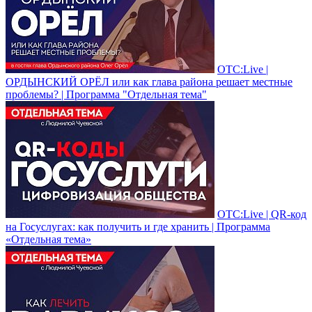
ОТС:Live |
ОРДЫНСКИЙ ОРЁЛ или как глава района решает местные
проблемы? | Программа "Отдельная тема"
ОТС:Live | QR-код
на Госуслугах: как получить и где хранить | Программа
«Отдельная тема»