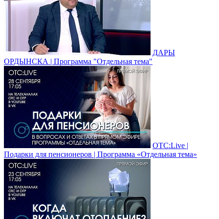
ДАРЫ
ОРДЫНСКА | Программа "Отдельная тема"
ОТС:Live |
Подарки для пенсионеров | Программа «Отдельная тема»