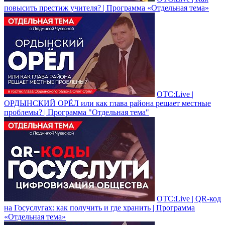
повысить престиж учителя? | Программа «Отдельная тема»
ОТС:Live |
ОРДЫНСКИЙ ОРЁЛ или как глава района решает местные
проблемы? | Программа "Отдельная тема"
ОТС:Live | QR-код
на Госуслугах: как получить и где хранить | Программа
«Отдельная тема»