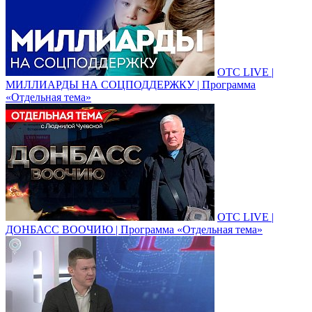
ОТС LIVE |
МИЛЛИАРДЫ НА СОЦПОДДЕРЖКУ | Программа
«Отдельная тема»
ОТС LIVE |
ДОНБАСС ВООЧИЮ | Программа «Отдельная тема»