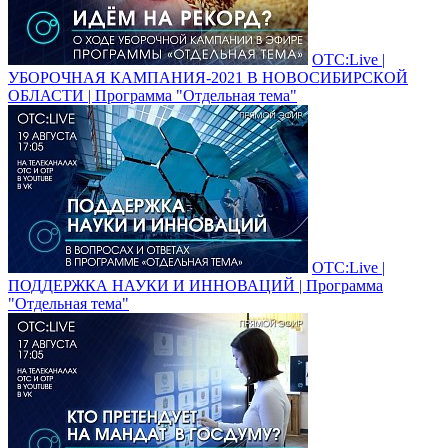
ОТС:Live |
УБОРОЧНАЯ КАМПАНИЯ-2021 В НОВОСИБИРСКОЙ
ОБЛАСТИ | Программа "Отдельная тема"
ОТС:Live |
ПОДДЕРЖКА НАУКИ И ИННОВАЦИЙ | Программа
"Отдельная тема"