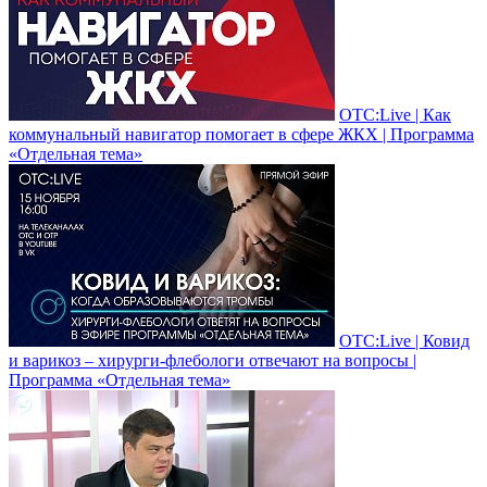
ОТС:Live | Как
коммунальный навигатор помогает в сфере ЖКХ | Программа
«Отдельная тема»
ОТС:Live | Ковид
и варикоз – хирурги-флебологи отвечают на вопросы |
Программа «Отдельная тема»