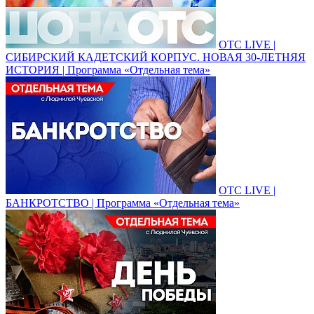
ОТС LIVE |
СИБИРСКИЙ КАДЕТСКИЙ КОРПУС. НОВАЯ 30-ЛЕТНЯЯ
ИСТОРИЯ | Программа «Отдельная тема»
ОТС LIVE |
БАНКРОТСТВО | Программа «Отдельная тема»