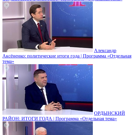
Александр
Аксёненко: политические итоги года | Программа «Отдельная
тема»
ОРДЫНСКИЙ
РАЙОН: ИТОГИ ГОДА | Программа «Отдельная тема»