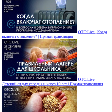
ОТС:Live | Когда
включат отопление? | Прямая трансляция
ОТС:Live |
Детский отдых сегодня и через 10 лет | Прямая трансляция