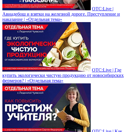
ОТС:Live |
Авиадебош и взятки на железной дороге. Преступление и
наказание | «Отдельная тема»
ОТС:Live | Где
купить экологически чистую продукцию от новосибирских
фермеров? | «Отдельная тема»
ОТС:Live | Как