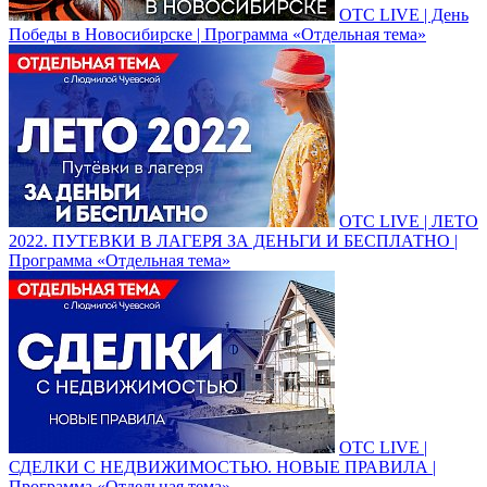
ОТС LIVE | День
Победы в Новосибирске | Программа «Отдельная тема»
ОТС LIVE | ЛЕТО
2022. ПУТЕВКИ В ЛАГЕРЯ ЗА ДЕНЬГИ И БЕСПЛАТНО |
Программа «Отдельная тема»
ОТС LIVE |
СДЕЛКИ С НЕДВИЖИМОСТЬЮ. НОВЫЕ ПРАВИЛА |
Программа «Отдельная тема»