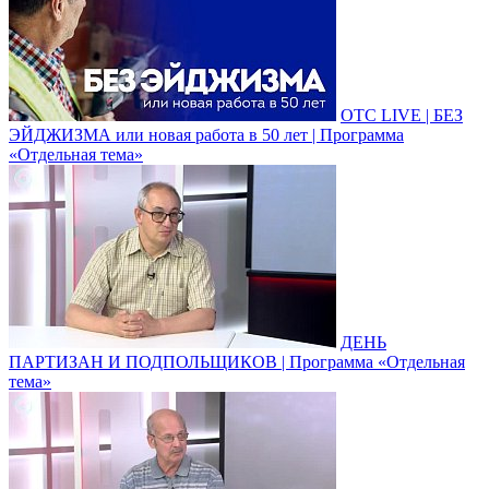
ОТС LIVE | БЕЗ
ЭЙДЖИЗМА или новая работа в 50 лет | Программа
«Отдельная тема»
ДЕНЬ
ПАРТИЗАН И ПОДПОЛЬЩИКОВ | Программа «Отдельная
тема»