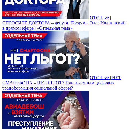
ОТС:Live |
СПРОСИТЕ ДОКТОРА – депутат Госдумы Олег Иванинский
в прямом эфире | «Отдельная тема»
ОТС:Live | НЕТ
СМАРТФОНА – НЕТ ЛЬГОТ? Или зачем нам цифровая
трансформация социальной сферы?