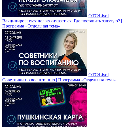
ОТС:Live |
Вакцинироваться нельзя отказаться. Где поставить запятую? |
Программа «Отдельная тема»
ОТС:Live |
Советники по воспитанию | Программа «Отдельная тема»