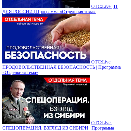
ОТС:Live | IT
ДЛЯ РОССИИ | Программа «Отдельная тема»
ОТС:Live |
ПРОДОВОЛЬСТВЕННАЯ БЕЗОПАСНОСТЬ | Программа
«Отдельная тема»
ОТС:Live |
СПЕЦОПЕРАЦИЯ. ВЗГЛЯД ИЗ СИБИРИ | Программа