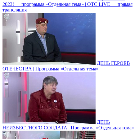
2023! — программа «Отдельная тема» | ОТС LIVE — прямая
трансляция
ДЕНЬ ГЕРОЕВ
ОТЕЧЕСТВА | Программа «Отдельная тема»
ДЕНЬ
НЕИЗВЕСТНОГО СОЛДАТА | Программа «Отдельная тема»