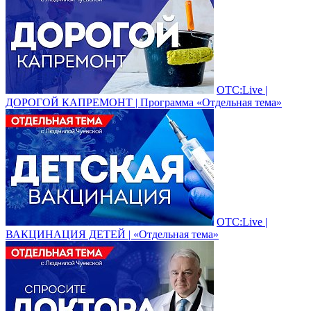
ОТС:Live |
ДОРОГОЙ КАПРЕМОНТ | Программа «Отдельная тема»
ОТС:Live |
ВАКЦИНАЦИЯ ДЕТЕЙ | «Отдельная тема»