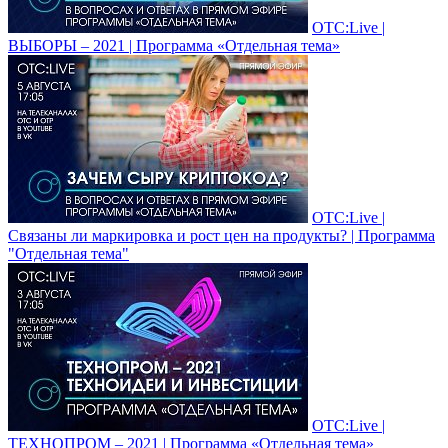
ОТС:Live |
ВЫБОРЫ – 2021 | Программа «Отдельная тема»
ОТС:Live |
Связаны ли маркировка и рост цен на продукты? | Программа
"Отдельная тема"
ОТС:Live |
ТЕХНОПРОМ – 2021 | Программа «Отдельная тема»