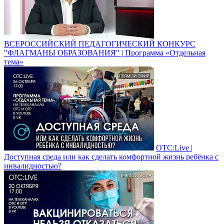
ВСЕРОССИЙСКИЙ ПЕДАГОГИЧЕСКИЙ КОНКУРС
"ФЛАГМАНЫ ОБРАЗОВАНИЯ" | Программа «Отдельная
тема»
ОТС:Live |
Доступная среда или как сделать комфортной жизнь ребёнка с
инвалидностью?