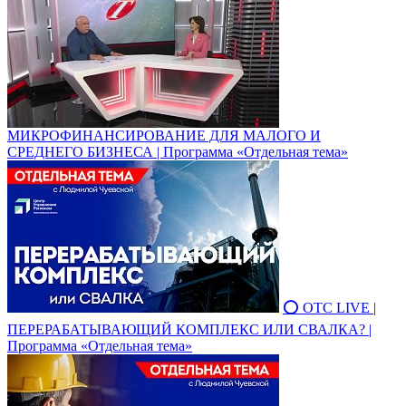
МИКРОФИНАНСИРОВАНИЕ ДЛЯ МАЛОГО И
СРЕДНЕГО БИЗНЕСА | Программа «Отдельная тема»
⭕ ОТС LIVE |
ПЕРЕРАБАТЫВАЮЩИЙ КОМПЛЕКС ИЛИ СВАЛКА? |
Программа «Отдельная тема»