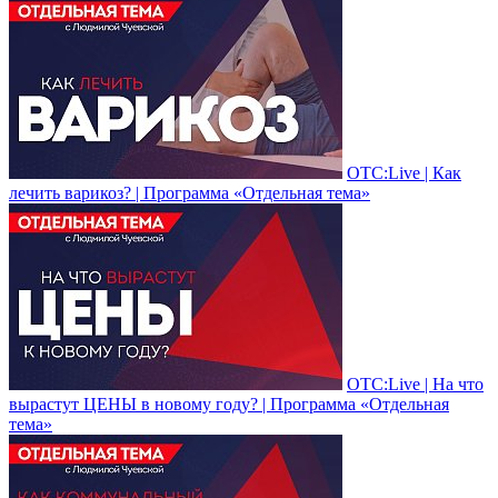
ОТС:Live | Как
лечить варикоз? | Программа «Отдельная тема»
ОТС:Live | На что
вырастут ЦЕНЫ в новому году? | Программа «Отдельная
тема»