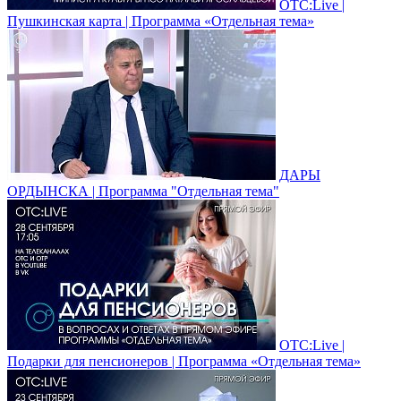
ОТС:Live |
Пушкинская карта | Программа «Отдельная тема»
ДАРЫ
ОРДЫНСКА | Программа "Отдельная тема"
ОТС:Live |
Подарки для пенсионеров | Программа «Отдельная тема»