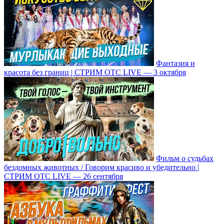
Фантазия и
красота без границ | СТРИМ ОТС LIVE — 3 октября
Фильм о судьбах
бездомных животных / Говорим красиво и убедительно |
СТРИМ ОТС LIVE — 26 сентября