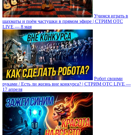
Учимся играть в
шахматы и поём частушки в прямом эфире | СТРИМ ОТС
LIVE — 8 мая
Робот своими
руками / Есть ли жизнь вне конкурса? | СТРИМ ОТС LIVE —
17 апреля