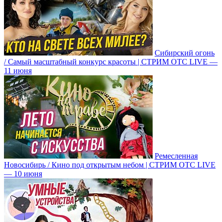
Сибирский огонь
/ Самый масштабный конкурс красоты | СТРИМ ОТС LIVE —
11 июня
Ремесленная
Новосибирь / Кино под открытым небом | СТРИМ ОТС LIVE
— 10 июня