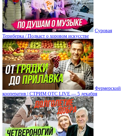
Суровая
Териберка / Подкаст о хоровом искусстве
Фермерский
кооператив | СТРИМ ОТС LIVE — 5 декабря