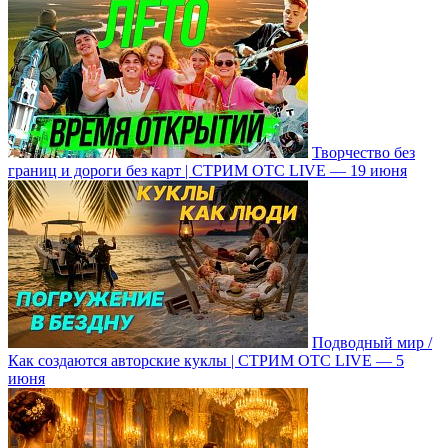
Творчество без
границ и дороги без карт | СТРИМ ОТС LIVE — 19 июня
Подводный мир /
Как создаются авторские куклы | СТРИМ ОТС LIVE — 5
июня