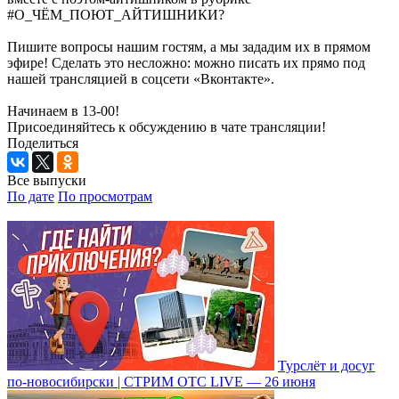
#О_ЧЁМ_ПОЮТ_АЙТИШНИКИ?
Пишите вопросы нашим гостям, а мы зададим их в прямом
эфире! Сделать это несложно: можно писать их прямо под
нашей трансляцией в соцсети «Вконтакте».
Начинаем в 13-00!
Присоединяйтесь к обсуждению в чате трансляции!
Поделиться
Все выпуски
По дате
По просмотрам
Турслёт и досуг
по-новосибирски | СТРИМ ОТС LIVE — 26 июня