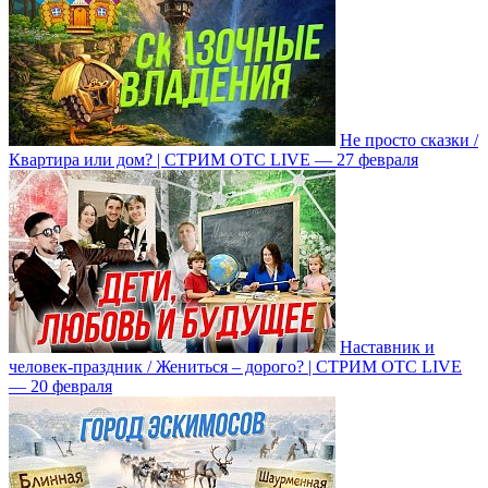
Не просто сказки /
Квартира или дом? | СТРИМ ОТС LIVE — 27 февраля
Наставник и
человек-праздник / Жениться – дорого? | СТРИМ ОТС LIVE
— 20 февраля