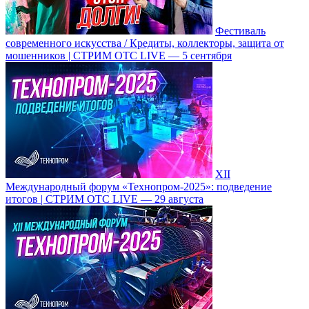
Фестиваль
современного искусства / Кредиты, коллекторы, защита от
мошенников | СТРИМ ОТС LIVE — 5 сентября
XII
Международный форум «Технопром-2025»: подведение
итогов | СТРИМ ОТС LIVE — 29 августа