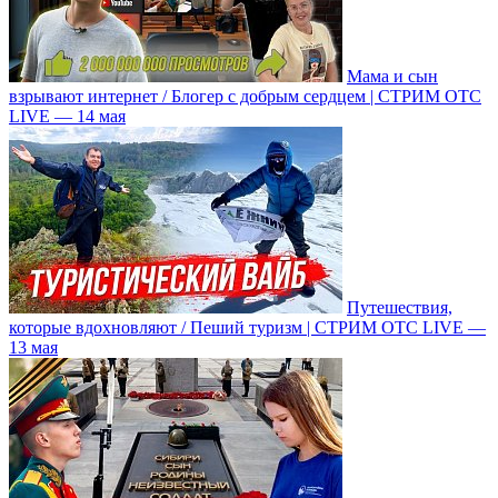
Мама и сын
взрывают интернет / Блогер с добрым сердцем | СТРИМ ОТС
LIVE — 14 мая
Путешествия,
которые вдохновляют / Пеший туризм | СТРИМ ОТС LIVE —
13 мая