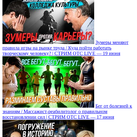
Зумеры меняют
правила игры на рынке труда / Куда пойти работать
творческому человеку? | СТРИМ ОТС LIVE — 19 июня
Бег от болезней к
знаниям / Массажист-реабилитолог о правильном
восстановлении сил | СТРИМ ОТС LIVE — 17 июня