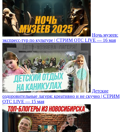
Ночь музеев:
экспресс-тур по культуре | СТРИМ ОТС LIVE — 16 мая
Детские
оздоровительные лагеря: креативно и не скучно | СТРИМ
ОТС LIVE — 15 мая