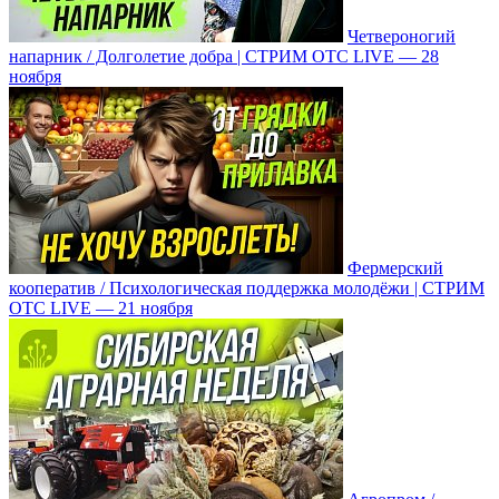
Четвероногий
напарник / Долголетие добра | СТРИМ ОТС LIVE — 28
ноября
Фермерский
кооператив / Психологическая поддержка молодёжи | СТРИМ
ОТС LIVE — 21 ноября