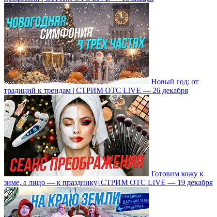
Новый год: от
традиций к трендам | СТРИМ ОТС LIVE — 26 декабря
Готовим кожу к
зиме, а лицо — к празднику| СТРИМ ОТС LIVE — 19 декабря