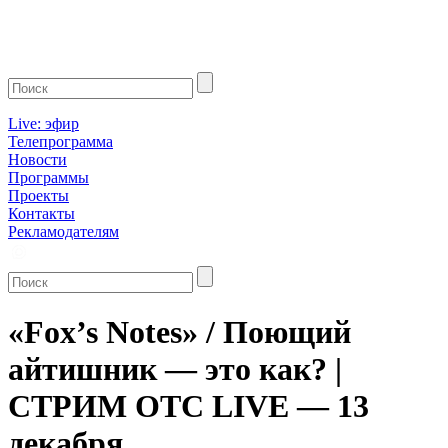
Live: эфир
Телепрограмма
Новости
Программы
Проекты
Контакты
Рекламодателям
«Fox’s Notes» / Поющий
айтишник — это как? |
СТРИМ ОТС LIVE — 13
декабря