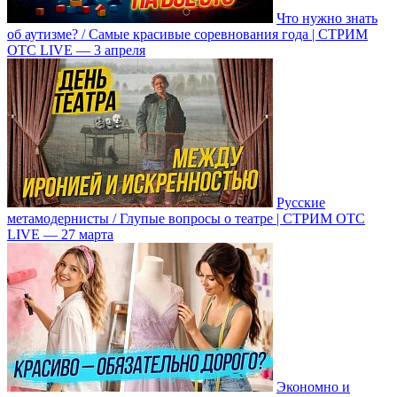
Что нужно знать
об аутизме? / Самые красивые соревнования года | СТРИМ
ОТС LIVE — 3 апреля
Русские
метамодернисты / Глупые вопросы о театре | СТРИМ ОТС
LIVE — 27 марта
Экономно и