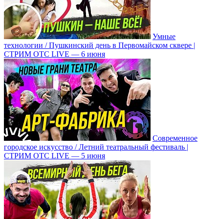
Умные
технологии / Пушкинский день в Первомайском сквере |
СТРИМ ОТС LIVE — 6 июня
Современное
городское искусство / Летний театральный фестиваль |
СТРИМ ОТС LIVE — 5 июня