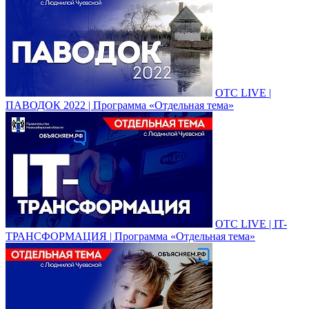
ОТС LIVE |
ПАВОДОК 2022 | Программа «Отдельная тема»
ОТС LIVE | IT-
ТРАНСФОРМАЦИЯ | Программа «Отдельная тема»