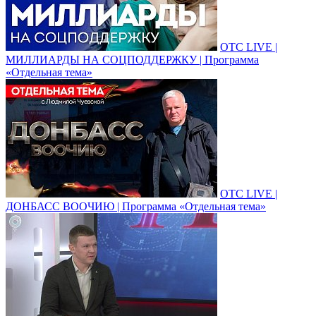
ОТС LIVE |
МИЛЛИАРДЫ НА СОЦПОДДЕРЖКУ | Программа
«Отдельная тема»
ОТС LIVE |
ДОНБАСС ВООЧИЮ | Программа «Отдельная тема»