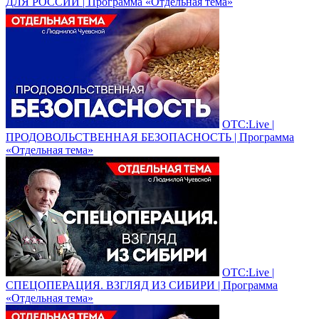
ДЛЯ РОССИИ | Программа «Отдельная тема»
ОТС:Live |
ПРОДОВОЛЬСТВЕННАЯ БЕЗОПАСНОСТЬ | Программа
«Отдельная тема»
ОТС:Live |
СПЕЦОПЕРАЦИЯ. ВЗГЛЯД ИЗ СИБИРИ | Программа
«Отдельная тема»