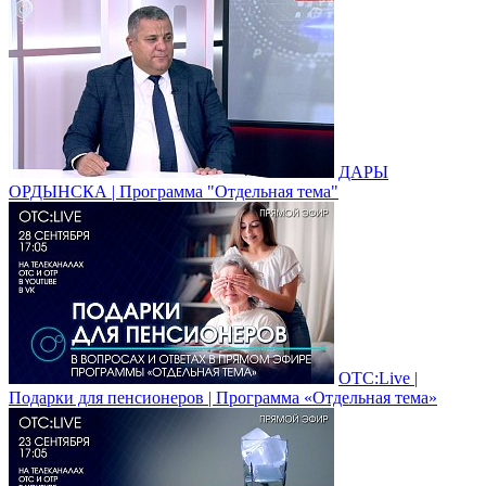
ДАРЫ
ОРДЫНСКА | Программа "Отдельная тема"
ОТС:Live |
Подарки для пенсионеров | Программа «Отдельная тема»