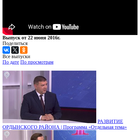
Выпуск от 22 июня 2016г.
Поделиться
Все выпуски
По дате
По просмотрам
РАЗВИТИЕ
ОРДЫНСКОГО РАЙОНА | Программа «Отдельная тема»