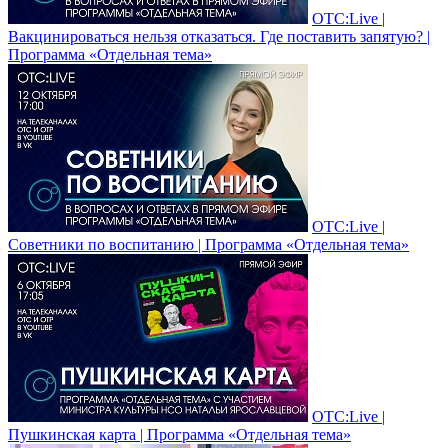
ОТС:Live |
Вакцинироваться нельзя отказаться. Где поставить запятую? |
Программа «Отдельная тема»
ОТС:Live |
Советники по воспитанию | Программа «Отдельная тема»
ОТС:Live |
Пушкинская карта | Программа «Отдельная тема»