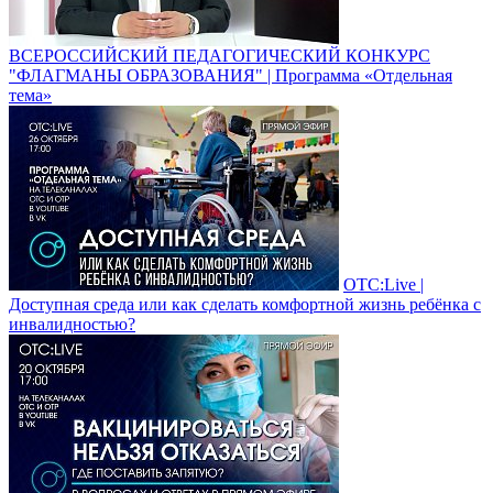
ВСЕРОССИЙСКИЙ ПЕДАГОГИЧЕСКИЙ КОНКУРС
"ФЛАГМАНЫ ОБРАЗОВАНИЯ" | Программа «Отдельная
тема»
ОТС:Live |
Доступная среда или как сделать комфортной жизнь ребёнка с
инвалидностью?