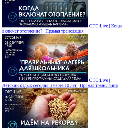
ОТС:Live | Когда
включат отопление? | Прямая трансляция
ОТС:Live |
Детский отдых сегодня и через 10 лет | Прямая трансляция