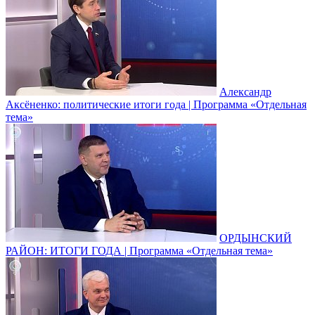
Александр
Аксёненко: политические итоги года | Программа «Отдельная
тема»
ОРДЫНСКИЙ
РАЙОН: ИТОГИ ГОДА | Программа «Отдельная тема»