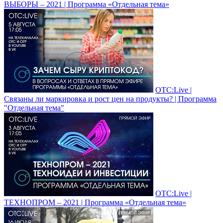
ВЫБОРЫ – 2021 | Программа «Отдельная тема»
ОТС:Live |
Связаны ли маркировка и рост цен на продукты? | Программа
"Отдельная тема"
ОТС:Live |
ТЕХНОПРОМ – 2021 | Программа «Отдельная тема»