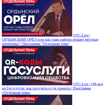
ОТС:Live |
ОРДЫНСКИЙ ОРЁЛ или как глава района решает местные
проблемы? | Программа "Отдельная тема"
ОТС:Live | QR-код
на Госуслугах: как получить и где хранить | Программа
«Отдельная тема»