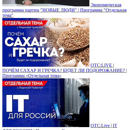
Экономическая
программа партии "НОВЫЕ ЛЮДИ" | Программа "Отдельная
тема"
ОТС:LIVE |
ПОЧЁМ САХАР И ГРЕЧКА? БУДЕТ ЛИ ПОДОРОЖАНИЕ? |
Программа «Отдельная тема»
ОТС:Live | IT