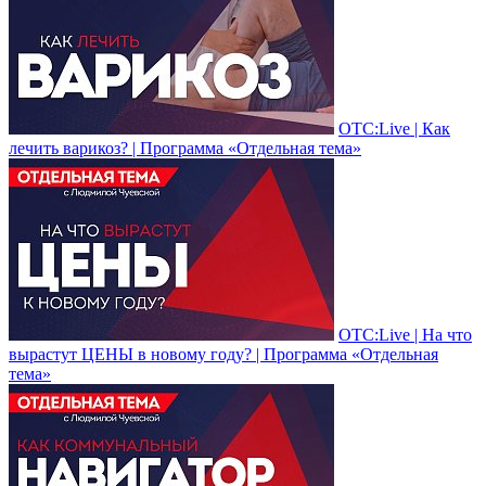
ОТС:Live | Как
лечить варикоз? | Программа «Отдельная тема»
ОТС:Live | На что
вырастут ЦЕНЫ в новому году? | Программа «Отдельная
тема»