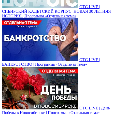
ОТС LIVE |
СИБИРСКИЙ КАДЕТСКИЙ КОРПУС. НОВАЯ 30-ЛЕТНЯЯ
ИСТОРИЯ | Программа «Отдельная тема»
ОТС LIVE |
БАНКРОТСТВО | Программа «Отдельная тема»
ОТС LIVE | День
Победы в Новосибирске | Программа «Отдельная тема»