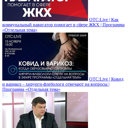
ОТС:Live | Как
коммунальный навигатор помогает в сфере ЖКХ | Программа
«Отдельная тема»
ОТС:Live | Ковид
и варикоз – хирурги-флебологи отвечают на вопросы |
Программа «Отдельная тема»