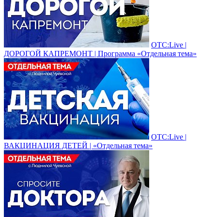
ОТС:Live |
ДОРОГОЙ КАПРЕМОНТ | Программа «Отдельная тема»
ОТС:Live |
ВАКЦИНАЦИЯ ДЕТЕЙ | «Отдельная тема»