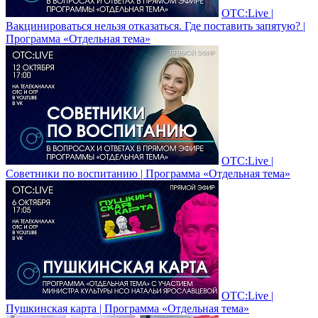
ОТС:Live |
Вакцинироваться нельзя отказаться. Где поставить запятую? |
Программа «Отдельная тема»
ОТС:Live |
Советники по воспитанию | Программа «Отдельная тема»
ОТС:Live |
Пушкинская карта | Программа «Отдельная тема»