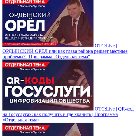
ОТС:Live |
ОРДЫНСКИЙ ОРЁЛ или как глава района решает местные
проблемы? | Программа "Отдельная тема"
ОТС:Live | QR-код
на Госуслугах: как получить и где хранить | Программа
«Отдельная тема»