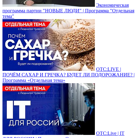
Экономическая
программа партии "НОВЫЕ ЛЮДИ" | Программа "Отдельная
тема"
ОТС:LIVE |
ПОЧЁМ САХАР И ГРЕЧКА? БУДЕТ ЛИ ПОДОРОЖАНИЕ? |
Программа «Отдельная тема»
ОТС:Live | IT