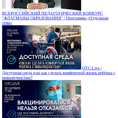
ВСЕРОССИЙСКИЙ ПЕДАГОГИЧЕСКИЙ КОНКУРС
"ФЛАГМАНЫ ОБРАЗОВАНИЯ" | Программа «Отдельная
тема»
ОТС:Live |
Доступная среда или как сделать комфортной жизнь ребёнка с
инвалидностью?