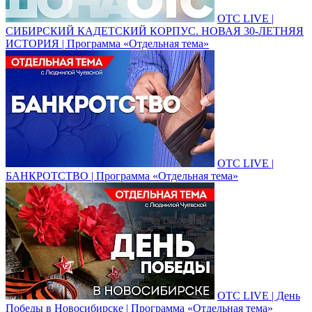
ОТС LIVE |
СИБИРСКИЙ КАДЕТСКИЙ КОРПУС. НОВАЯ 30-ЛЕТНЯЯ
ИСТОРИЯ | Программа «Отдельная тема»
ОТС LIVE |
БАНКРОТСТВО | Программа «Отдельная тема»
ОТС LIVE | День
Победы в Новосибирске | Программа «Отдельная тема»