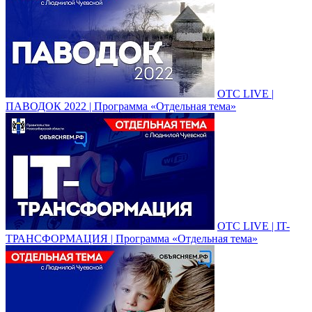
ОТС LIVE |
ПАВОДОК 2022 | Программа «Отдельная тема»
ОТС LIVE | IT-
ТРАНСФОРМАЦИЯ | Программа «Отдельная тема»