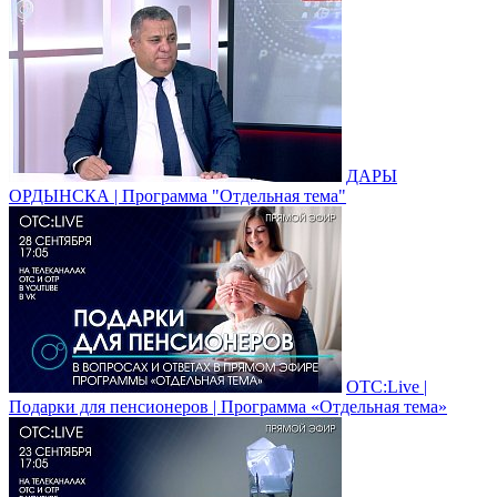
ДАРЫ
ОРДЫНСКА | Программа "Отдельная тема"
ОТС:Live |
Подарки для пенсионеров | Программа «Отдельная тема»