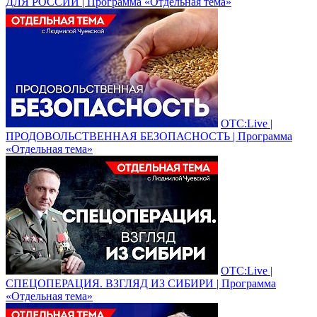
ДЛЯ РОССИИ | Программа «Отдельная тема»
ОТС:Live |
ПРОДОВОЛЬСТВЕННАЯ БЕЗОПАСНОСТЬ | Программа
«Отдельная тема»
ОТС:Live |
СПЕЦОПЕРАЦИЯ. ВЗГЛЯД ИЗ СИБИРИ | Программа
«Отдельная тема»