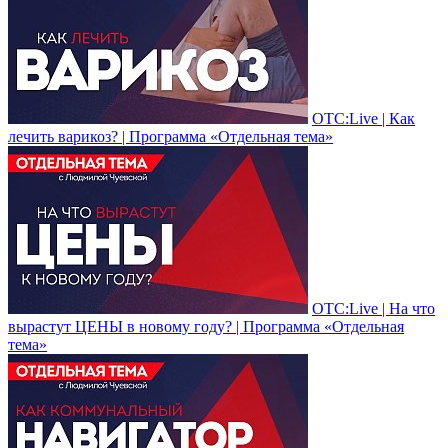
ОТС:Live | Как
лечить варикоз? | Программа «Отдельная тема»
ОТС:Live | На что
вырастут ЦЕНЫ в новому году? | Программа «Отдельная
тема»