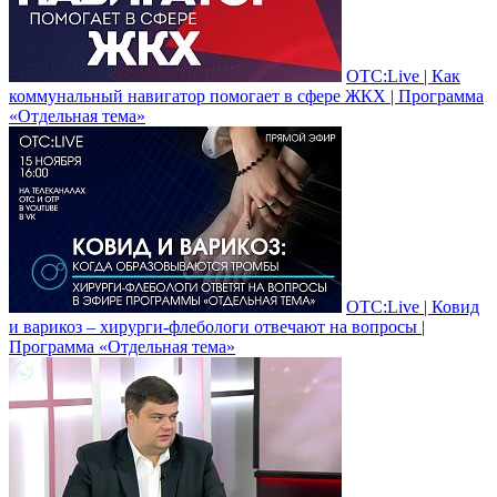
ОТС:Live | Как
коммунальный навигатор помогает в сфере ЖКХ | Программа
«Отдельная тема»
ОТС:Live | Ковид
и варикоз – хирурги-флебологи отвечают на вопросы |
Программа «Отдельная тема»