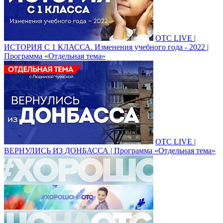
ОТС LIVE |
ИСТОРИЯ С 1 КЛАССА. Изменения учебного года - 2022 |
Программа «Отдельная тема»
ОТС LIVE |
ВЕРНУЛИСЬ ИЗ ДОНБАССА | Программа «Отдельная тема»