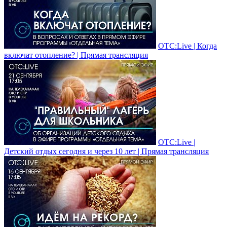
ОТС:Live | Когда
включат отопление? | Прямая трансляция
ОТС:Live |
Детский отдых сегодня и через 10 лет | Прямая трансляция