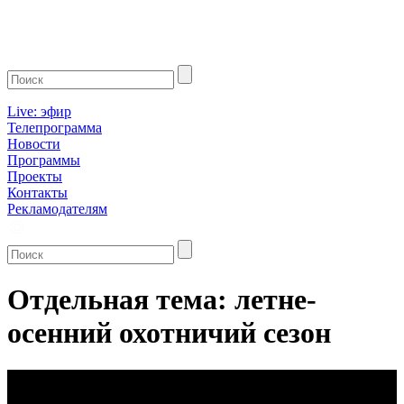
Live: эфир
Телепрограмма
Новости
Программы
Проекты
Контакты
Рекламодателям
Отдельная тема: летне-
осенний охотничий сезон