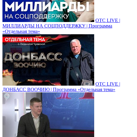
ОТС LIVE |
МИЛЛИАРДЫ НА СОЦПОДДЕРЖКУ | Программа
«Отдельная тема»
ОТС LIVE |
ДОНБАСС ВООЧИЮ | Программа «Отдельная тема»