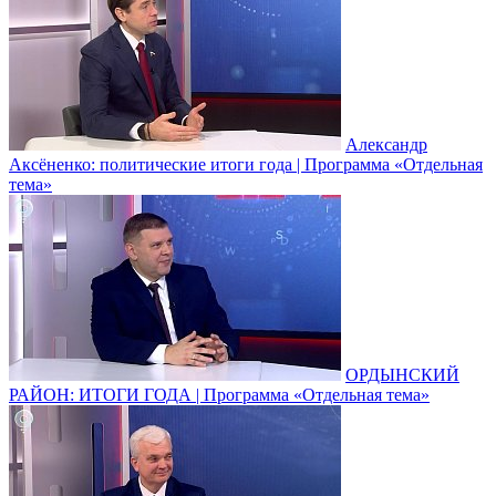
Александр
Аксёненко: политические итоги года | Программа «Отдельная
тема»
ОРДЫНСКИЙ
РАЙОН: ИТОГИ ГОДА | Программа «Отдельная тема»