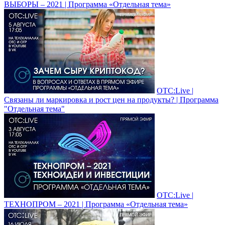
ВЫБОРЫ – 2021 | Программа «Отдельная тема»
ОТС:Live |
Связаны ли маркировка и рост цен на продукты? | Программа
"Отдельная тема"
ОТС:Live |
ТЕХНОПРОМ – 2021 | Программа «Отдельная тема»