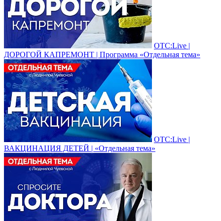
ОТС:Live |
ДОРОГОЙ КАПРЕМОНТ | Программа «Отдельная тема»
ОТС:Live |
ВАКЦИНАЦИЯ ДЕТЕЙ | «Отдельная тема»