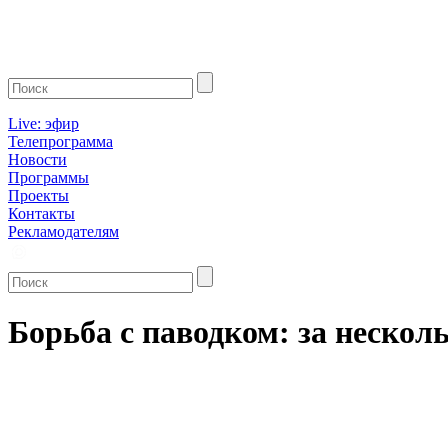
Live: эфир
Телепрограмма
Новости
Программы
Проекты
Контакты
Рекламодателям
Борьба с паводком: за нескол