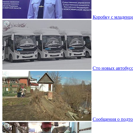
Коробку с младенц
Сто новых автобус
Сообщения о подто