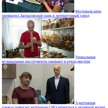
Фестиваль книг
превратил Заельцовский парк в литературный город
Уникальные
музыкальные инструменты оживают в руках мастера
Адаптивная
одежда помогает ветеранам СВО вернуться к активной жизни