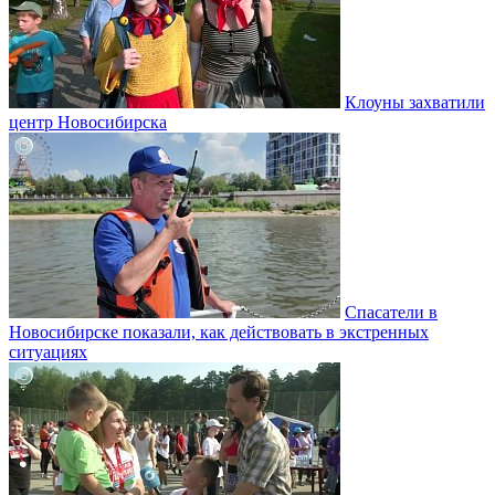
Клоуны захватили
центр Новосибирска
Спасатели в
Новосибирске показали, как действовать в экстренных
ситуациях