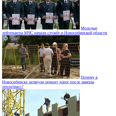
Молодые
лейтенанты МЧС начали службу в Новосибирской области
Почему в
Новосибирске затянули ремонт дорог после замены
теплотрасс?