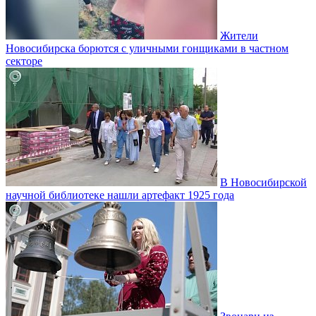
Жители
Новосибирска борются с уличными гонщиками в частном
секторе
В Новосибирской
научной библиотеке нашли артефакт 1925 года