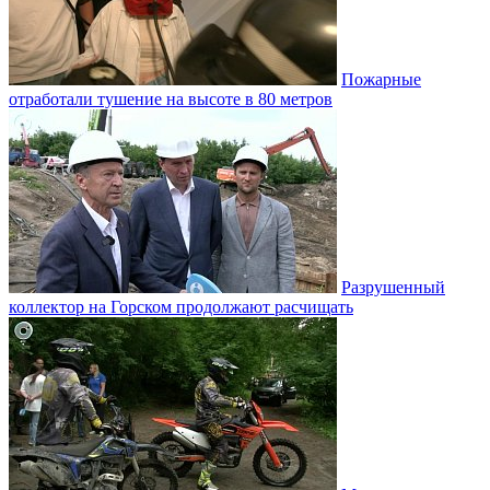
Пожарные
отработали тушение на высоте в 80 метров
Разрушенный
коллектор на Горском продолжают расчищать