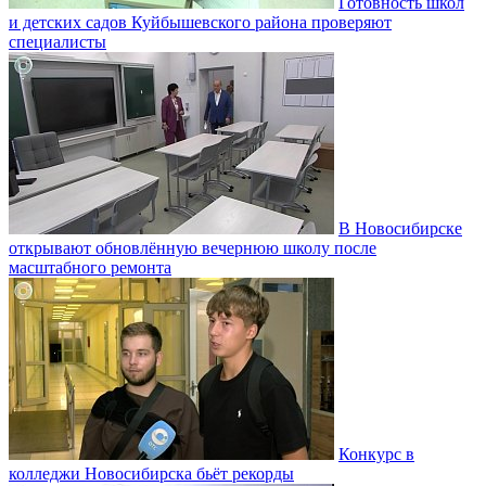
Готовность школ
и детских садов Куйбышевского района проверяют
специалисты
В Новосибирске
открывают обновлённую вечернюю школу после
масштабного ремонта
Конкурс в
колледжи Новосибирска бьёт рекорды