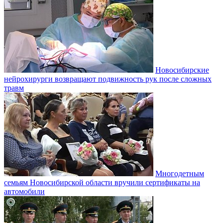
Новосибирские
нейрохирурги возвращают подвижность рук после сложных
травм
Многодетным
семьям Новосибирской области вручили сертификаты на
автомобили