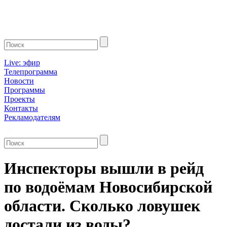
Live: эфир
Телепрограмма
Новости
Программы
Проекты
Контакты
Рекламодателям
Инспекторы вышли в рейд
по водоёмам Новосибирской
области. Сколько ловушек
достали из воды?