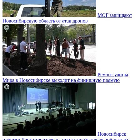
МОГ защищают
Новосибирскую область от атак дронов
Ремонт улицы
Мира в Новосибирске выходит на финишную прямую
Новосибирск
отметил День строителя на открытии музыкальной школы