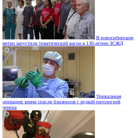
В новосибирском
метро запустили тематический вагон к 130-летию ЗСЖД
Уникальная
операция: врачи спасли близнецов с редкой патологией
черепа