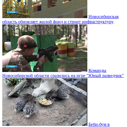
Новосибирская
область обновляет жилой фонд и строит инфраструктуру
Команды
Новосибирской области сразились на игре "Юный разведчик"
Беби-бум в