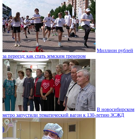
Миллион рублей
за переезд: как стать земским тренером
В новосибирском
метро запустили тематический вагон к 130-летию ЗСЖД