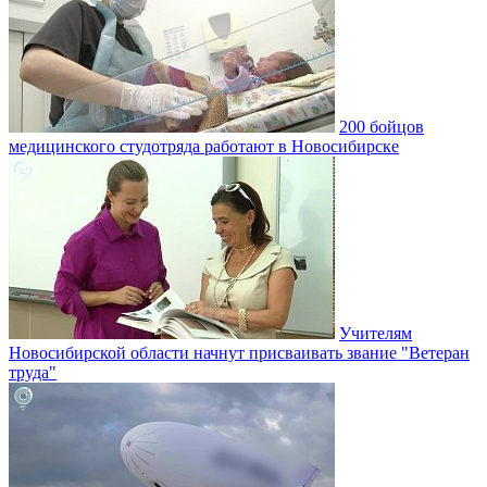
200 бойцов
медицинского студотряда работают в Новосибирске
Учителям
Новосибирской области начнут присваивать звание "Ветеран
труда"