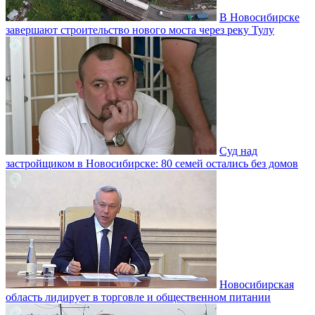
В Новосибирске
завершают строительство нового моста через реку Тулу
Суд над
застройщиком в Новосибирске: 80 семей остались без домов
Новосибирская
область лидирует в торговле и общественном питании