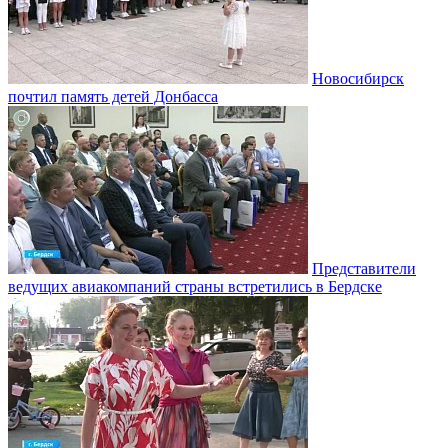
Новосибирск
почтил память детей Донбасса
Представители
ведущих авиакомпаний страны встретились в Бердске