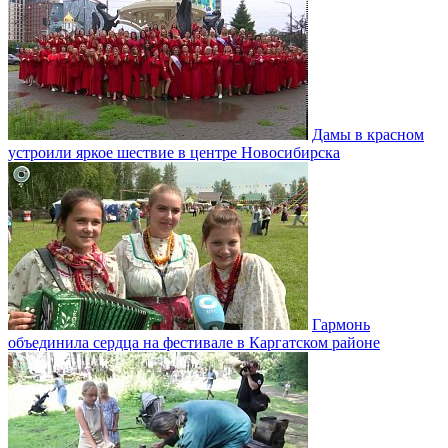
Дамы в красном
устроили яркое шествие в центре Новосибирска
Гармонь
объединила сердца на фестивале в Каргатском районе