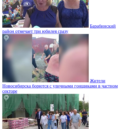
Барабинский
район отмечает три юбилея сразу
Жители
Новосибирска борются с уличными гонщиками в частном
секторе