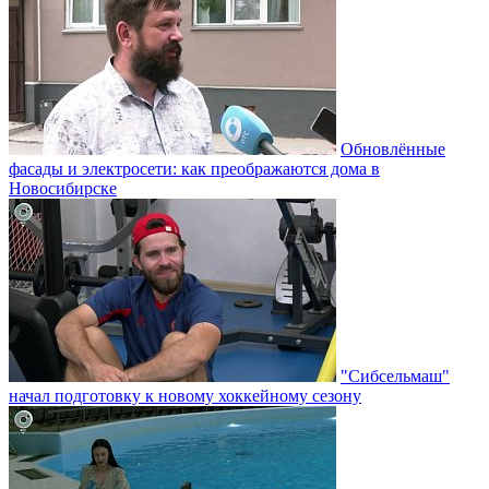
Обновлённые
фасады и электросети: как преображаются дома в
Новосибирске
"Сибсельмаш"
начал подготовку к новому хоккейному сезону