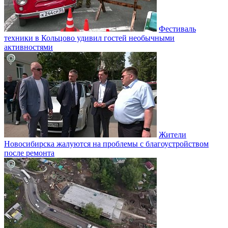
Фестиваль
техники в Кольцово удивил гостей необычными
активностями
Жители
Новосибирска жалуются на проблемы с благоустройством
после ремонта