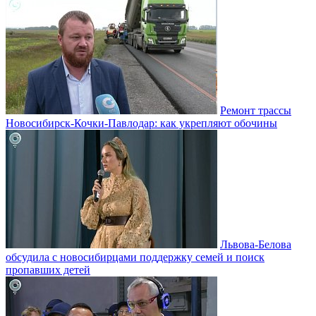
Ремонт трассы
Новосибирск-Кочки-Павлодар: как укрепляют обочины
Львова-Белова
обсудила с новосибирцами поддержку семей и поиск
пропавших детей