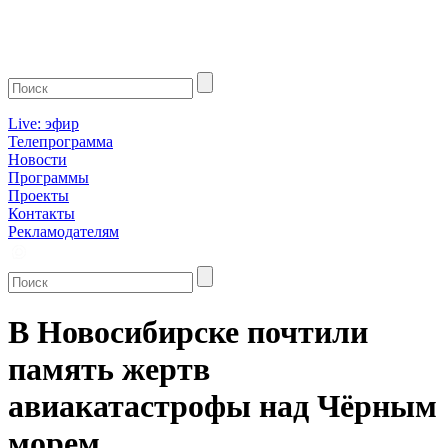
Live: эфир
Телепрограмма
Новости
Программы
Проекты
Контакты
Рекламодателям
В Новосибирске почтили
память жертв
авиакатастрофы над Чёрным
морем