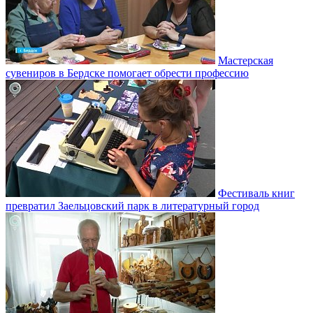
Мастерская
сувениров в Бердске помогает обрести профессию
Фестиваль книг
превратил Заельцовский парк в литературный город