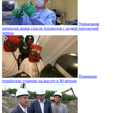
Уникальная
операция: врачи спасли близнецов с редкой патологией
черепа
Пожарные
отработали тушение на высоте в 80 метров