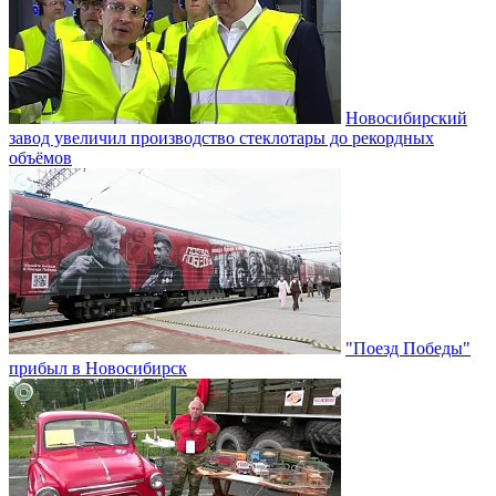
Новосибирский
завод увеличил производство стеклотары до рекордных
объёмов
"Поезд Победы"
прибыл в Новосибирск