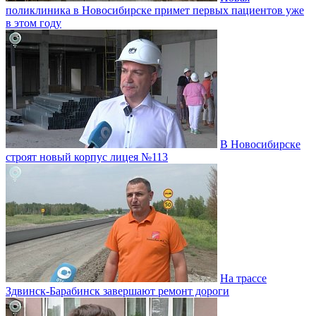
поликлиника в Новосибирске примет первых пациентов уже
в этом году
В Новосибирске
строят новый корпус лицея №113
На трассе
Здвинск-Барабинск завершают ремонт дороги