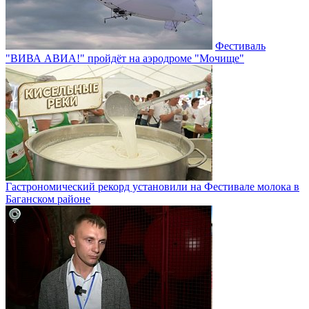
Фестиваль
"ВИВА АВИА!" пройдёт на аэродроме "Мочище"
Гастрономический рекорд установили на Фестивале молока в
Баганском районе