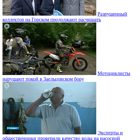
Разрушенный
коллектор на Горском продолжают расчищать
Мотоциклисты
нарушают покой в Заельцовском бору
Эксперты и
общественники проверили качество воды на насосной