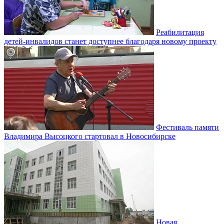
Реабилитация
детей-инвалидов станет доступнее благодаря новому проекту
Фестиваль памяти
Владимира Высоцкого стартовал в Новосибирске
Новая