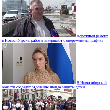
Дорожный ремонт
в Новосибирске: работы завершают с опережением графика
В Новосибирской
области создадут отделение Фонда защиты детей