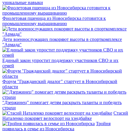
уникальные навыки
Фиолетовая пшеница из Новосибирска готовится к
промышленному выращиванию
Дети военнослужащих покоряют высоты в спорткомплексе
"Армада"
Единый закон упростит поддержку участников СВО и их
семей
Форум "Гражданский диалог" стартует в Новосибирской
области
"Дзержинец" помогает детям раскрыть таланты и победить
страхи
Стасий
Наталенко покоряет велоспорт на хэндбайке
Тройня
появилась в семье из Новосибирска