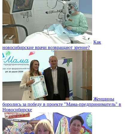
Как
новосибирские врачи возвращают зрение?
Женщины
боролись за победу в проекте "Мама-предприниматель" в
Новосибирске