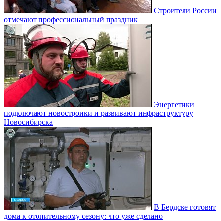
Строители России
отмечают профессиональный праздник
Энергетики
подключают новостройки и развивают инфраструктуру
Новосибирска
В Бердске готовят
дома к отопительному сезону: что уже сделано