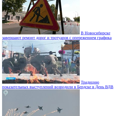
В Новосибирске
завершают ремонт дорог и тротуаров с опережением графика
Традицию
показательных выступлений возродили в Бердске в День ВДВ