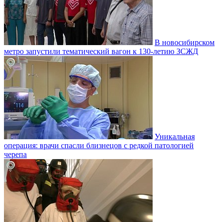
В новосибирском
метро запустили тематический вагон к 130-летию ЗСЖД
Уникальная
операция: врачи спасли близнецов с редкой патологией
черепа