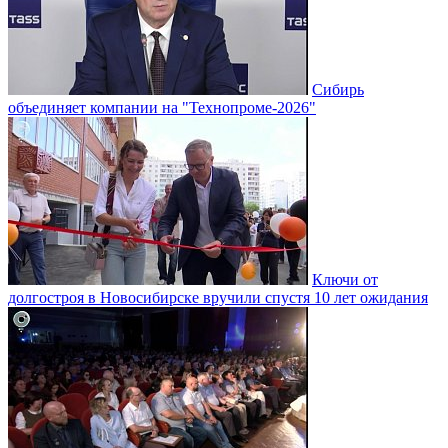
Сибирь
объединяет компании на "Технопроме-2026"
Ключи от
долгостроя в Новосибирске вручили спустя 10 лет ожидания