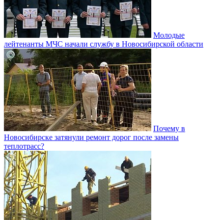
Молодые
лейтенанты МЧС начали службу в Новосибирской области
Почему в
Новосибирске затянули ремонт дорог после замены
теплотрасс?