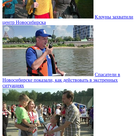
Клоуны захватили
центр Новосибирска
Спасатели в
Новосибирске показали, как действовать в экстренных
ситуациях