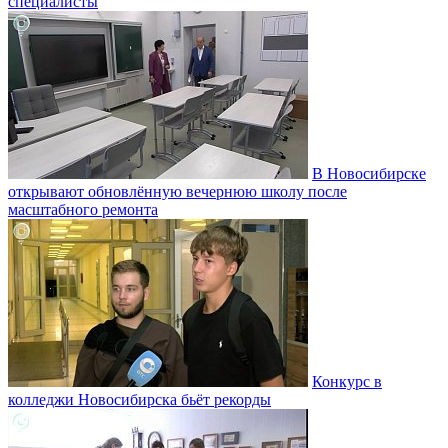
специалисты
В Новосибирске
открывают обновлённую вечернюю школу после
масштабного ремонта
Конкурс в
колледжи Новосибирска бьёт рекорды