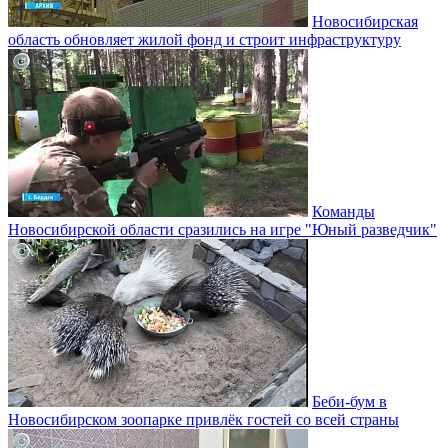
Новосибирская
область обновляет жилой фонд и строит инфраструктуру
Команды
Новосибирской области сразились на игре "Юный разведчик"
Беби-бум в
Новосибирском зоопарке привлёк гостей со всей страны