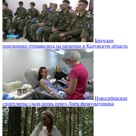
Бердские
поисковики отправились на раскопки в Калужскую область
Новосибирские
спортсмены сдали кровь перед Днём физкультурника