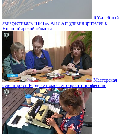
Юбилейный
авиафестиваль "ВИВА АВИА!" удивил зрителей в
Новосибирской области
Мастерская
сувениров в Бердске помогает обрести профессию