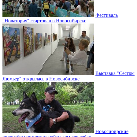
Фестиваль
"Новатория" стартовал в Новосибирске
Выставка "Сёстры
Люмьер" открылась в Новосибирске
Новосибирские
волонтёры помогают найти дом для собак