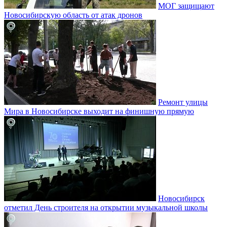
МОГ защищают
Новосибирскую область от атак дронов
Ремонт улицы
Мира в Новосибирске выходит на финишную прямую
Новосибирск
отметил День строителя на открытии музыкальной школы