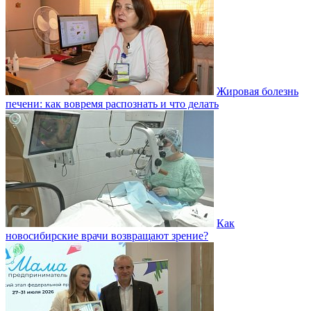
Жировая болезнь
печени: как вовремя распознать и что делать
Как
новосибирские врачи возвращают зрение?