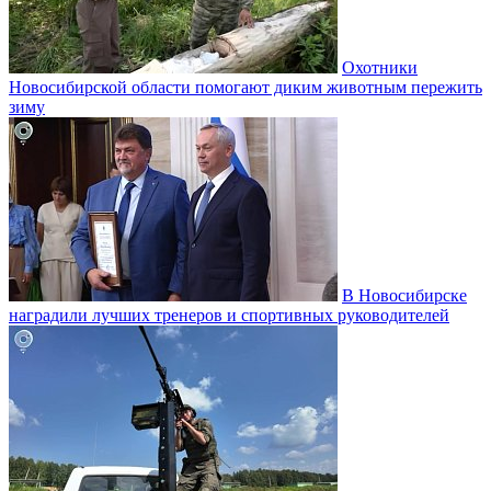
Охотники
Новосибирской области помогают диким животным пережить
зиму
В Новосибирске
наградили лучших тренеров и спортивных руководителей