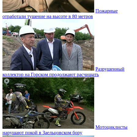
Пожарные
отработали тушение на высоте в 80 метров
Разрушенный
коллектор на Горском продолжают расчищать
Мотоциклисты
нарушают покой в Заельцовском бору