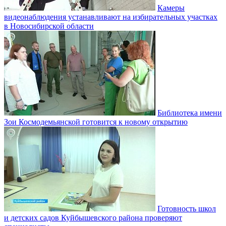
Камеры
видеонаблюдения устанавливают на избирательных участках
в Новосибирской области
Библиотека имени
Зои Космодемьянской готовится к новому открытию
Готовность школ
и детских садов Куйбышевского района проверяют