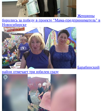
Женщины
боролись за победу в проекте "Мама-предприниматель" в
Новосибирске
Барабинский
район отмечает три юбилея сразу