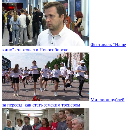
Фестиваль "Наше
кино" стартовал в Новосибирске
Миллион рублей
за переезд: как стать земским тренером