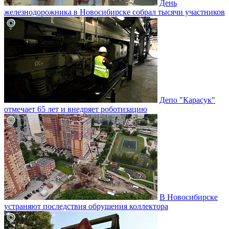
День
железнодорожника в Новосибирске собрал тысячи участников
Депо "Карасук"
отмечает 65 лет и внедряет роботизацию
В Новосибирске
устраняют последствия обрушения коллектора