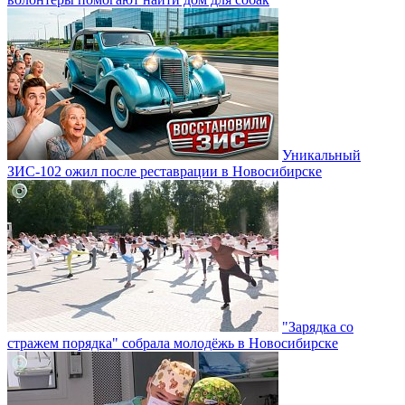
Уникальный
ЗИС-102 ожил после реставрации в Новосибирске
"Зарядка со
стражем порядка" собрала молодёжь в Новосибирске