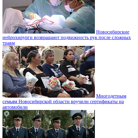
Новосибирские
нейрохирурги возвращают подвижность рук после сложных
травм
Многодетным
семьям Новосибирской области вручили сертификаты на
автомобили