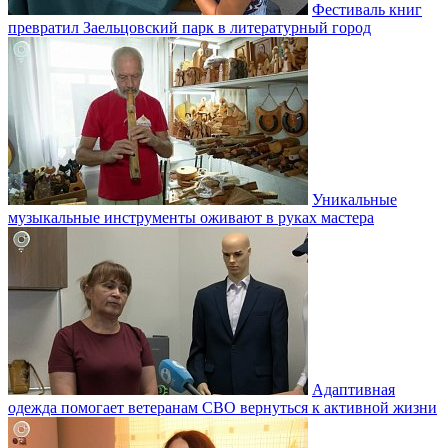
Фестиваль книг
превратил Заельцовский парк в литературный город
Уникальные
музыкальные инструменты оживают в руках мастера
Адаптивная
одежда помогает ветеранам СВО вернуться к активной жизни