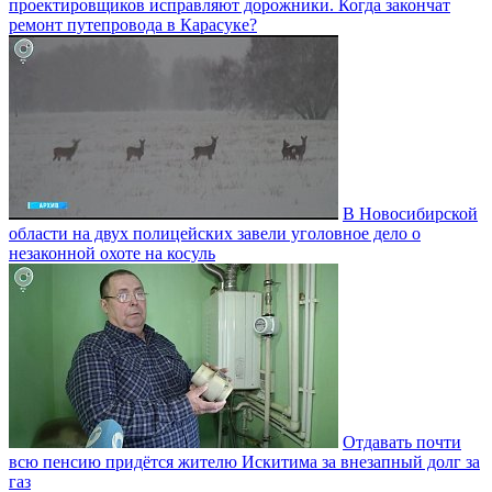
проектировщиков исправляют дорожники. Когда закончат
ремонт путепровода в Карасуке?
В Новосибирской
области на двух полицейских завели уголовное дело о
незаконной охоте на косуль
Отдавать почти
всю пенсию придётся жителю Искитима за внезапный долг за
газ