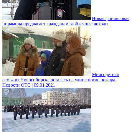
Новая финансовая
пирамида предлагает гражданам заоблачные доходы
Многодетная
семья из Новосибирска осталась на улице после пожара |
Новости ОТС | 09.01.2021