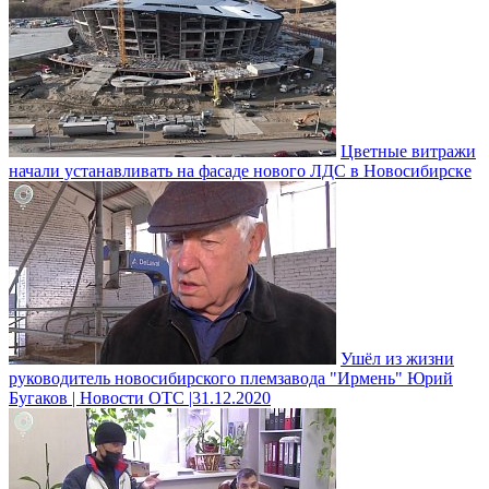
Цветные витражи
начали устанавливать на фасаде нового ЛДС в Новосибирске
Ушёл из жизни
руководитель новосибирского племзавода "Ирмень" Юрий
Бугаков | Новости ОТС |31.12.2020