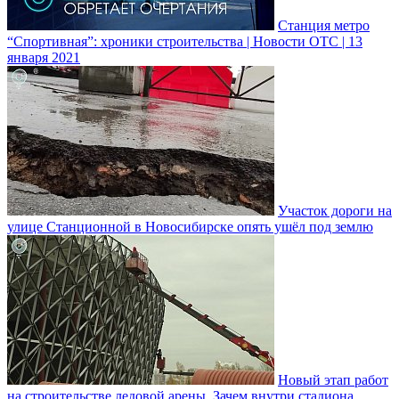
Станция метро
“Спортивная”: хроники строительства | Новости ОТС | 13
января 2021
Участок дороги на
улице Станционной в Новосибирске опять ушёл под землю
Новый этап работ
на строительстве ледовой арены. Зачем внутри стадиона