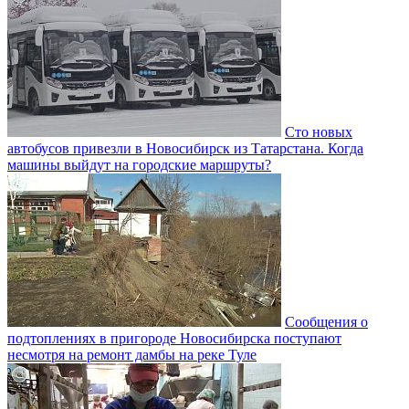
Сто новых
автобусов привезли в Новосибирск из Татарстана. Когда
машины выйдут на городские маршруты?
Сообщения о
подтоплениях в пригороде Новосибирска поступают
несмотря на ремонт дамбы на реке Туле