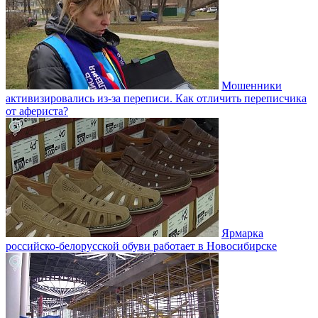
Мошенники
активизировались из-за переписи. Как отличить переписчика
от афериста?
Ярмарка
российско-белорусской обуви работает в Новосибирске