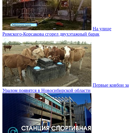
На улице
Римского-Корсакова сгорел двухэтажный барак
Первые ковбои за
Уралом появятся в Новосибирской области