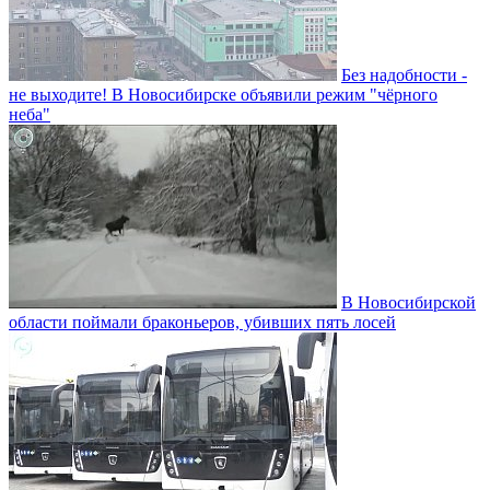
Без надобности -
не выходите! В Новосибирске объявили режим "чёрного
неба"
В Новосибирской
области поймали браконьеров, убивших пять лосей