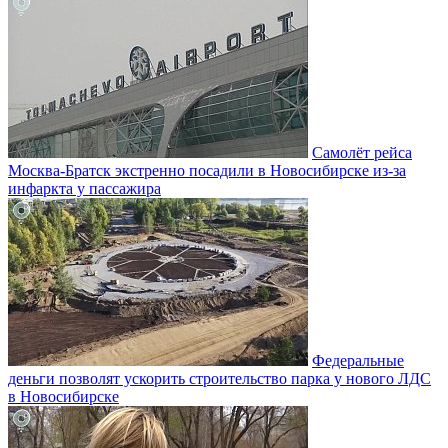
Самолёт рейса
Москва-Братск экстренно посадили в Новосибирске из-за
инфаркта у пассажира
Федеральные
деньги позволят ускорить строительство парка у нового ЛДС
в Новосибирске