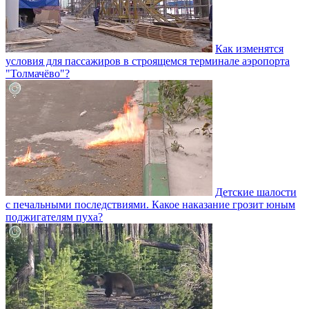
Как изменятся
условия для пассажиров в строящемся терминале аэропорта
"Толмачёво"?
Детские шалости
с печальными последствиями. Какое наказание грозит юным
поджигателям пуха?