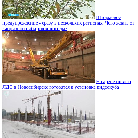
Штормовое
предупреждение - сразу в нескольких регионах. Чего ждать от
капризной сибирской погоды?
На арене нового
ЛДС в Новосибирске готовятся к установке видеокуба