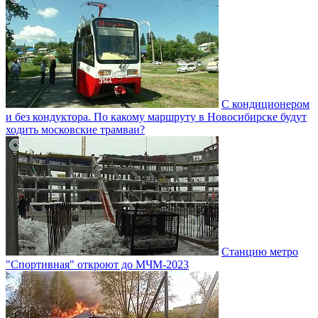
С кондиционером
и без кондуктора. По какому маршруту в Новосибирске будут
ходить московские трамваи?
Станцию метро
"Спортивная" откроют до МЧМ-2023