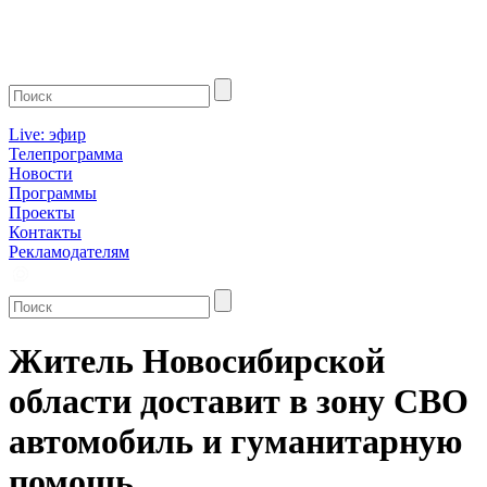
Live: эфир
Телепрограмма
Новости
Программы
Проекты
Контакты
Рекламодателям
Житель Новосибирской
области доставит в зону СВО
автомобиль и гуманитарную
помощь