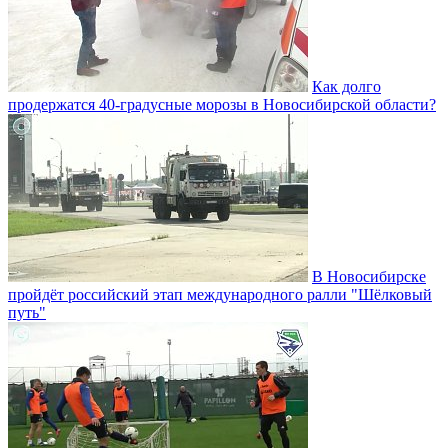
Как долго
продержатся 40-градусные морозы в Новосибирской области?
В Новосибирске
пройдёт российский этап международного ралли "Шёлковый
путь"