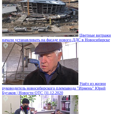
Цветные витражи
начали устанавливать на фасаде нового ЛДС в Новосибирске
Ушёл из жизни
руководитель новосибирского племзавода "Ирмень" Юрий
Бугаков | Новости ОТС |31.12.2020