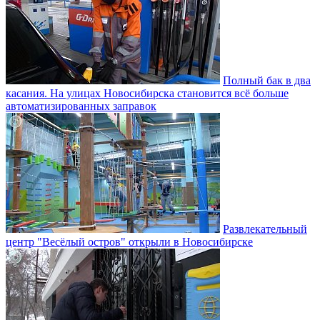
Полный бак в два
касания. На улицах Новосибирска становится всё больше
автоматизированных заправок
Развлекательный
центр "Весёлый остров" открыли в Новосибирске