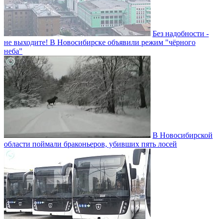
Без надобности -
не выходите! В Новосибирске объявили режим "чёрного
неба"
В Новосибирской
области поймали браконьеров, убивших пять лосей