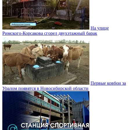
На улице
Римского-Корсакова сгорел двухэтажный барак
Первые ковбои за
Уралом появятся в Новосибирской области