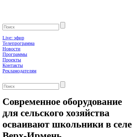
Live: эфир
Телепрограмма
Новости
Программы
Проекты
Контакты
Рекламодателям
Современное оборудование
для сельского хозяйства
осваивают школьники в селе
Верх-Ирмень