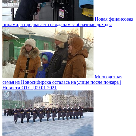
Новая финансовая
пирамида предлагает гражданам заоблачные доходы
Многодетная
семья из Новосибирска осталась на улице после пожара |
Новости ОТС | 09.01.2021