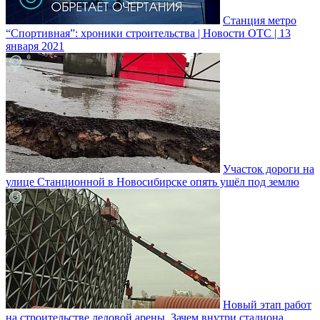
Станция метро
“Спортивная”: хроники строительства | Новости ОТС | 13
января 2021
Участок дороги на
улице Станционной в Новосибирске опять ушёл под землю
Новый этап работ
на строительстве ледовой арены. Зачем внутри стадиона