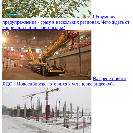
Штормовое
предупреждение - сразу в нескольких регионах. Чего ждать от
капризной сибирской погоды?
На арене нового
ЛДС в Новосибирске готовятся к установке видеокуба