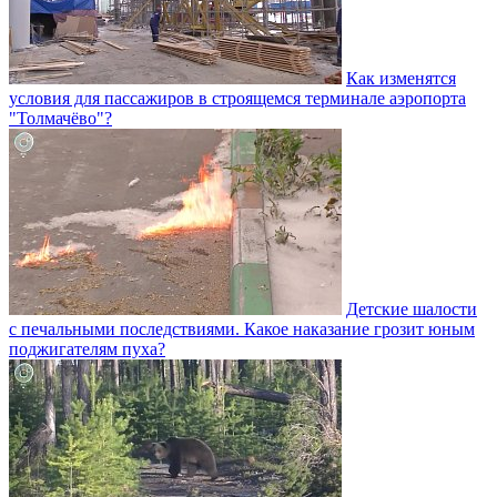
Как изменятся
условия для пассажиров в строящемся терминале аэропорта
"Толмачёво"?
Детские шалости
с печальными последствиями. Какое наказание грозит юным
поджигателям пуха?