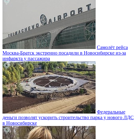
Самолёт рейса
Москва-Братск экстренно посадили в Новосибирске из-за
инфаркта у пассажира
Федеральные
деньги позволят ускорить строительство парка у нового ЛДС
в Новосибирске