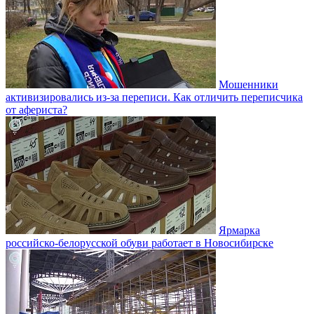
Мошенники
активизировались из-за переписи. Как отличить переписчика
от афериста?
Ярмарка
российско-белорусской обуви работает в Новосибирске