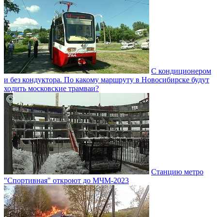
С кондиционером
и без кондуктора. По какому маршруту в Новосибирске будут
ходить московские трамваи?
Станцию метро
"Спортивная" откроют до МЧМ-2023