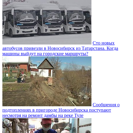
Сто новых
автобусов привезли в Новосибирск из Татарстана. Когда
машины выйдут на городские маршруты?
Сообщения о
подтоплениях в пригороде Новосибирска поступают
несмотря на ремонт дамбы на реке Туле