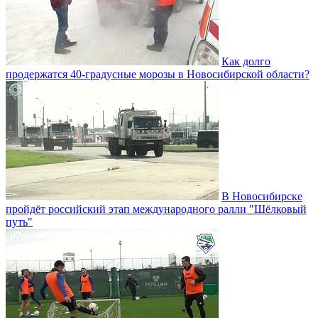
Как долго
продержатся 40-градусные морозы в Новосибирской области?
В Новосибирске
пройдёт российский этап международного ралли "Шёлковый
путь"