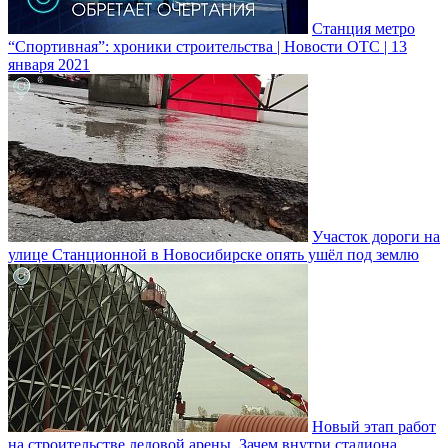
Станция метро
“Спортивная”: хроники строительства | Новости ОТС | 13
января 2021
Участок дороги на
улице Станционной в Новосибирске опять ушёл под землю
Новый этап работ
на строительстве ледовой арены. Зачем внутри стадиона