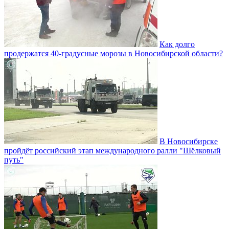
Как долго
продержатся 40-градусные морозы в Новосибирской области?
В Новосибирске
пройдёт российский этап международного ралли "Шёлковый
путь"