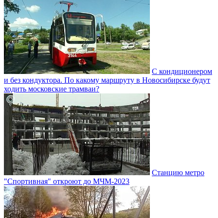
С кондиционером
и без кондуктора. По какому маршруту в Новосибирске будут
ходить московские трамваи?
Станцию метро
"Спортивная" откроют до МЧМ-2023