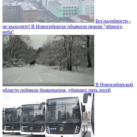
Без надобности -
не выходите! В Новосибирске объявили режим "чёрного
неба"
В Новосибирской
области поймали браконьеров, убивших пять лосей