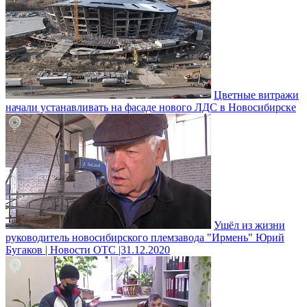
Цветные витражи
начали устанавливать на фасаде нового ЛДС в Новосибирске
Ушёл из жизни
руководитель новосибирского племзавода "Ирмень" Юрий
Бугаков | Новости ОТС |31.12.2020