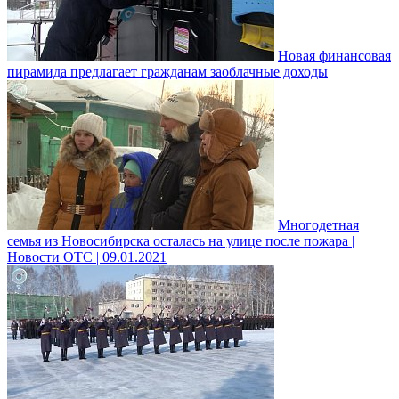
Новая финансовая
пирамида предлагает гражданам заоблачные доходы
Многодетная
семья из Новосибирска осталась на улице после пожара |
Новости ОТС | 09.01.2021