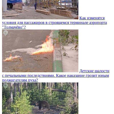
Как изменятся
условия для пассажиров в строящемся терминале аэропорта
"Толмачёво"?
Детские шалости
с печальными последствиями. Какое наказание грозит юным
поджигателям пуха?