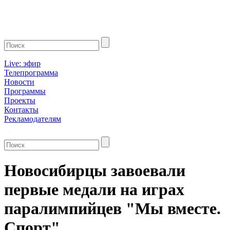
Live: эфир
Телепрограмма
Новости
Программы
Проекты
Контакты
Рекламодателям
Новосибирцы завоевали
первые медали на играх
паралимпийцев "Мы вместе.
Спорт"