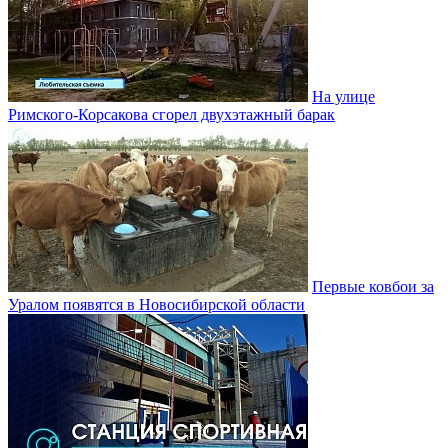
На улице
Римского-Корсакова сгорел двухэтажный барак
Первые ковбои за
Уралом появятся в Новосибирской области