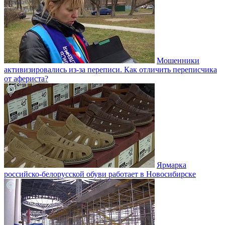
Мошенники
активизировались из-за переписи. Как отличить переписчика
от афериста?
Ярмарка
российско-белорусской обуви работает в Новосибирске