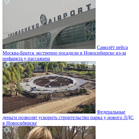
Самолёт рейса
Москва-Братск экстренно посадили в Новосибирске из-за
инфаркта у пассажира
Федеральные
деньги позволят ускорить строительство парка у нового ЛДС
в Новосибирске