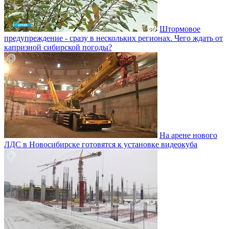
Штормовое
предупреждение - сразу в нескольких регионах. Чего ждать от
капризной сибирской погоды?
На арене нового
ЛДС в Новосибирске готовятся к установке видеокуба