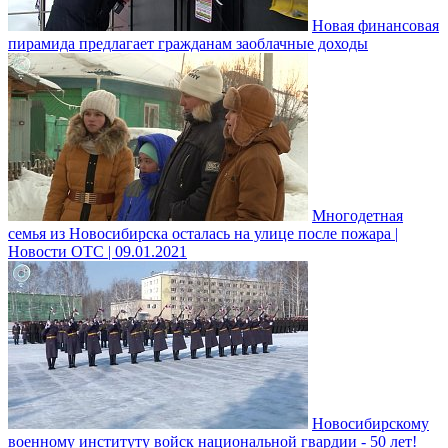
Новая финансовая
пирамида предлагает гражданам заоблачные доходы
Многодетная
семья из Новосибирска осталась на улице после пожара |
Новости ОТС | 09.01.2021
Новосибирскому
военному институту войск национальной гвардии - 50 лет!