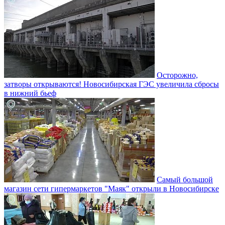
Осторожно,
затворы открываются! Новосибирская ГЭС увеличила сбросы
в нижний бьеф
Самый большой
магазин сети гипермаркетов "Маяк" открыли в Новосибирске