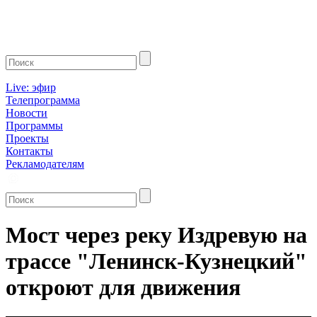
Live: эфир
Телепрограмма
Новости
Программы
Проекты
Контакты
Рекламодателям
Мост через реку Издревую на
трассе "Ленинск-Кузнецкий"
откроют для движения