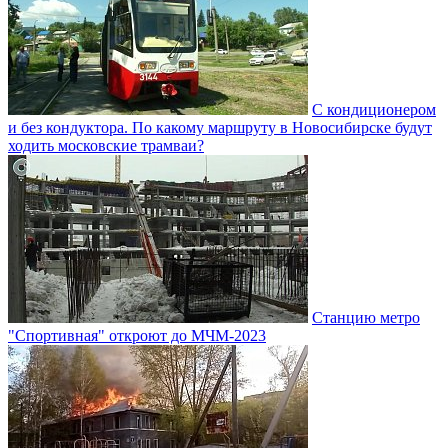
С кондиционером
и без кондуктора. По какому маршруту в Новосибирске будут
ходить московские трамваи?
Станцию метро
"Спортивная" откроют до МЧМ-2023