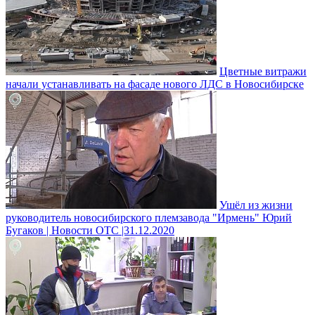
Цветные витражи
начали устанавливать на фасаде нового ЛДС в Новосибирске
Ушёл из жизни
руководитель новосибирского племзавода "Ирмень" Юрий
Бугаков | Новости ОТС |31.12.2020