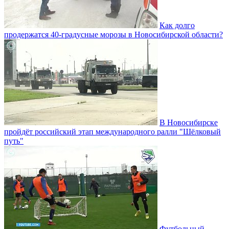
Как долго
продержатся 40-градусные морозы в Новосибирской области?
В Новосибирске
пройдёт российский этап международного ралли "Шёлковый
путь"
Футбольный