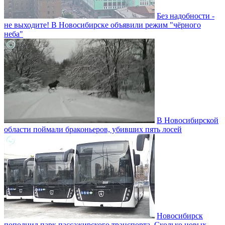
Без надобности -
не выходите! В Новосибирске объявили режим "чёрного
неба"
В Новосибирской
области поймали браконьеров, убивших пять лосей
Новосибирск
пополнил парк пассажирского транспорта. Сколько новых