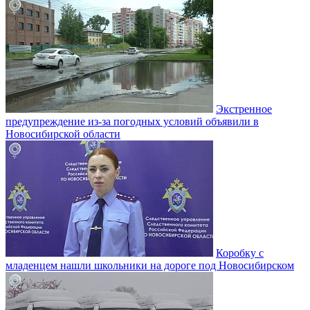
Экстренное
предупреждение из-за погодных условий объявили в
Новосибирской области
Коробку с
младенцем нашли школьники на дороге под Новосибирском