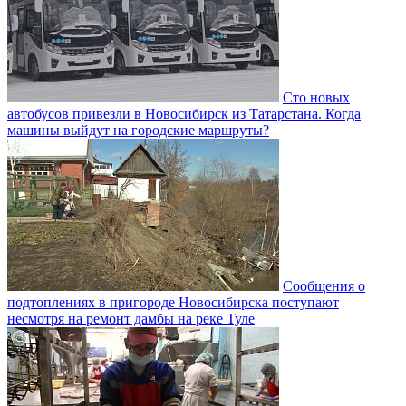
Сто новых
автобусов привезли в Новосибирск из Татарстана. Когда
машины выйдут на городские маршруты?
Сообщения о
подтоплениях в пригороде Новосибирска поступают
несмотря на ремонт дамбы на реке Туле