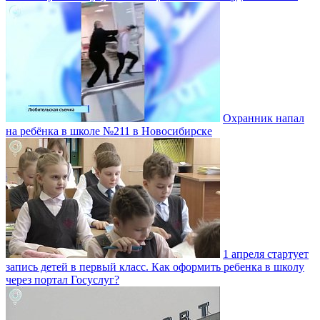
Охранник напал
на ребёнка в школе №211 в Новосибирске
1 апреля стартует
запись детей в первый класс. Как оформить ребенка в школу
через портал Госуслуг?