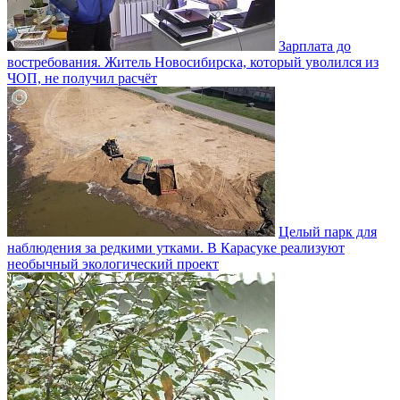
Зарплата до
востребования. Житель Новосибирска, который уволился из
ЧОП, не получил расчёт
Целый парк для
наблюдения за редкими утками. В Карасуке реализуют
необычный экологический проект