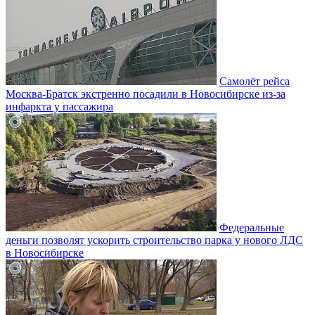
Самолёт рейса
Москва-Братск экстренно посадили в Новосибирске из-за
инфаркта у пассажира
Федеральные
деньги позволят ускорить строительство парка у нового ЛДС
в Новосибирске