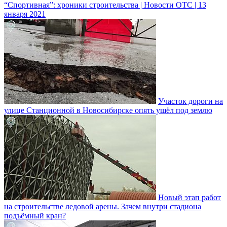
“Спортивная”: хроники строительства | Новости ОТС | 13
января 2021
Участок дороги на
улице Станционной в Новосибирске опять ушёл под землю
Новый этап работ
на строительстве ледовой арены. Зачем внутри стадиона
подъёмный кран?