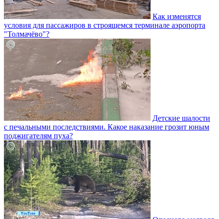
Как изменятся
условия для пассажиров в строящемся терминале аэропорта
"Толмачёво"?
Детские шалости
с печальными последствиями. Какое наказание грозит юным
поджигателям пуха?