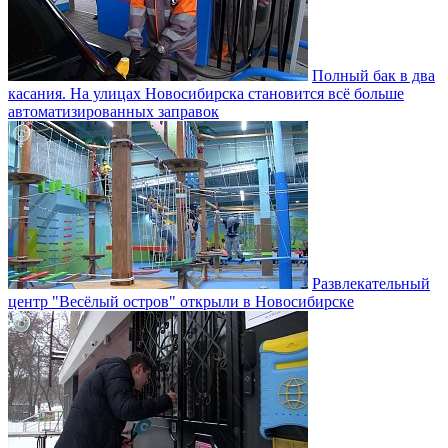
Полный бак в два
касания. На улицах Новосибирска становится всё больше
автоматизированных заправок
Развлекательный
центр "Весёлый остров" открыли в Новосибирске