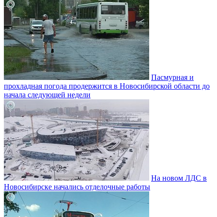
Пасмурная и
прохладная погода продержится в Новосибирской области до
начала следующей недели
На новом ЛДС в
Новосибирске начались отделочные работы