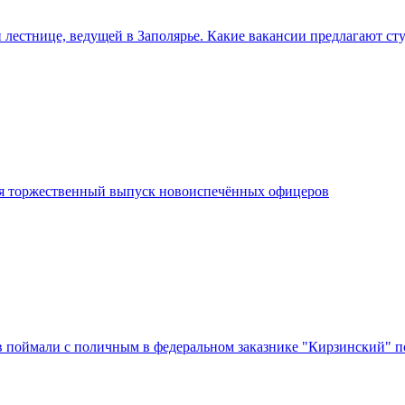
 лестнице, ведущей в Заполярье. Какие вакансии предлагают ст
я торжественный выпуск новоиспечённых офицеров
в поймали с поличным в федеральном заказнике "Кирзинский" п