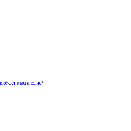
рибудет в мегаполис?