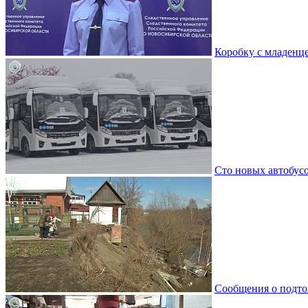
Коробку с младенц
Сто новых автобус
Сообщения о подто