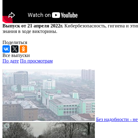
Выпуск от 21 апреля 2022г.
Кибербезопасность, гигиена и этик
знания в ходе викторины.
Поделиться
Все выпуски
По дате
По просмотрам
Без надобности - н