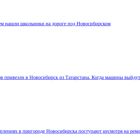
ем нашли школьники на дороге под Новосибирском
ов привезли в Новосибирск из Татарстана. Когда машины выйду
плениях в пригороде Новосибирска поступают несмотря на ремо