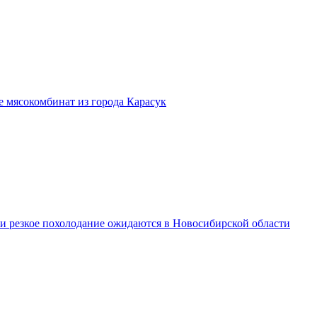
бе мясокомбинат из города Карасук
 и резкое похолодание ожидаются в Новосибирской области