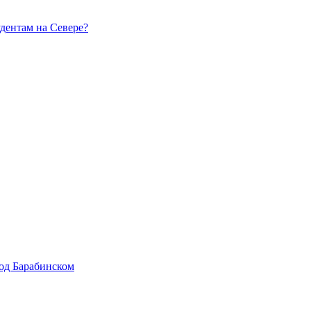
удентам на Севере?
од Барабинском