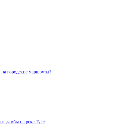
т на городские маршруты?
нт дамбы на реке Туле