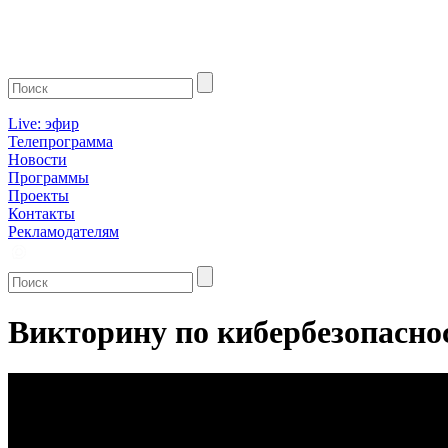
Live: эфир
Телепрограмма
Новости
Программы
Проекты
Контакты
Рекламодателям
Викторину по кибербезопасно