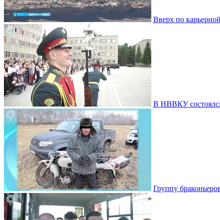
Вверх по карьерной
В НВВКУ состоялс
Группу браконьеро