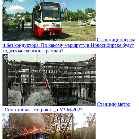
С кондиционером
и без кондуктора. По какому маршруту в Новосибирске будут
ходить московские трамваи?
Станцию метро
"Спортивная" откроют до МЧМ-2023