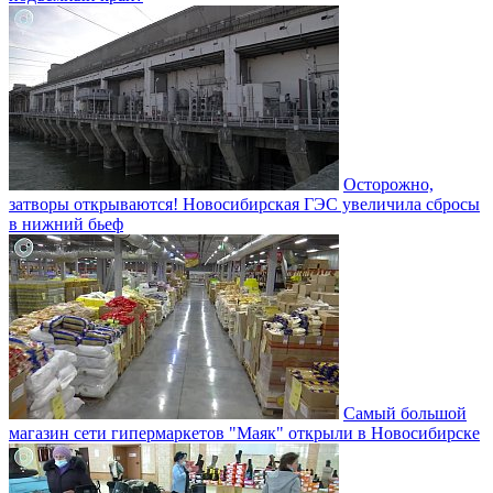
Осторожно,
затворы открываются! Новосибирская ГЭС увеличила сбросы
в нижний бьеф
Самый большой
магазин сети гипермаркетов "Маяк" открыли в Новосибирске