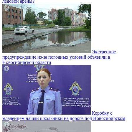
ледовой арены?
Экстренное
предупреждение из-за погодных условий объявили в
Новосибирской области
Коробку с
младенцем нашли школьники на дороге под Новосибирском