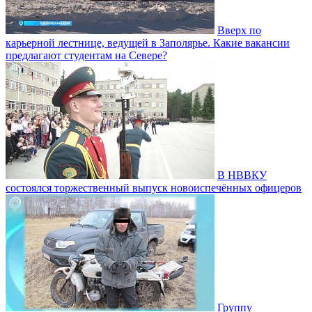
Вверх по
карьерной лестнице, ведущей в Заполярье. Какие вакансии
предлагают студентам на Севере?
В НВВКУ
состоялся торжественный выпуск новоиспечённых офицеров
Группу