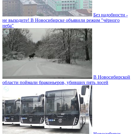
Без надобности -
не выходите! В Новосибирске объявили режим "чёрного
неба"
В Новосибирской
области поймали браконьеров, убивших пять лосей
Новосибирск