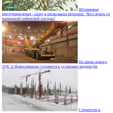
Штормовое
предупреждение - сразу в нескольких регионах. Чего ждать от
капризной сибирской погоды?
На арене нового
ЛДС в Новосибирске готовятся к установке видеокуба
Строители в