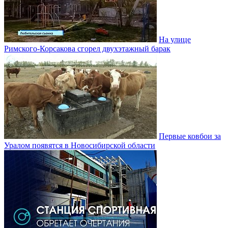
На улице
Римского-Корсакова сгорел двухэтажный барак
Первые ковбои за
Уралом появятся в Новосибирской области