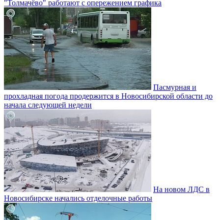
"Толмачёво" работают с опережением графика
Пасмурная и
прохладная погода продержится в Новосибирской области до
начала следующей недели
На новом ЛДС в
Новосибирске начались отделочные работы