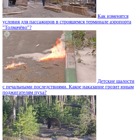
Как изменятся
условия для пассажиров в строящемся терминале аэропорта
"Толмачёво"?
Детские шалости
с печальными последствиями. Какое наказание грозит юным
поджигателям пуха?