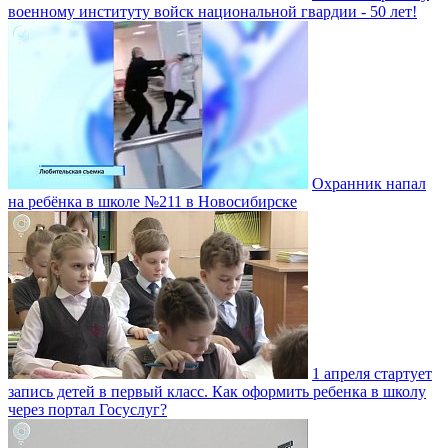
военному институту войск национальной гвардии - 50 лет!
Охранник напал
на ребёнка в школе №211 в Новосибирске
1 апреля стартует
запись детей в первый класс. Как оформить ребенка в школу
через портал Госуслуг?