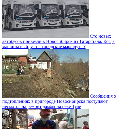
Сто новых
автобусов привезли в Новосибирск из Татарстана. Когда
машины выйдут на городские маршруты?
Сообщения о
подтоплениях в пригороде Новосибирска поступают
несмотря на ремонт дамбы на реке Туле