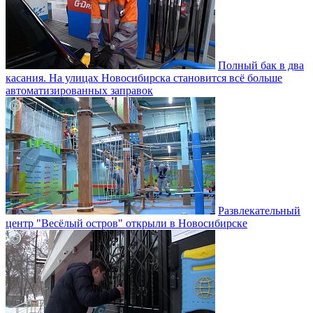
Полный бак в два
касания. На улицах Новосибирска становится всё больше
автоматизированных заправок
Развлекательный
центр "Весёлый остров" открыли в Новосибирске