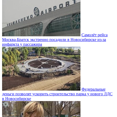
Самолёт рейса
Москва-Братск экстренно посадили в Новосибирске из-за
инфаркта у пассажира
Федеральные
деньги позволят ускорить строительство парка у нового ЛДС
в Новосибирске