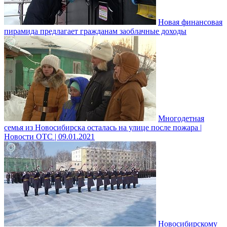
Новая финансовая
пирамида предлагает гражданам заоблачные доходы
Многодетная
семья из Новосибирска осталась на улице после пожара |
Новости ОТС | 09.01.2021
Новосибирскому