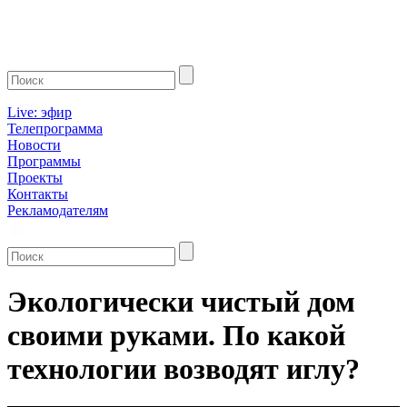
Live: эфир
Телепрограмма
Новости
Программы
Проекты
Контакты
Рекламодателям
Экологически чистый дом
своими руками. По какой
технологии возводят иглу?