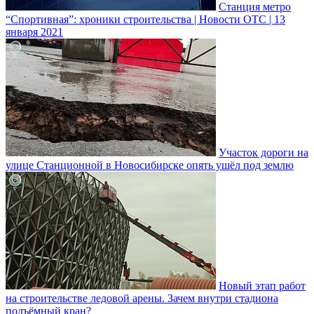
Станция метро
“Спортивная”: хроники строительства | Новости ОТС | 13
января 2021
Участок дороги на
улице Станционной в Новосибирске опять ушёл под землю
Новый этап работ
на строительстве ледовой арены. Зачем внутри стадиона
подъёмный кран?