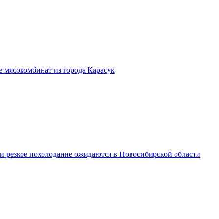
бе мясокомбинат из города Карасук
 и резкое похолодание ожидаются в Новосибирской области