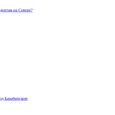
удентам на Севере?
од Барабинском