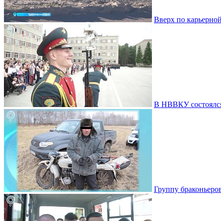
Вверх по карьерной
В НВВКУ состоялс
Группу браконьеро