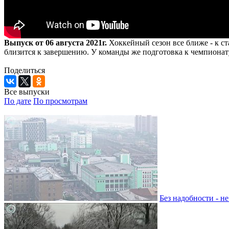
Выпуск от 06 августа 2021г.
Хоккейный сезон все ближе - к ст
близится к завершению. У команды же подготовка к чемпионату
Поделиться
Все выпуски
По дате
По просмотрам
Без надобности - н