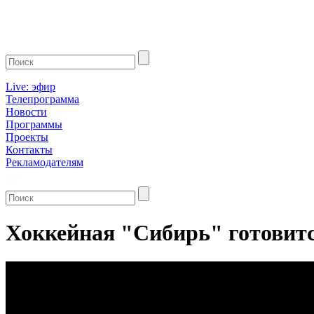
Live: эфир
Телепрограмма
Новости
Программы
Проекты
Контакты
Рекламодателям
Хоккейная "Сибирь" готовитс