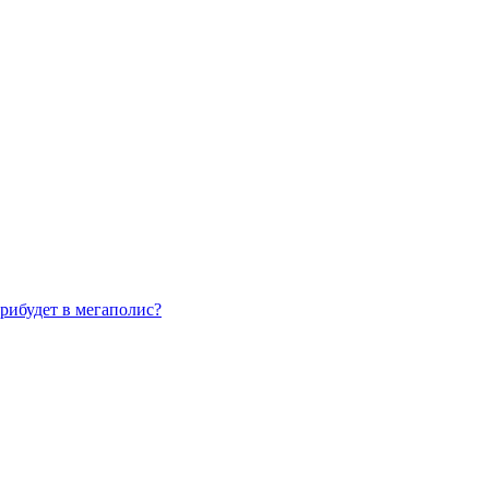
рибудет в мегаполис?