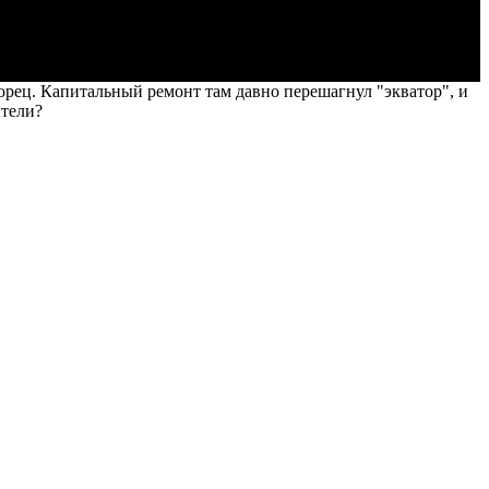
ворец. Капитальный ремонт там давно перешагнул "экватор", и
ители?