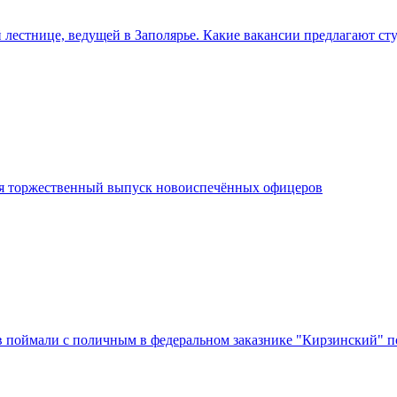
 лестнице, ведущей в Заполярье. Какие вакансии предлагают ст
я торжественный выпуск новоиспечённых офицеров
в поймали с поличным в федеральном заказнике "Кирзинский" п