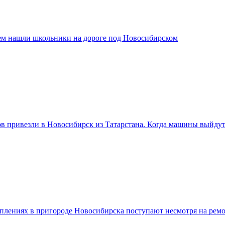
ем нашли школьники на дороге под Новосибирском
ов привезли в Новосибирск из Татарстана. Когда машины выйду
плениях в пригороде Новосибирска поступают несмотря на ремо