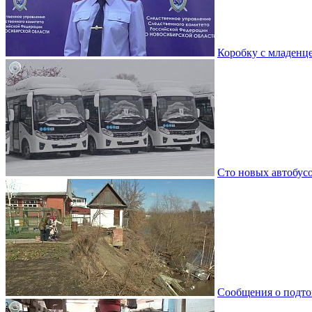
Коробку с младенц
Сто новых автобус
Сообщения о подто