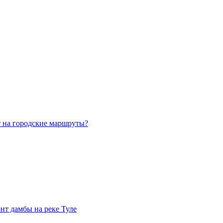
т на городские маршруты?
нт дамбы на реке Туле