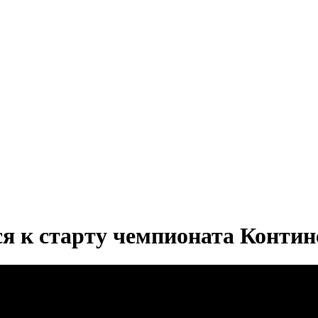
я к старту чемпионата Контин